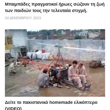
Μπαμπάδες πραγματικοί ήρωες σώζουν τη ζωή
των παιδιών τους την τελευταία στιγμή.
24 ΔΕΚΕΜΒΡΊΟΥ, 2023
Δείτε το πακιστανικό homemade ελικόπτερο
(VIDEO)