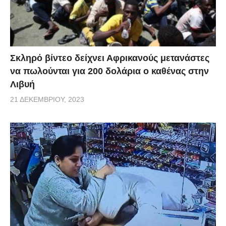
Σκληρό βίντεο δείχνει Αφρικανούς μετανάστες
να πωλούνται για 200 δολάρια ο καθένας στην
Λιβυή
21 ΔΕΚΕΜΒΡΊΟΥ, 2023