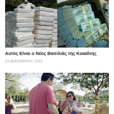
Αυτός Είναι ο Νέος Βασιλιάς της Κοκαΐνης
23 ΔΕΚΕΜΒΡΊΟΥ, 2023