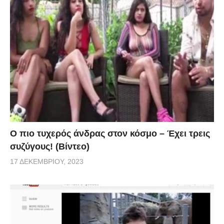
Ο πιο τυχερός άνδρας στον κόσμο – Έχει τρεις
συζύγους! (Βίντεο)
17 ΔΕΚΕΜΒΡΊΟΥ, 2023