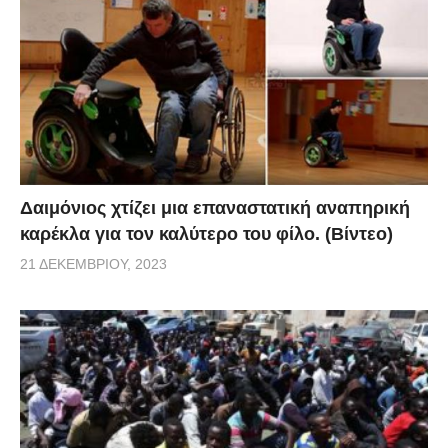
Δαιμόνιος χτίζει μια επαναστατική αναπηρική
καρέκλα για τον καλύτερο του φίλο. (Βίντεο)
21 ΔΕΚΕΜΒΡΊΟΥ, 2023