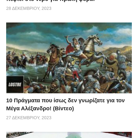
28 ΔΕΚΕΜΒΡΊΟΥ, 2023
10 Πράγματα που ίσως δεν γνωρίζατε για τον
Μέγα Αλέξανδρο! (Βίντεο)
27 ΔΕΚΕΜΒΡΊΟΥ, 2023