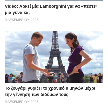
Video: Αρκεί μία Lamborghini για να «πέσει»
μία γυναίκα;
9 ΔΕΚΕΜΒΡΊΟΥ, 2023
Το ζευγάρι γυρίζει το χρονικό 9 μηνών μέχρι
την γέννηση των διδύμων τους
9 ΔΕΚΕΜΒΡΊΟΥ, 2023