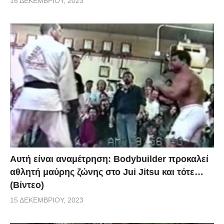
16 ΔΕΚΕΜΒΡΊΟΥ, 2023
Αυτή είναι αναμέτρηση: Bodybuilder προκαλεί
αθλητή μαύρης ζώνης στο Jui Jitsu και τότε…
(Βίντεο)
15 ΔΕΚΕΜΒΡΊΟΥ, 2023