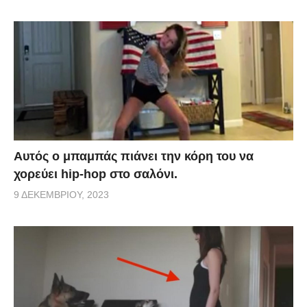
Αυτός ο μπαμπάς πιάνει την κόρη του να
χορεύει hip-hop στο σαλόνι.
9 ΔΕΚΕΜΒΡΊΟΥ, 2023