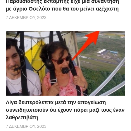
Παρουσιαστής εκπομπής είχε μια συνάντηση
με άγριο Οσελότο που θα του μείνει αξέχαστη
7 ΔΕΚΕΜΒΡΊΟΥ, 2023
Λίγα δευτερόλεπτα μετά την απογείωση
συνειδητοποιούν ότι έχουν πάρει μαζί τους έναν
λαθρεπιβάτη
7 ΔΕΚΕΜΒΡΊΟΥ, 2023