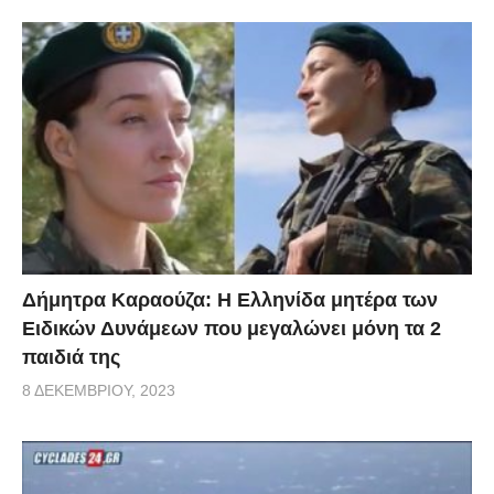
Δήμητρα Καραούζα: Η Ελληνίδα μητέρα των
Ειδικών Δυνάμεων που μεγαλώνει μόνη τα 2
παιδιά της
8 ΔΕΚΕΜΒΡΊΟΥ, 2023