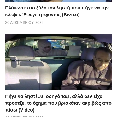
Πλάκωσε στο ξύλο τον ληστή που πήγε να την
κλέψει. Έφυγε τρέχοντας (Βίντεο)
20 ΔΕΚΕΜΒΡΊΟΥ, 2023
Πήγε να ληστέψει οδηγό ταξί, αλλά δεν είχε
προσέξει το όχημα που βρισκόταν ακριβώς από
πίσω (Video)