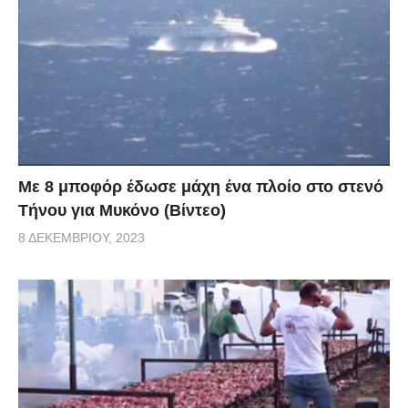
Με 8 μποφόρ έδωσε μάχη ένα πλοίο στο στενό
Τήνου για Μυκόνο (Βίντεο)
8 ΔΕΚΕΜΒΡΊΟΥ, 2023