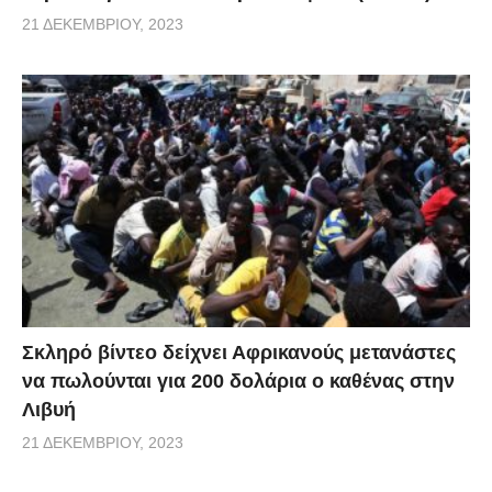
21 ΔΕΚΕΜΒΡΊΟΥ, 2023
Σκληρό βίντεο δείχνει Αφρικανούς μετανάστες
να πωλούνται για 200 δολάρια ο καθένας στην
Λιβυή
21 ΔΕΚΕΜΒΡΊΟΥ, 2023