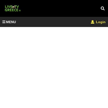
MENU
Login