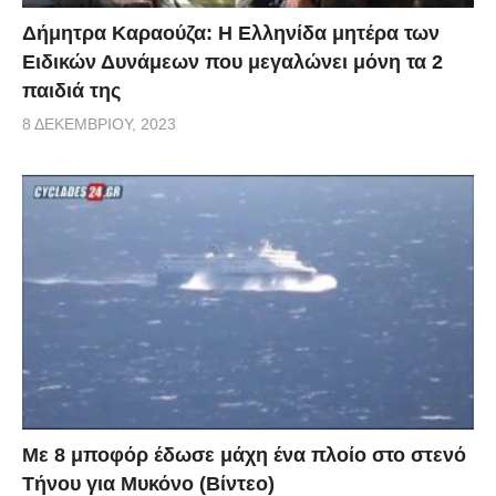
Δήμητρα Καραούζα: Η Ελληνίδα μητέρα των
Ειδικών Δυνάμεων που μεγαλώνει μόνη τα 2
παιδιά της
8 ΔΕΚΕΜΒΡΊΟΥ, 2023
Με 8 μποφόρ έδωσε μάχη ένα πλοίο στο στενό
Τήνου για Μυκόνο (Βίντεο)