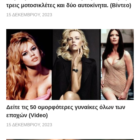
τρεις μοτοσικλέτες και δύο αυτοκίνητα. (Βίντεο)
15 ΔΕΚΕΜΒΡΊΟΥ, 2023
Δείτε τις 50 ομορφότερες γυναίκες όλων των
εποχών (Video)
15 ΔΕΚΕΜΒΡΊΟΥ, 2023