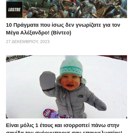
10 Πράγματα που ίσως δεν γνωρίζατε για τον
Μέγα Αλέξανδρο! (Βίντεο)
27 ΔΕΚΕΜΒΡΊΟΥ, 2023
Είναι μόλις 1 έτους και ισορροπεί πάνω στην
σανίδα του σνόουμπορντ σαν επαγγελματίας!