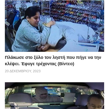
Πλάκωσε στο ξύλο τον ληστή που πήγε να την
κλέψει. Έφυγε τρέχοντας (Βίντεο)
20 ΔΕΚΕΜΒΡΊΟΥ, 2023