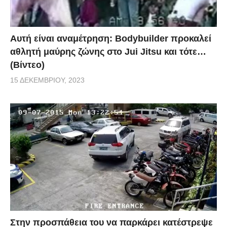
Αυτή είναι αναμέτρηση: Bodybuilder προκαλεί
αθλητή μαύρης ζώνης στο Jui Jitsu και τότε…
(Βίντεο)
15 ΔΕΚΕΜΒΡΊΟΥ, 2023
Στην προσπάθεια του να παρκάρει κατέστρεψε