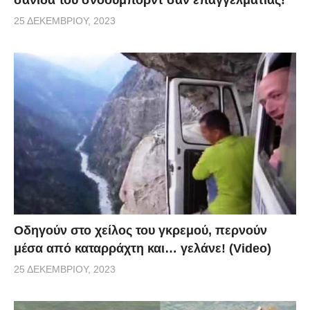
25 ΔΕΚΕΜΒΡΊΟΥ, 2023
Οδηγούν στο χείλος του γκρεμού, περνούν
μέσα από καταρράχτη και… γελάνε! (Video)
25 ΔΕΚΕΜΒΡΊΟΥ, 2023