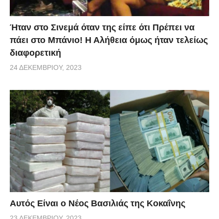
Ήταν στο Σινεμά όταν της είπε ότι Πρέπει να
πάει στο Μπάνιο! Η Αλήθεια όμως ήταν τελείως
διαφορετική
24 ΔΕΚΕΜΒΡΊΟΥ, 2023
Αυτός Είναι ο Νέος Βασιλιάς της Κοκαΐνης
23 ΔΕΚΕΜΒΡΊΟΥ, 2023