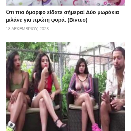
Ότι πιο όμορφο είδατε σήμερα! Δύο μωράκια
μιλάνε για πρώτη φορά. (Βίντεο)
18 ΔΕΚΕΜΒΡΊΟΥ, 2023