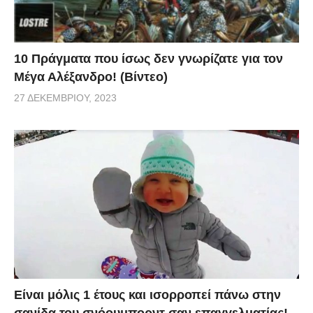
10 Πράγματα που ίσως δεν γνωρίζατε για τον
Μέγα Αλέξανδρο! (Βίντεο)
27 ΔΕΚΕΜΒΡΊΟΥ, 2023
Είναι μόλις 1 έτους και ισορροπεί πάνω στην
σανίδα του σνόουμπορντ σαν επαγγελματίας!