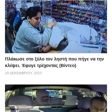
Πλάκωσε στο ξύλο τον ληστή που πήγε να την
κλέψει. Έφυγε τρέχοντας (Βίντεο)
20 ΔΕΚΕΜΒΡΊΟΥ, 2023