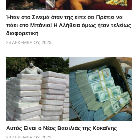
Ήταν στο Σινεμά όταν της είπε ότι Πρέπει να
πάει στο Μπάνιο! Η Αλήθεια όμως ήταν τελείως
διαφορετική
24 ΔΕΚΕΜΒΡΊΟΥ, 2023
Αυτός Είναι ο Νέος Βασιλιάς της Κοκαΐνης
23 ΔΕΚΕΜΒΡΊΟΥ, 2023