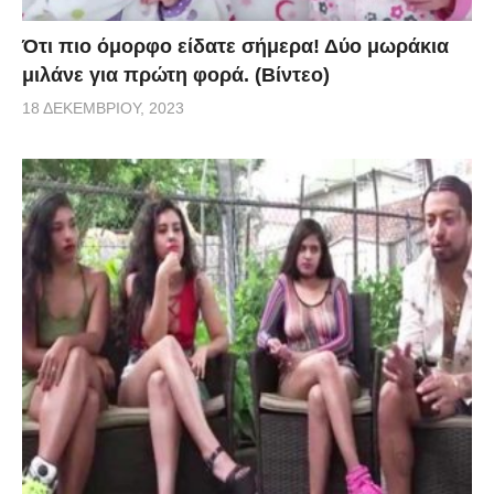
Ότι πιο όμορφο είδατε σήμερα! Δύο μωράκια
μιλάνε για πρώτη φορά. (Βίντεο)
18 ΔΕΚΕΜΒΡΊΟΥ, 2023