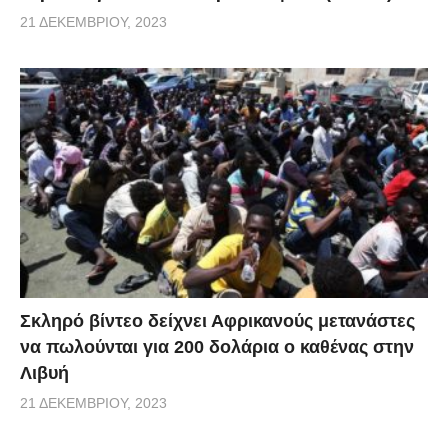
21 ΔΕΚΕΜΒΡΊΟΥ, 2023
Σκληρό βίντεο δείχνει Αφρικανούς μετανάστες
να πωλούνται για 200 δολάρια ο καθένας στην
Λιβυή
21 ΔΕΚΕΜΒΡΊΟΥ, 2023