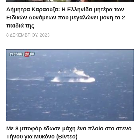
Δήμητρα Καραούζα: Η Ελληνίδα μητέρα των
Ειδικών Δυνάμεων που μεγαλώνει μόνη τα 2
παιδιά της
8 ΔΕΚΕΜΒΡΊΟΥ, 2023
Με 8 μποφόρ έδωσε μάχη ένα πλοίο στο στενό
Τήνου για Μυκόνο (Βίντεο)