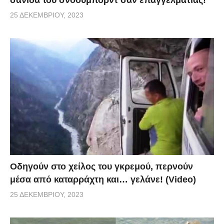
25 ΔΕΚΕΜΒΡΊΟΥ, 2023
Οδηγούν στο χείλος του γκρεμού, περνούν
μέσα από καταρράχτη και… γελάνε! (Video)
25 ΔΕΚΕΜΒΡΊΟΥ, 2023