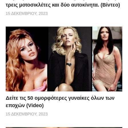
τρεις μοτοσικλέτες και δύο αυτοκίνητα. (Βίντεο)
15 ΔΕΚΕΜΒΡΊΟΥ, 2023
Δείτε τις 50 ομορφότερες γυναίκες όλων των
εποχών (Video)
15 ΔΕΚΕΜΒΡΊΟΥ, 2023