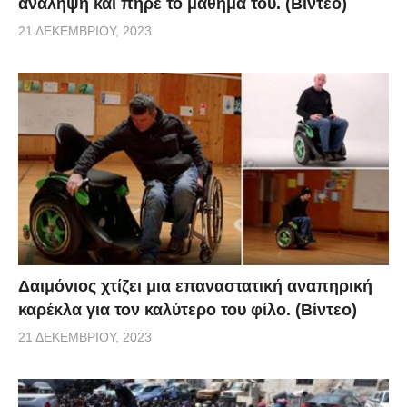
ανάληψη και πήρε το μάθημα του. (Βίντεο)
21 ΔΕΚΕΜΒΡΊΟΥ, 2023
Δαιμόνιος χτίζει μια επαναστατική αναπηρική
καρέκλα για τον καλύτερο του φίλο. (Βίντεο)
21 ΔΕΚΕΜΒΡΊΟΥ, 2023