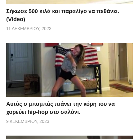
Σήκωσε 500 κιλά και παραλίγο να πεθάνει.
(Video)
11 ΔΕΚΕΜΒΡΊΟΥ, 2023
Αυτός ο μπαμπάς πιάνει την κόρη του να
χορεύει hip-hop στο σαλόνι.
9 ΔΕΚΕΜΒΡΊΟΥ, 2023