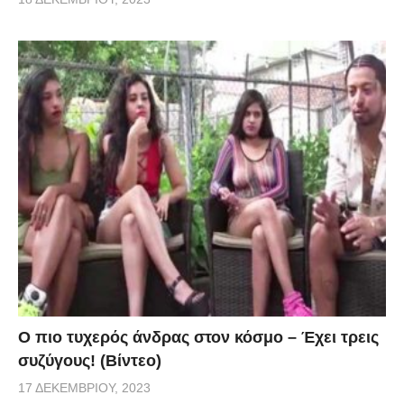
Ο πιο τυχερός άνδρας στον κόσμο – Έχει τρεις
συζύγους! (Βίντεο)
17 ΔΕΚΕΜΒΡΊΟΥ, 2023