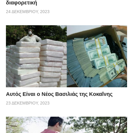
διαφορετική
24 ΔΕΚΕΜΒΡΊΟΥ, 2023
Αυτός Είναι ο Νέος Βασιλιάς της Κοκαΐνης
23 ΔΕΚΕΜΒΡΊΟΥ, 2023