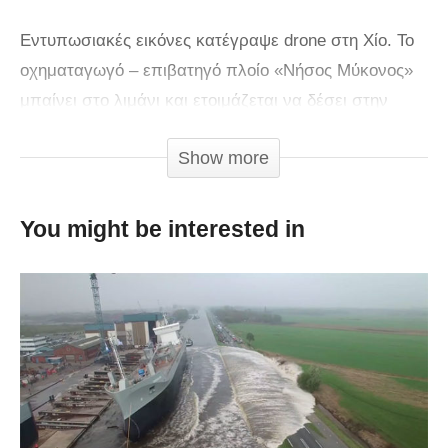
Εντυπωσιακές εικόνες κατέγραψε drone στη Χίο. Το
οχηματαγωγό – επιβατηγό πλοίο «Νήσος Μύκονος»
μπαίνει στο λιμάνι και ετοιμάζεται να δέσει στην
προβλήτα.
Show more
You might be interested in