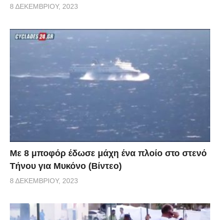
8 ΔΕΚΕΜΒΡΊΟΥ, 2023
Με 8 μποφόρ έδωσε μάχη ένα πλοίο στο στενό
Τήνου για Μυκόνο (Βίντεο)
8 ΔΕΚΕΜΒΡΊΟΥ, 2023