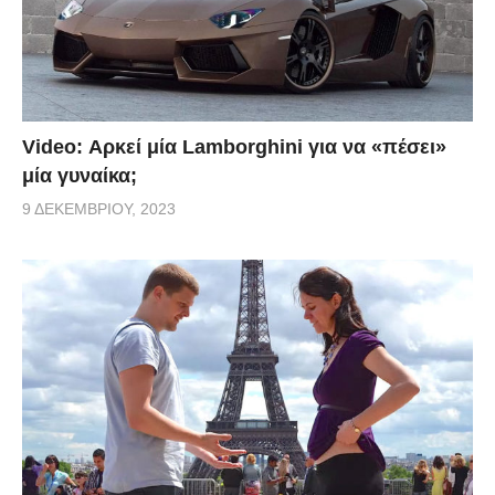
Video: Αρκεί μία Lamborghini για να «πέσει»
μία γυναίκα;
9 ΔΕΚΕΜΒΡΊΟΥ, 2023