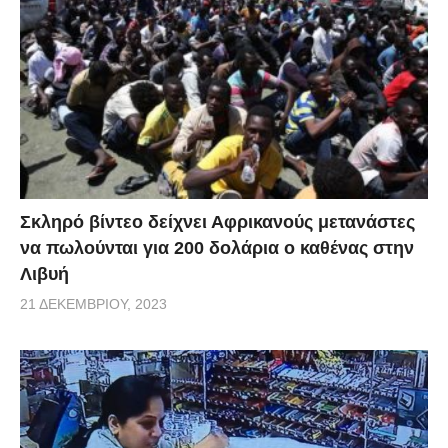
Σκληρό βίντεο δείχνει Αφρικανούς μετανάστες
να πωλούνται για 200 δολάρια ο καθένας στην
Λιβυή
21 ΔΕΚΕΜΒΡΊΟΥ, 2023