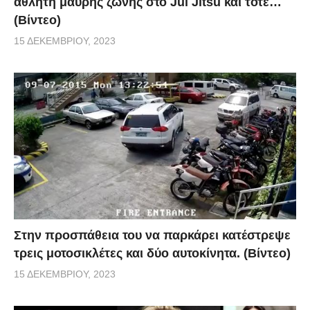
αθλητή μαύρης ζώνης στο Jui Jitsu και τότε…
(Βίντεο)
15 ΔΕΚΕΜΒΡΊΟΥ, 2023
Στην προσπάθεια του να παρκάρει κατέστρεψε
τρεις μοτοσικλέτες και δύο αυτοκίνητα. (Βίντεο)
15 ΔΕΚΕΜΒΡΊΟΥ, 2023