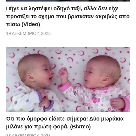
Πήγε να ληστέψει οδηγό ταξί, αλλά δεν είχε
προσέξει το όχημα που βρισκόταν ακριβώς από
πίσω (Video)
19 ΔΕΚΕΜΒΡΊΟΥ, 2023
Ότι πιο όμορφο είδατε σήμερα! Δύο μωράκια
μιλάνε για πρώτη φορά. (Βίντεο)
18 ΔΕΚΕΜΒΡΊΟΥ, 2023