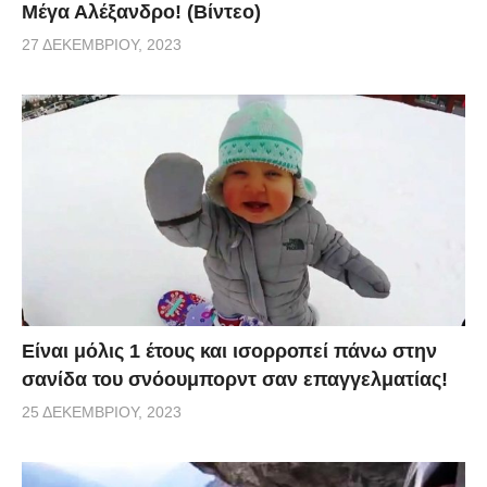
Μέγα Αλέξανδρο! (Βίντεο)
27 ΔΕΚΕΜΒΡΊΟΥ, 2023
Είναι μόλις 1 έτους και ισορροπεί πάνω στην
σανίδα του σνόουμπορντ σαν επαγγελματίας!
25 ΔΕΚΕΜΒΡΊΟΥ, 2023