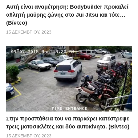
Αυτή είναι αναμέτρηση: Bodybuilder προκαλεί
αθλητή μαύρης ζώνης στο Jui Jitsu και τότε…
(Βίντεο)
15 ΔΕΚΕΜΒΡΊΟΥ, 2023
Στην προσπάθεια του να παρκάρει κατέστρεψε
τρεις μοτοσικλέτες και δύο αυτοκίνητα. (Βίντεο)
15 ΔΕΚΕΜΒΡΊΟΥ, 2023