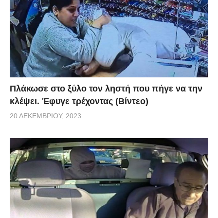
Πλάκωσε στο ξύλο τον ληστή που πήγε να την
κλέψει. Έφυγε τρέχοντας (Βίντεο)
20 ΔΕΚΕΜΒΡΊΟΥ, 2023