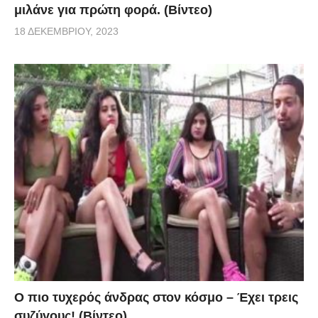
μιλάνε για πρώτη φορά. (Βίντεο)
18 ΔΕΚΕΜΒΡΊΟΥ, 2023
Ο πιο τυχερός άνδρας στον κόσμο – Έχει τρεις
συζύγους! (Βίντεο)