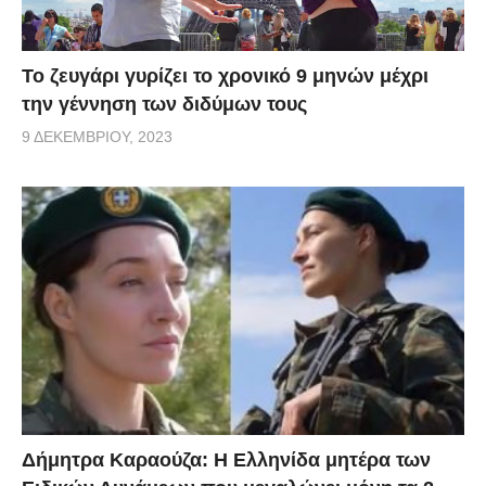
Το ζευγάρι γυρίζει το χρονικό 9 μηνών μέχρι
την γέννηση των διδύμων τους
9 ΔΕΚΕΜΒΡΊΟΥ, 2023
Δήμητρα Καραούζα: Η Ελληνίδα μητέρα των