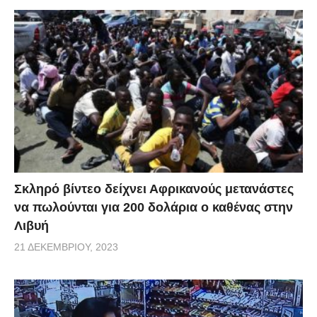
Σκληρό βίντεο δείχνει Αφρικανούς μετανάστες
να πωλούνται για 200 δολάρια ο καθένας στην
Λιβυή
21 ΔΕΚΕΜΒΡΊΟΥ, 2023