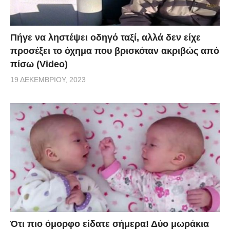
Πήγε να ληστέψει οδηγό ταξί, αλλά δεν είχε
προσέξει το όχημα που βρισκόταν ακριβώς από
πίσω (Video)
19 ΔΕΚΕΜΒΡΊΟΥ, 2023
Ότι πιο όμορφο είδατε σήμερα! Δύο μωράκια