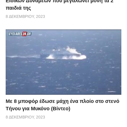
Ειδικών Δυνάμεων που μεγαλώνει μόνη τα 2
παιδιά της
8 ΔΕΚΕΜΒΡΊΟΥ, 2023
Με 8 μποφόρ έδωσε μάχη ένα πλοίο στο στενό
Τήνου για Μυκόνο (Βίντεο)
8 ΔΕΚΕΜΒΡΊΟΥ, 2023