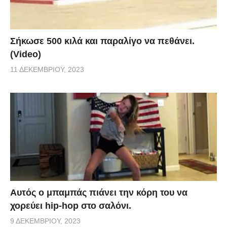
Σήκωσε 500 κιλά και παραλίγο να πεθάνει.
(Video)
11 ΔΕΚΕΜΒΡΊΟΥ, 2023
Αυτός ο μπαμπάς πιάνει την κόρη του να
χορεύει hip-hop στο σαλόνι.
9 ΔΕΚΕΜΒΡΊΟΥ, 2023