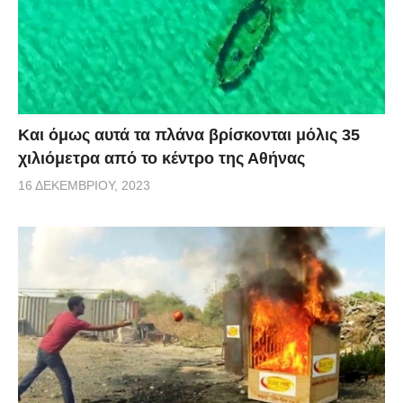
Και όμως αυτά τα πλάνα βρίσκονται μόλις 35
χιλιόμετρα από το κέντρο της Αθήνας
16 ΔΕΚΕΜΒΡΊΟΥ, 2023