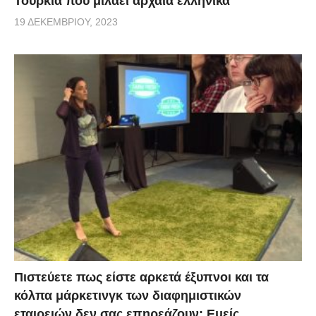
Τουρκία που μιλάει αρχαία ελληνικά
19 ΔΕΚΕΜΒΡΊΟΥ, 2023
Πιστεύετε πως είστε αρκετά έξυπνοι και τα
κόλπα μάρκετινγκ των διαφημιστικών
εταιρειών δεν σας επηρεάζουν; Εμείς