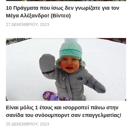
10 Πράγματα που ίσως δεν γνωρίζατε για τον
Μέγα Αλέξανδρο! (Βίντεο)
27 ΔΕΚΕΜΒΡΊΟΥ, 2023
Είναι μόλις 1 έτους και ισορροπεί πάνω στην
σανίδα του σνόουμπορντ σαν επαγγελματίας!
25 ΔΕΚΕΜΒΡΊΟΥ, 2023