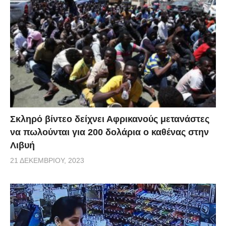
Σκληρό βίντεο δείχνει Αφρικανούς μετανάστες
να πωλούνται για 200 δολάρια ο καθένας στην
Λιβυή
21 ΔΕΚΕΜΒΡΊΟΥ, 2023