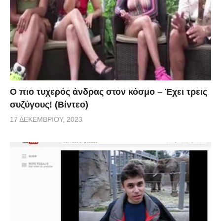
Ο πιο τυχερός άνδρας στον κόσμο – Έχει τρεις
συζύγους! (Βίντεο)
17 ΔΕΚΕΜΒΡΊΟΥ, 2023