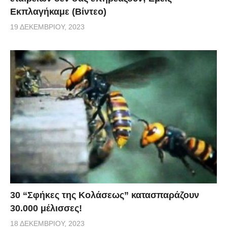
Εκπλαγήκαμε (Βίντεο)
19 ΔΕΚΕΜΒΡΊΟΥ, 2023
30 “Σφήκες της Κολάσεως” κατασπαράζουν
30.000 μέλισσες!
18 ΔΕΚΕΜΒΡΊΟΥ, 2023