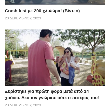
Crash test με 200 χλμ/ώρα! (Βίντεο)
23 ΔΕΚΕΜΒΡΊΟΥ, 2023
Ξυρίστηκε για πρώτη φορά μετά από 14
χρόνια. Δεν τον γνώρισε ούτε ο πατέρας του!
23 ΔΕΚΕΜΒΡΊΟΥ, 2023