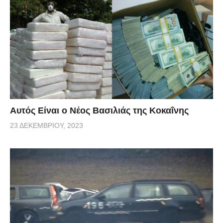
Αυτός Είναι ο Νέος Βασιλιάς της Κοκαΐνης
23 ΔΕΚΕΜΒΡΊΟΥ, 2023