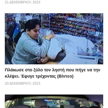
21 ΔΕΚΕΜΒΡΊΟΥ, 2023
Πλάκωσε στο ξύλο τον ληστή που πήγε να την
κλέψει. Έφυγε τρέχοντας (Βίντεο)
20 ΔΕΚΕΜΒΡΊΟΥ, 2023