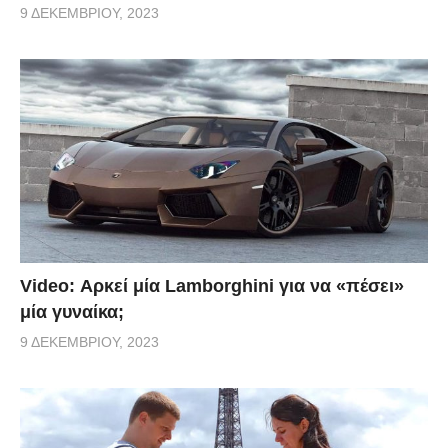
9 ΔΕΚΕΜΒΡΊΟΥ, 2023
Video: Αρκεί μία Lamborghini για να «πέσει»
μία γυναίκα;
9 ΔΕΚΕΜΒΡΊΟΥ, 2023