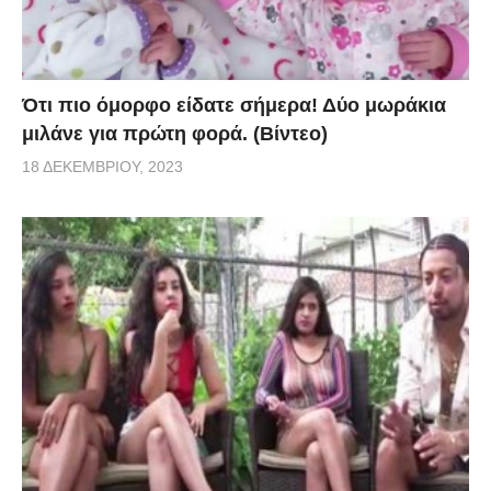
Ότι πιο όμορφο είδατε σήμερα! Δύο μωράκια
μιλάνε για πρώτη φορά. (Βίντεο)
18 ΔΕΚΕΜΒΡΊΟΥ, 2023