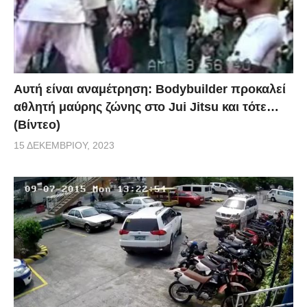
Αυτή είναι αναμέτρηση: Bodybuilder προκαλεί
αθλητή μαύρης ζώνης στο Jui Jitsu και τότε…
(Βίντεο)
15 ΔΕΚΕΜΒΡΊΟΥ, 2023