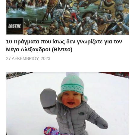
πέντε φωτογραφίες από την Ελληνίδα Υπαξιωματικό
του Ελληνικού Στρατού Ελληνίδα μητέρα στις Ειδικές
Δυνάμεις: Ακολουθεί βίντεο από την Ελληνίδα
Υπαξιωματικό του Ελληνικού Στρατού
10 Πράγματα που ίσως δεν γνωρίζατε για τον
Μέγα Αλέξανδρο! (Βίντεο)
27 ΔΕΚΕΜΒΡΊΟΥ, 2023