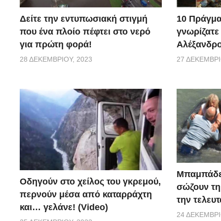
10 Πράγμα
Δείτε την εντυπωσιακή στιγμή
γνωρίζατε
που ένα πλοίο πέφτει στο νερό
Αλέξανδρο
για πρώτη φορά!
27 ΔΕΚΕΜΒΡΊ
28 ΔΕΚΕΜΒΡΊΟΥ, 2023
Μπαμπάδε
Οδηγούν στο χείλος του γκρεμού,
σώζουν τη
περνούν μέσα από καταρράχτη
την τελευτ
και… γελάνε! (Video)
24 ΔΕΚΕΜΒΡΊ