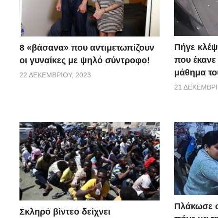
Πήγε κλέψ
8 «βάσανα» που αντιμετωπίζουν
που έκανε
οι γυναίκες με ψηλό σύντροφο!
μάθημα του
22 ΔΕΚΕΜΒΡΊΟΥ, 2023
21 ΔΕΚΕΜΒΡΊ
Πλάκωσε σ
Σκληρό βίντεο δείχνει