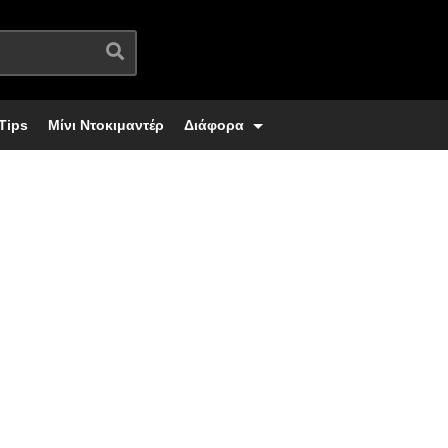
Tips
Μίνι Ντοκιμαντέρ
Διάφορα