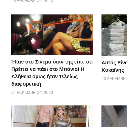
25 ΔΕΚΕΜΒΡΊΟΥ, 2023
Ήταν στο Σινεμά όταν της είπε ότι
Αυτός Είνα
Πρέπει να πάει στο Μπάνιο! Η
Κοκαΐνης
Αλήθεια όμως ήταν τελείως
23 ΔΕΚΕΜΒΡΊ
διαφορετική
24 ΔΕΚΕΜΒΡΊΟΥ, 2023