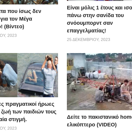
Είναι μόλις 1 έτους και ι
τα που ίσως δεν
πάνω στην σανίδα του
 για τον Μέγα
σνόουμπορντ σαν
! (Βίντεο)
επαγγελματίας!
ΟΥ, 2023
25 ΔΕΚΕΜΒΡΊΟΥ, 2023
ς πραγματικοί ήρωες
 ζωή των παιδιών τους
Δείτε το πακιστανικό ho
αία στιγμή.
ελικόπτερο (VIDEO)
ΟΥ, 2023