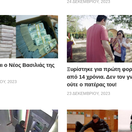
24 ΔΕΚΕΜΒΡΊΟΥ, 2023
ι ο Νέος Βασιλιάς της
Ξυρίστηκε για πρώτη φορ
από 14 χρόνια. Δεν τον γ
ΟΥ, 2023
ούτε ο πατέρας του!
23 ΔΕΚΕΜΒΡΊΟΥ, 2023