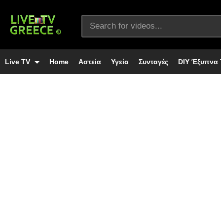
Live TV
Home
Αστεία
Υγεία
Συνταγές
DIY Έξυπνα 