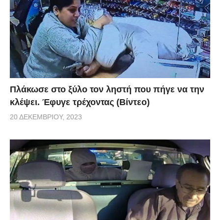
Πλάκωσε στο ξύλο τον ληστή που πήγε να την
κλέψει. Έφυγε τρέχοντας (Βίντεο)
20 ΔΕΚΕΜΒΡΊΟΥ, 2023