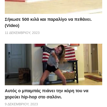
Σήκωσε 500 κιλά και παραλίγο να πεθάνει.
(Video)
11 ΔΕΚΕΜΒΡΊΟΥ, 2023
Αυτός ο μπαμπάς πιάνει την κόρη του να
χορεύει hip-hop στο σαλόνι.
9 ΔΕΚΕΜΒΡΊΟΥ, 2023