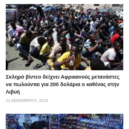
Σκληρό βίντεο δείχνει Αφρικανούς μετανάστες
να πωλούνται για 200 δολάρια ο καθένας στην
Λιβυή
21 ΔΕΚΕΜΒΡΊΟΥ, 2023