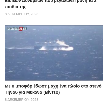
Ειδικών Δυνάμεων που μεγαλώνει μόνη τα 2
παιδιά της
8 ΔΕΚΕΜΒΡΊΟΥ, 2023
Με 8 μποφόρ έδωσε μάχη ένα πλοίο στο στενό
Τήνου για Μυκόνο (Βίντεο)
8 ΔΕΚΕΜΒΡΊΟΥ, 2023