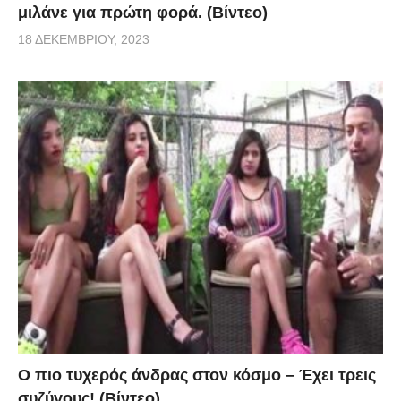
μιλάνε για πρώτη φορά. (Βίντεο)
18 ΔΕΚΕΜΒΡΊΟΥ, 2023
Ο πιο τυχερός άνδρας στον κόσμο – Έχει τρεις
συζύγους! (Βίντεο)