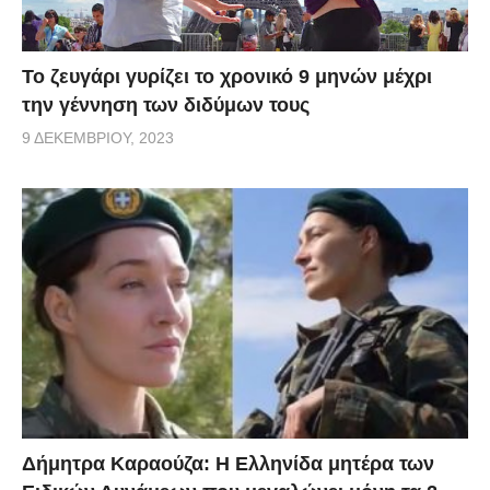
Το ζευγάρι γυρίζει το χρονικό 9 μηνών μέχρι
την γέννηση των διδύμων τους
9 ΔΕΚΕΜΒΡΊΟΥ, 2023
Δήμητρα Καραούζα: Η Ελληνίδα μητέρα των