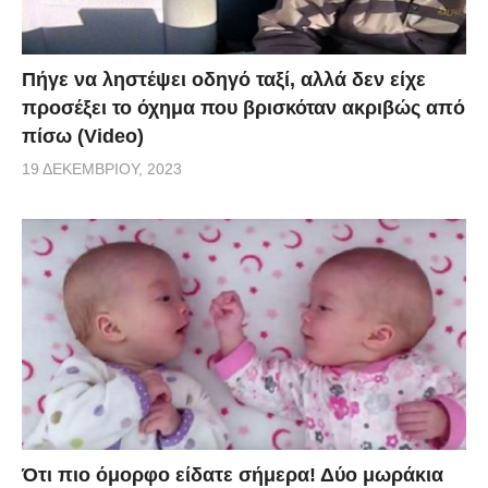
Πήγε να ληστέψει οδηγό ταξί, αλλά δεν είχε
προσέξει το όχημα που βρισκόταν ακριβώς από
πίσω (Video)
19 ΔΕΚΕΜΒΡΊΟΥ, 2023
Ότι πιο όμορφο είδατε σήμερα! Δύο μωράκια