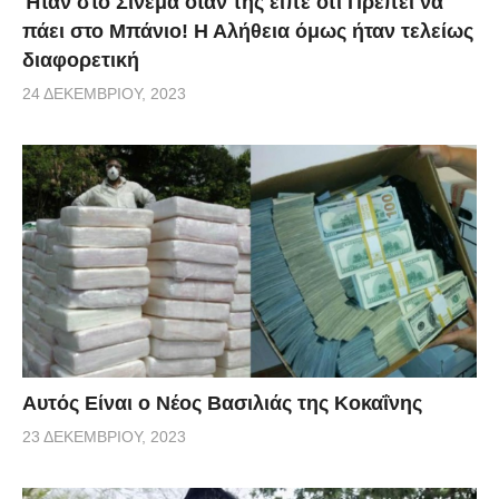
Ήταν στο Σινεμά όταν της είπε ότι Πρέπει να
πάει στο Μπάνιο! Η Αλήθεια όμως ήταν τελείως
διαφορετική
24 ΔΕΚΕΜΒΡΊΟΥ, 2023
Αυτός Είναι ο Νέος Βασιλιάς της Κοκαΐνης
23 ΔΕΚΕΜΒΡΊΟΥ, 2023