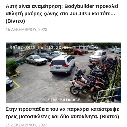
Αυτή είναι αναμέτρηση: Bodybuilder προκαλεί
αθλητή μαύρης ζώνης στο Jui Jitsu και τότε…
(Βίντεο)
15 ΔΕΚΕΜΒΡΊΟΥ, 2023
Στην προσπάθεια του να παρκάρει κατέστρεψε
τρεις μοτοσικλέτες και δύο αυτοκίνητα. (Βίντεο)
15 ΔΕΚΕΜΒΡΊΟΥ, 2023