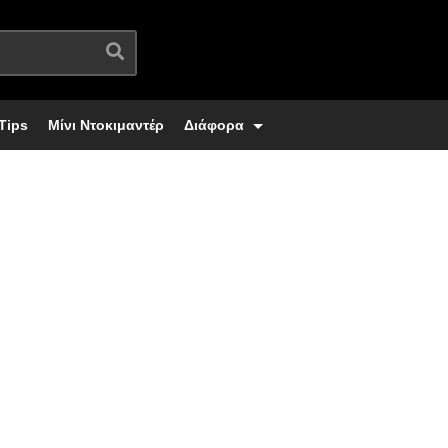
Tips
Μίνι Ντοκιμαντέρ
Διάφορα