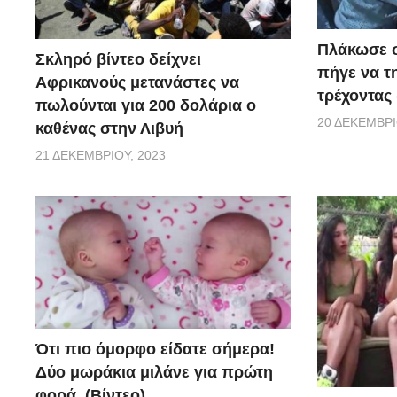
Πλάκωσε σ
Σκληρό βίντεο δείχνει
πήγε να τ
Αφρικανούς μετανάστες να
τρέχοντας 
πωλούνται για 200 δολάρια ο
20 ΔΕΚΕΜΒΡΊ
καθένας στην Λιβυή
21 ΔΕΚΕΜΒΡΊΟΥ, 2023
Ότι πιο όμορφο είδατε σήμερα!
Δύο μωράκια μιλάνε για πρώτη
φορά. (Βίντεο)