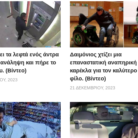
ει τα λεφτά ενός άντρα
Δαιμόνιος χτίζει μια
 ανάληψη και πήρε το
επαναστατική αναπηρική
. (Βίντεο)
καρέκλα για τον καλύτερο
φίλο. (Βίντεο)
ΟΥ, 2023
21 ΔΕΚΕΜΒΡΊΟΥ, 2023