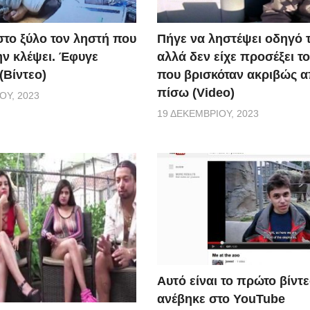
το ξύλο τον ληστή που
Πήγε να ληστέψει οδηγό τ
ην κλέψει. Έφυγε
αλλά δεν είχε προσέξει τ
(Βίντεο)
που βρισκόταν ακριβώς 
πίσω (Video)
ΟΥ, 2023
19 ΔΕΚΕΜΒΡΊΟΥ, 2023
Αυτό είναι το πρώτο βίντ
ανέβηκε στο YouTube