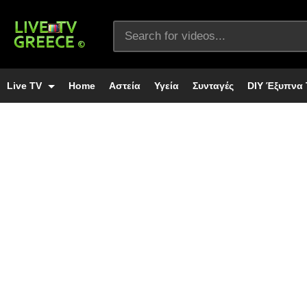
Live TV
Home
Αστεία
Υγεία
Συνταγές
DIY Έξυπνα 