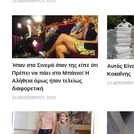
25 ΔΕΚΕΜΒΡΊΟΥ, 2023
Ήταν στο Σινεμά όταν της είπε ότι
Αυτός Είνα
Πρέπει να πάει στο Μπάνιο! Η
Κοκαΐνης
Αλήθεια όμως ήταν τελείως
23 ΔΕΚΕΜΒΡΊ
διαφορετική
24 ΔΕΚΕΜΒΡΊΟΥ, 2023