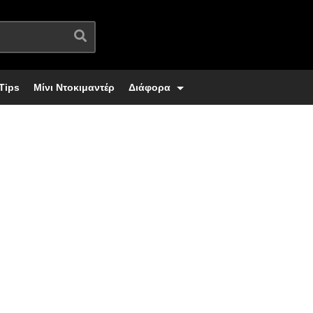
Tips
Μίνι Ντοκιμαντέρ
Διάφορα