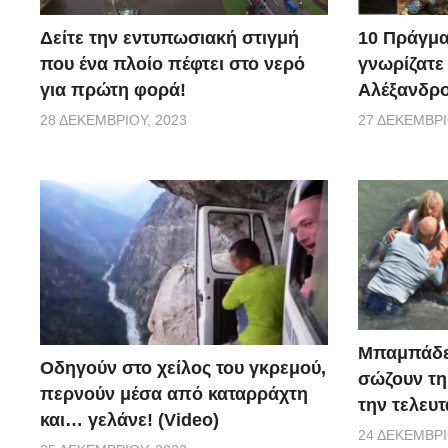
10 Πράγμα
Δείτε την εντυπωσιακή στιγμή
γνωρίζατε
που ένα πλοίο πέφτει στο νερό
Αλέξανδρο
για πρώτη φορά!
27 ΔΕΚΕΜΒΡΊ
28 ΔΕΚΕΜΒΡΊΟΥ, 2023
Μπαμπάδε
Οδηγούν στο χείλος του γκρεμού,
σώζουν τη
περνούν μέσα από καταρράχτη
την τελευτ
και… γελάνε! (Video)
24 ΔΕΚΕΜΒΡΊ