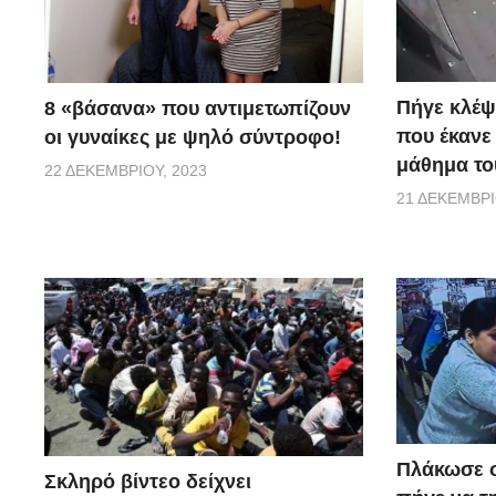
Πήγε κλέψ
8 «βάσανα» που αντιμετωπίζουν
που έκανε
οι γυναίκες με ψηλό σύντροφο!
μάθημα του
22 ΔΕΚΕΜΒΡΊΟΥ, 2023
21 ΔΕΚΕΜΒΡΊ
Πλάκωσε σ
Σκληρό βίντεο δείχνει