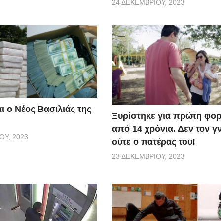
24 ΔΕΚΕΜΒΡΊΟΥ, 2023
ι ο Νέος Βασιλιάς της
Ξυρίστηκε για πρώτη φορ
από 14 χρόνια. Δεν τον γ
ΟΥ, 2023
ούτε ο πατέρας του!
23 ΔΕΚΕΜΒΡΊΟΥ, 2023