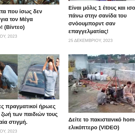
Είναι μόλις 1 έτους και ι
τα που ίσως δεν
πάνω στην σανίδα του
 για τον Μέγα
σνόουμπορντ σαν
! (Βίντεο)
επαγγελματίας!
ΟΥ, 2023
25 ΔΕΚΕΜΒΡΊΟΥ, 2023
ς πραγματικοί ήρωες
 ζωή των παιδιών τους
Δείτε το πακιστανικό ho
αία στιγμή.
ελικόπτερο (VIDEO)
ΟΥ, 2023