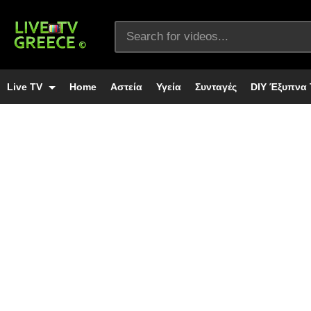
Live TV
Home
Αστεία
Υγεία
Συνταγές
DIY Έξυπνα 