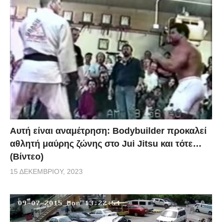
Αυτή είναι αναμέτρηση: Bodybuilder προκαλεί
αθλητή μαύρης ζώνης στο Jui Jitsu και τότε…
(Βίντεο)
15 ΔΕΚΕΜΒΡΊΟΥ, 2023