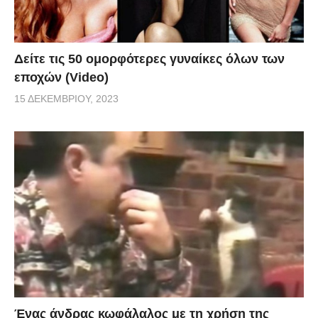
Δείτε τις 50 ομορφότερες γυναίκες όλων των
εποχών (Video)
15 ΔΕΚΕΜΒΡΊΟΥ, 2023
Ένας άνδρας κωφάλαλος με τη χρήση της