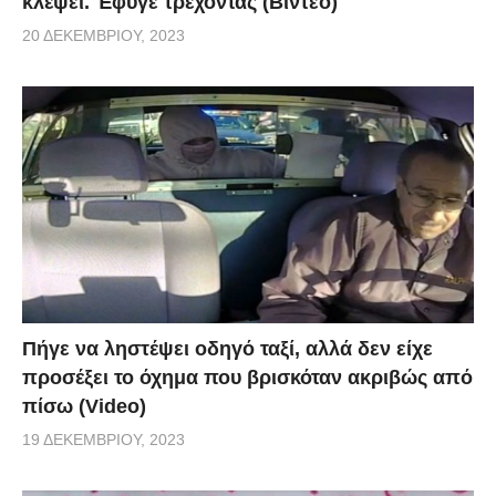
κλέψει. Έφυγε τρέχοντας (Βίντεο)
20 ΔΕΚΕΜΒΡΊΟΥ, 2023
Πήγε να ληστέψει οδηγό ταξί, αλλά δεν είχε
προσέξει το όχημα που βρισκόταν ακριβώς από
πίσω (Video)
19 ΔΕΚΕΜΒΡΊΟΥ, 2023