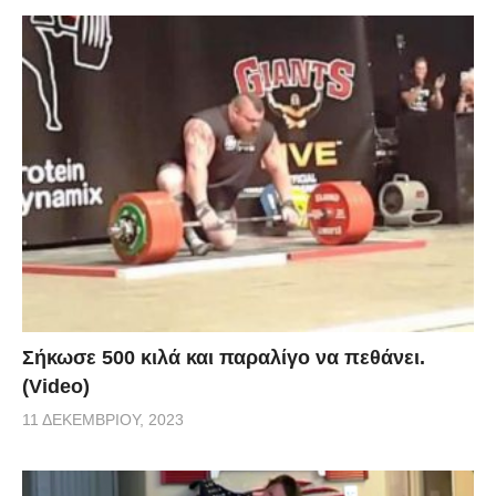
Σήκωσε 500 κιλά και παραλίγο να πεθάνει.
(Video)
11 ΔΕΚΕΜΒΡΊΟΥ, 2023