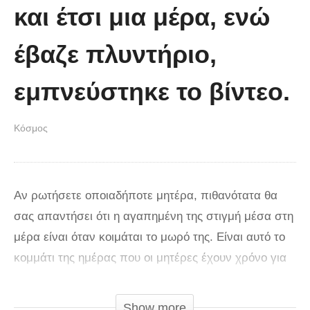
και έτσι μια μέρα, ενώ
έβαζε πλυντήριο,
εμπνεύστηκε το βίντεο.
Κόσμος
Αν ρωτήσετε οποιαδήποτε μητέρα, πιθανότατα θα
σας απαντήσει ότι η αγαπημένη της στιγμή μέσα στη
μέρα είναι όταν κοιμάται το μωρό της. Είναι αυτό το
κομμάτι της ημέρας που οι μητέρες έχουν χρόνο για
τον εαυτό τους. Μπορούν να καθίσουν, να
ηρεμήσουν και να απολαύσουν την ησυχία.
Show more