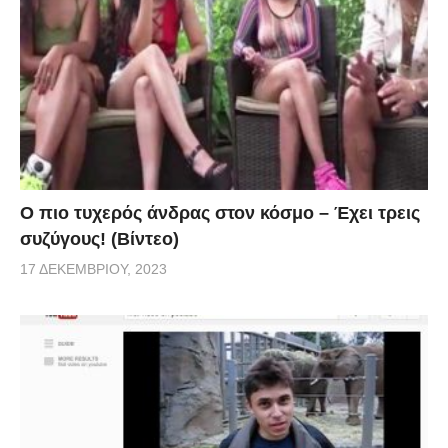
Ο πιο τυχερός άνδρας στον κόσμο – Έχει τρεις
συζύγους! (Βίντεο)
17 ΔΕΚΕΜΒΡΊΟΥ, 2023