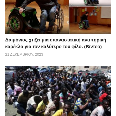
Δαιμόνιος χτίζει μια επαναστατική αναπηρική
καρέκλα για τον καλύτερο του φίλο. (Βίντεο)
21 ΔΕΚΕΜΒΡΊΟΥ, 2023