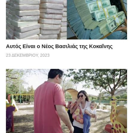
Αυτός Είναι ο Νέος Βασιλιάς της Κοκαΐνης
23 ΔΕΚΕΜΒΡΊΟΥ, 2023