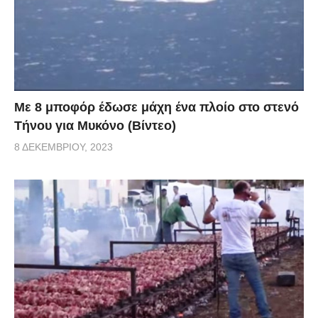
Με 8 μποφόρ έδωσε μάχη ένα πλοίο στο στενό
Τήνου για Μυκόνο (Βίντεο)
8 ΔΕΚΕΜΒΡΊΟΥ, 2023