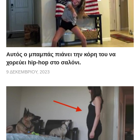
Αυτός ο μπαμπάς πιάνει την κόρη του να
χορεύει hip-hop στο σαλόνι.
9 ΔΕΚΕΜΒΡΊΟΥ, 2023