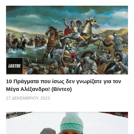
πρωταγωνίστρια. Το αποτέλεσμα είναι μια συλλογή
μαγικών φωτογραφιών!
10 Πράγματα που ίσως δεν γνωρίζατε για τον
Μέγα Αλέξανδρο! (Βίντεο)
27 ΔΕΚΕΜΒΡΊΟΥ, 2023