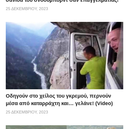
25 ΔΕΚΕΜΒΡΊΟΥ, 2023
Οδηγούν στο χείλος του γκρεμού, περνούν
μέσα από καταρράχτη και… γελάνε! (Video)
25 ΔΕΚΕΜΒΡΊΟΥ, 2023