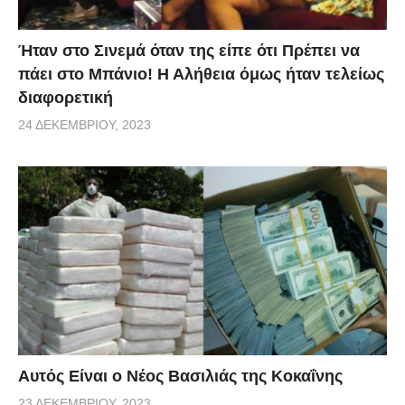
Ήταν στο Σινεμά όταν της είπε ότι Πρέπει να
πάει στο Μπάνιο! Η Αλήθεια όμως ήταν τελείως
διαφορετική
24 ΔΕΚΕΜΒΡΊΟΥ, 2023
Αυτός Είναι ο Νέος Βασιλιάς της Κοκαΐνης
23 ΔΕΚΕΜΒΡΊΟΥ, 2023