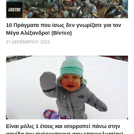
10 Πράγματα που ίσως δεν γνωρίζατε για τον
Μέγα Αλέξανδρο! (Βίντεο)
27 ΔΕΚΕΜΒΡΊΟΥ, 2023
Είναι μόλις 1 έτους και ισορροπεί πάνω στην
σανίδα του σνόουμπορντ σαν επαγγελματίας!