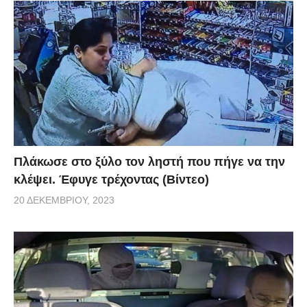
Πλάκωσε στο ξύλο τον ληστή που πήγε να την
κλέψει. Έφυγε τρέχοντας (Βίντεο)
20 ΔΕΚΕΜΒΡΊΟΥ, 2023