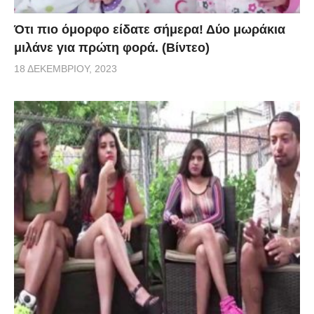
Ότι πιο όμορφο είδατε σήμερα! Δύο μωράκια
μιλάνε για πρώτη φορά. (Βίντεο)
18 ΔΕΚΕΜΒΡΊΟΥ, 2023