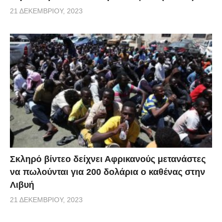
21 ΔΕΚΕΜΒΡΊΟΥ, 2023
Σκληρό βίντεο δείχνει Αφρικανούς μετανάστες
να πωλούνται για 200 δολάρια ο καθένας στην
Λιβυή
21 ΔΕΚΕΜΒΡΊΟΥ, 2023