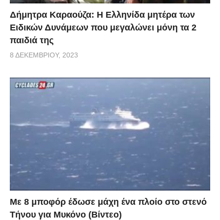
Δήμητρα Καραούζα: Η Ελληνίδα μητέρα των
Ειδικών Δυνάμεων που μεγαλώνει μόνη τα 2
παιδιά της
8 ΔΕΚΕΜΒΡΊΟΥ, 2023
Με 8 μποφόρ έδωσε μάχη ένα πλοίο στο στενό
Τήνου για Μυκόνο (Βίντεο)