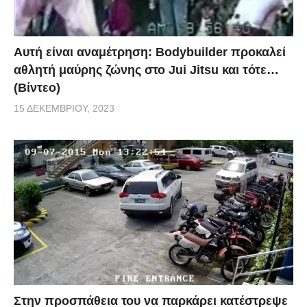
Αυτή είναι αναμέτρηση: Bodybuilder προκαλεί
αθλητή μαύρης ζώνης στο Jui Jitsu και τότε…
(Βίντεο)
15 ΔΕΚΕΜΒΡΊΟΥ, 2023
Στην προσπάθεια του να παρκάρει κατέστρεψε