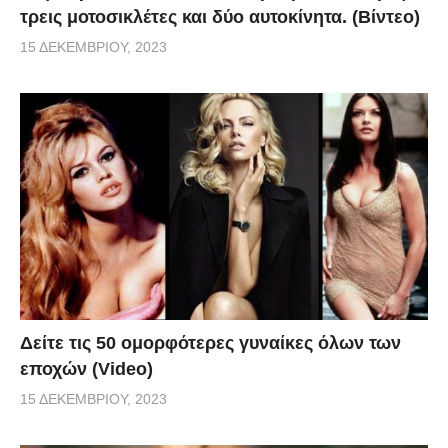
τρεις μοτοσικλέτες και δύο αυτοκίνητα. (Βίντεο)
15 ΔΕΚΕΜΒΡΊΟΥ, 2023
Δείτε τις 50 ομορφότερες γυναίκες όλων των
εποχών (Video)
15 ΔΕΚΕΜΒΡΊΟΥ, 2023