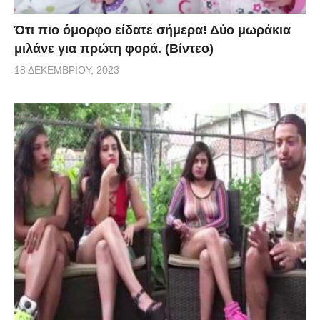
Ότι πιο όμορφο είδατε σήμερα! Δύο μωράκια
μιλάνε για πρώτη φορά. (Βίντεο)
18 ΔΕΚΕΜΒΡΊΟΥ, 2023