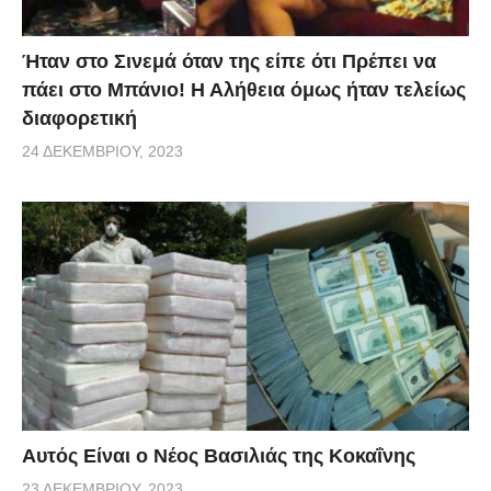
Ήταν στο Σινεμά όταν της είπε ότι Πρέπει να
πάει στο Μπάνιο! Η Αλήθεια όμως ήταν τελείως
διαφορετική
24 ΔΕΚΕΜΒΡΊΟΥ, 2023
Αυτός Είναι ο Νέος Βασιλιάς της Κοκαΐνης
23 ΔΕΚΕΜΒΡΊΟΥ, 2023