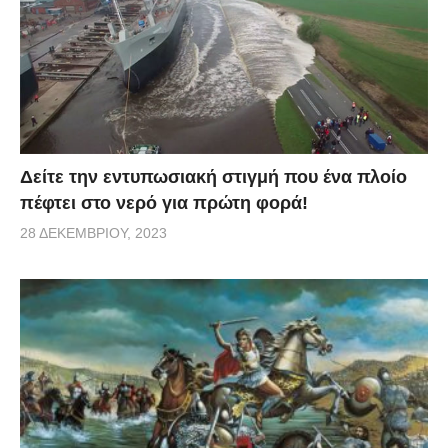
Δείτε την εντυπωσιακή στιγμή που ένα πλοίο
πέφτει στο νερό για πρώτη φορά!
28 ΔΕΚΕΜΒΡΊΟΥ, 2023