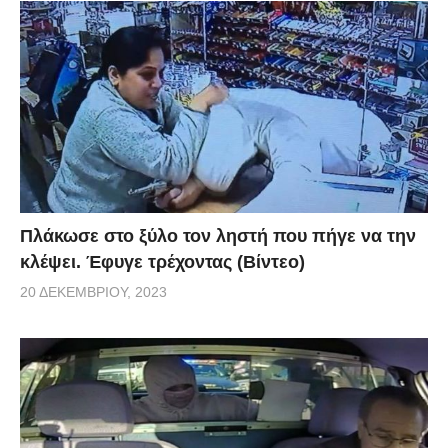
Πλάκωσε στο ξύλο τον ληστή που πήγε να την
κλέψει. Έφυγε τρέχοντας (Βίντεο)
20 ΔΕΚΕΜΒΡΊΟΥ, 2023