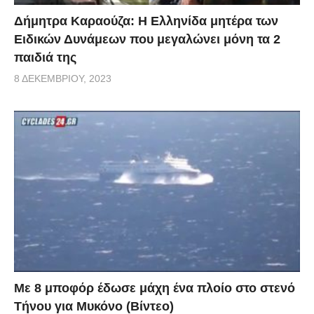
Δήμητρα Καραούζα: Η Ελληνίδα μητέρα των
Ειδικών Δυνάμεων που μεγαλώνει μόνη τα 2
παιδιά της
8 ΔΕΚΕΜΒΡΊΟΥ, 2023
Με 8 μποφόρ έδωσε μάχη ένα πλοίο στο στενό
Τήνου για Μυκόνο (Βίντεο)