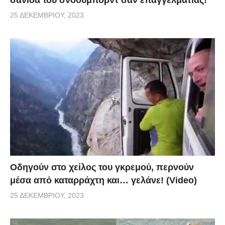
25 ΔΕΚΕΜΒΡΊΟΥ, 2023
Οδηγούν στο χείλος του γκρεμού, περνούν
μέσα από καταρράχτη και… γελάνε! (Video)
25 ΔΕΚΕΜΒΡΊΟΥ, 2023