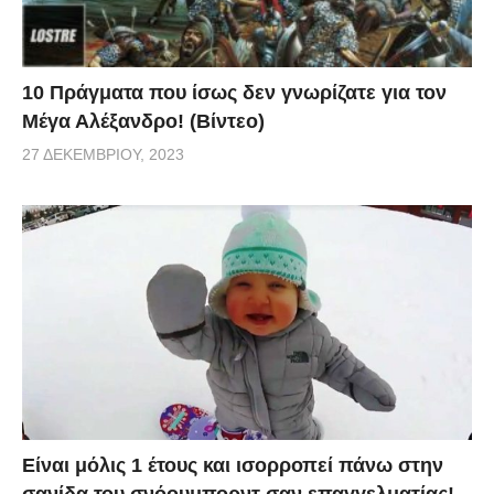
10 Πράγματα που ίσως δεν γνωρίζατε για τον
Μέγα Αλέξανδρο! (Βίντεο)
27 ΔΕΚΕΜΒΡΊΟΥ, 2023
Είναι μόλις 1 έτους και ισορροπεί πάνω στην
σανίδα του σνόουμπορντ σαν επαγγελματίας!