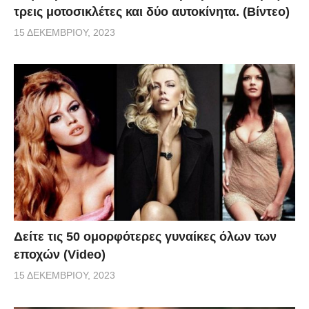
τρεις μοτοσικλέτες και δύο αυτοκίνητα. (Βίντεο)
15 ΔΕΚΕΜΒΡΊΟΥ, 2023
Δείτε τις 50 ομορφότερες γυναίκες όλων των
εποχών (Video)
15 ΔΕΚΕΜΒΡΊΟΥ, 2023