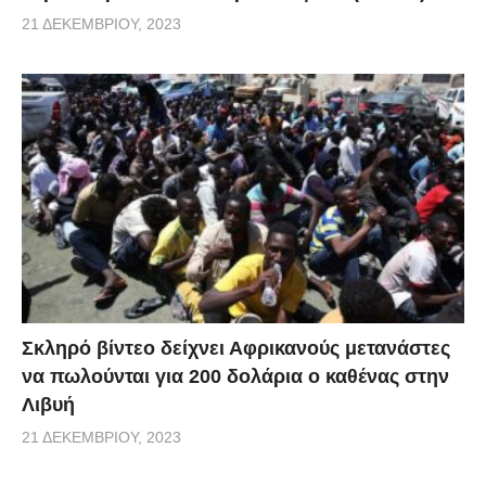
21 ΔΕΚΕΜΒΡΊΟΥ, 2023
Σκληρό βίντεο δείχνει Αφρικανούς μετανάστες
να πωλούνται για 200 δολάρια ο καθένας στην
Λιβυή
21 ΔΕΚΕΜΒΡΊΟΥ, 2023