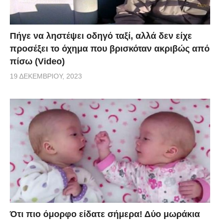
Πήγε να ληστέψει οδηγό ταξί, αλλά δεν είχε
προσέξει το όχημα που βρισκόταν ακριβώς από
πίσω (Video)
19 ΔΕΚΕΜΒΡΊΟΥ, 2023
Ότι πιο όμορφο είδατε σήμερα! Δύο μωράκια