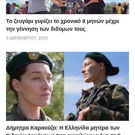
Το ζευγάρι γυρίζει το χρονικό 9 μηνών μέχρι
την γέννηση των διδύμων τους
9 ΔΕΚΕΜΒΡΊΟΥ, 2023
Δήμητρα Καραούζα: Η Ελληνίδα μητέρα των