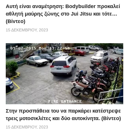
Αυτή είναι αναμέτρηση: Bodybuilder προκαλεί
αθλητή μαύρης ζώνης στο Jui Jitsu και τότε…
(Βίντεο)
15 ΔΕΚΕΜΒΡΊΟΥ, 2023
Στην προσπάθεια του να παρκάρει κατέστρεψε
τρεις μοτοσικλέτες και δύο αυτοκίνητα. (Βίντεο)
15 ΔΕΚΕΜΒΡΊΟΥ, 2023