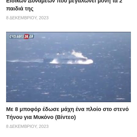
Ειδικών Δυνάμεων που μεγαλώνει μόνη τα 2
παιδιά της
8 ΔΕΚΕΜΒΡΊΟΥ, 2023
Με 8 μποφόρ έδωσε μάχη ένα πλοίο στο στενό
Τήνου για Μυκόνο (Βίντεο)
8 ΔΕΚΕΜΒΡΊΟΥ, 2023