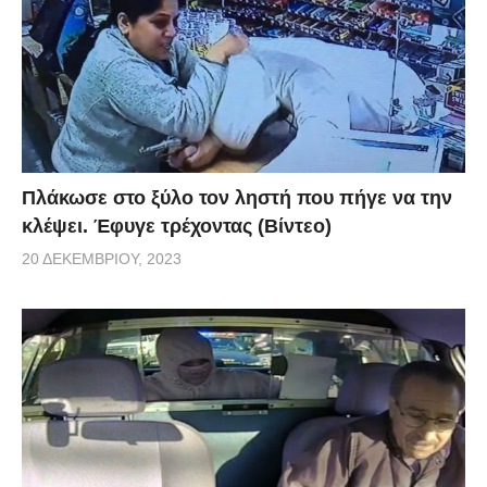
Πλάκωσε στο ξύλο τον ληστή που πήγε να την
κλέψει. Έφυγε τρέχοντας (Βίντεο)
20 ΔΕΚΕΜΒΡΊΟΥ, 2023