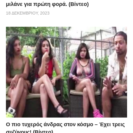
μιλάνε για πρώτη φορά. (Βίντεο)
18 ΔΕΚΕΜΒΡΊΟΥ, 2023
Ο πιο τυχερός άνδρας στον κόσμο – Έχει τρεις
συζύγους! (Βίντεο)