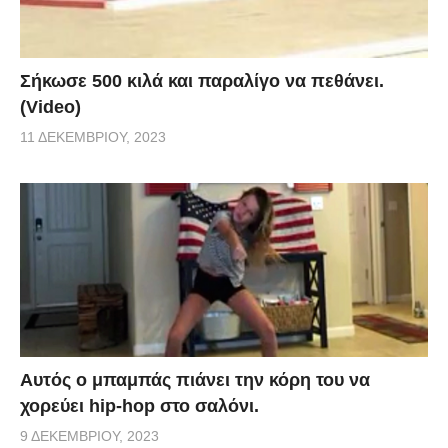
Σήκωσε 500 κιλά και παραλίγο να πεθάνει.
(Video)
11 ΔΕΚΕΜΒΡΊΟΥ, 2023
Αυτός ο μπαμπάς πιάνει την κόρη του να
χορεύει hip-hop στο σαλόνι.
9 ΔΕΚΕΜΒΡΊΟΥ, 2023