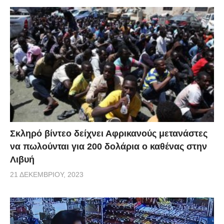
Σκληρό βίντεο δείχνει Αφρικανούς μετανάστες
να πωλούνται για 200 δολάρια ο καθένας στην
Λιβυή
21 ΔΕΚΕΜΒΡΊΟΥ, 2023