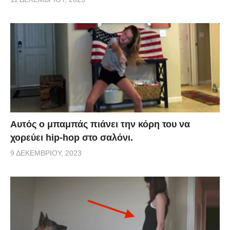
Αυτός ο μπαμπάς πιάνει την κόρη του να
χορεύει hip-hop στο σαλόνι.
9 ΔΕΚΕΜΒΡΊΟΥ, 2023