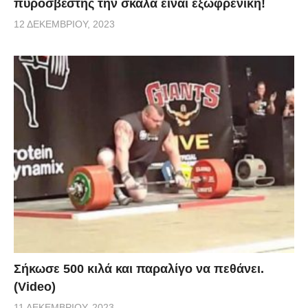
πυροσβέστης την σκάλα είναι εξωφρενική!
12 ΔΕΚΕΜΒΡΊΟΥ, 2023
Σήκωσε 500 κιλά και παραλίγο να πεθάνει.
(Video)
11 ΔΕΚΕΜΒΡΊΟΥ, 2023