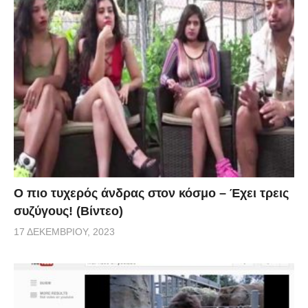
Ο πιο τυχερός άνδρας στον κόσμο – Έχει τρεις
συζύγους! (Βίντεο)
17 ΔΕΚΕΜΒΡΊΟΥ, 2023