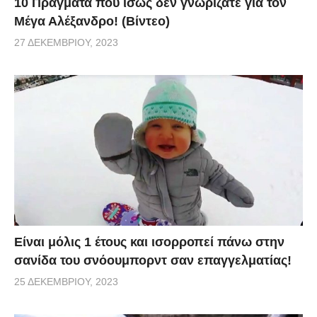
10 Πράγματα που ίσως δεν γνωρίζατε για τον
Μέγα Αλέξανδρο! (Βίντεο)
27 ΔΕΚΕΜΒΡΊΟΥ, 2023
Είναι μόλις 1 έτους και ισορροπεί πάνω στην
σανίδα του σνόουμπορντ σαν επαγγελματίας!
25 ΔΕΚΕΜΒΡΊΟΥ, 2023