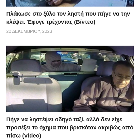
Πλάκωσε στο ξύλο τον ληστή που πήγε να την
κλέψει. Έφυγε τρέχοντας (Βίντεο)
20 ΔΕΚΕΜΒΡΊΟΥ, 2023
Πήγε να ληστέψει οδηγό ταξί, αλλά δεν είχε
προσέξει το όχημα που βρισκόταν ακριβώς από
πίσω (Video)