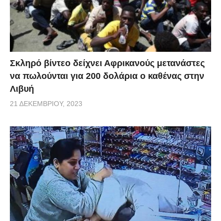
Σκληρό βίντεο δείχνει Αφρικανούς μετανάστες
να πωλούνται για 200 δολάρια ο καθένας στην
Λιβυή
21 ΔΕΚΕΜΒΡΊΟΥ, 2023