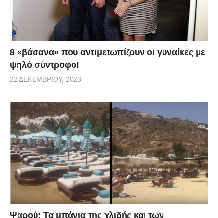
8 «βάσανα» που αντιμετωπίζουν οι γυναίκες με
ψηλό σύντροφο!
22 ΔΕΚΕΜΒΡΊΟΥ, 2023
Ψαρού: Τα μπάνια της χλιδής και των