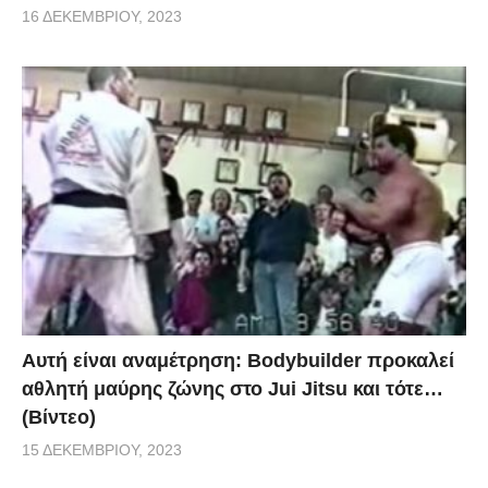
16 ΔΕΚΕΜΒΡΊΟΥ, 2023
Αυτή είναι αναμέτρηση: Bodybuilder προκαλεί
αθλητή μαύρης ζώνης στο Jui Jitsu και τότε…
(Βίντεο)
15 ΔΕΚΕΜΒΡΊΟΥ, 2023