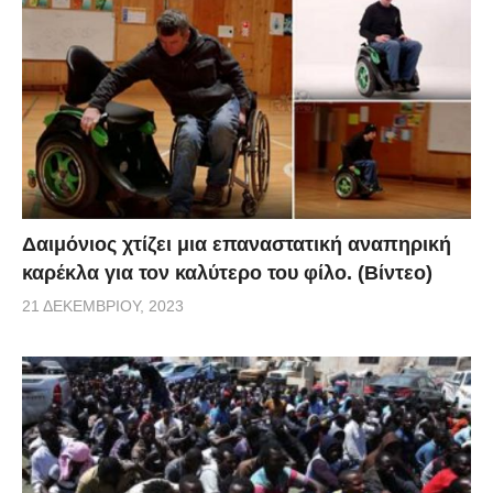
Δαιμόνιος χτίζει μια επαναστατική αναπηρική
καρέκλα για τον καλύτερο του φίλο. (Βίντεο)
21 ΔΕΚΕΜΒΡΊΟΥ, 2023