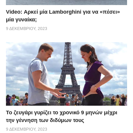
Video: Αρκεί μία Lamborghini για να «πέσει»
μία γυναίκα;
9 ΔΕΚΕΜΒΡΊΟΥ, 2023
Το ζευγάρι γυρίζει το χρονικό 9 μηνών μέχρι
την γέννηση των διδύμων τους
9 ΔΕΚΕΜΒΡΊΟΥ, 2023