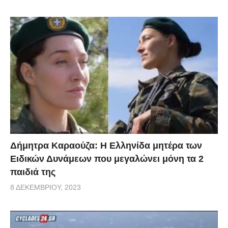
Δήμητρα Καραούζα: Η Ελληνίδα μητέρα των
Ειδικών Δυνάμεων που μεγαλώνει μόνη τα 2
παιδιά της
8 ΔΕΚΕΜΒΡΊΟΥ, 2023