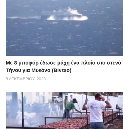
Με 8 μποφόρ έδωσε μάχη ένα πλοίο στο στενό
Τήνου για Μυκόνο (Βίντεο)
8 ΔΕΚΕΜΒΡΊΟΥ, 2023