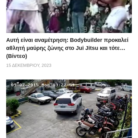
Αυτή είναι αναμέτρηση: Bodybuilder προκαλεί
αθλητή μαύρης ζώνης στο Jui Jitsu και τότε…
(Βίντεο)
15 ΔΕΚΕΜΒΡΊΟΥ, 2023