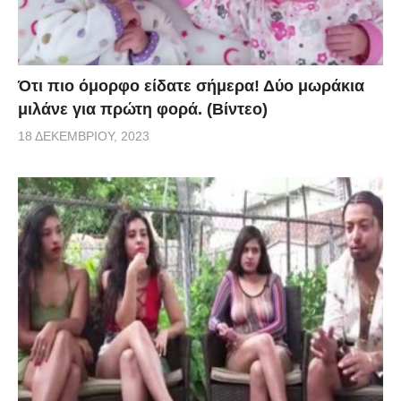
Ότι πιο όμορφο είδατε σήμερα! Δύο μωράκια
μιλάνε για πρώτη φορά. (Βίντεο)
18 ΔΕΚΕΜΒΡΊΟΥ, 2023