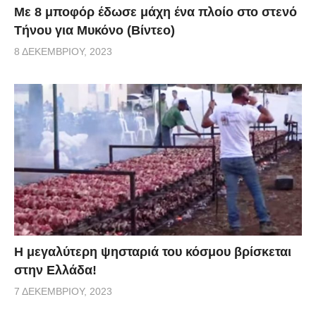
Με 8 μποφόρ έδωσε μάχη ένα πλοίο στο στενό
Τήνου για Μυκόνο (Βίντεο)
8 ΔΕΚΕΜΒΡΊΟΥ, 2023
Η μεγαλύτερη ψησταριά του κόσμου βρίσκεται
στην Ελλάδα!
7 ΔΕΚΕΜΒΡΊΟΥ, 2023