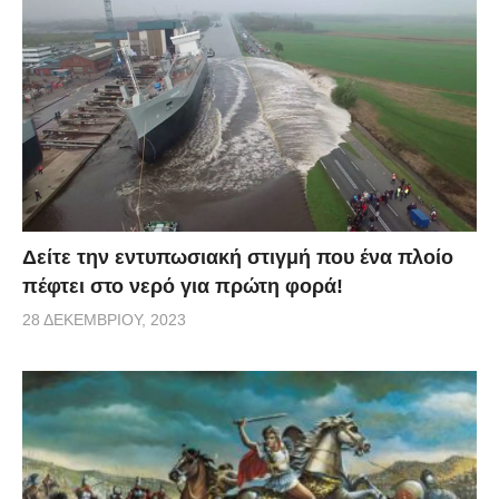
κι άλλοι οδηγοί για να του συμπαρασταθούν.
tilestwra
Δείτε την εντυπωσιακή στιγμή που ένα πλοίο
πέφτει στο νερό για πρώτη φορά!
28 ΔΕΚΕΜΒΡΊΟΥ, 2023