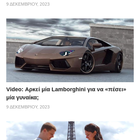
9 ΔΕΚΕΜΒΡΊΟΥ, 2023
Video: Αρκεί μία Lamborghini για να «πέσει»
μία γυναίκα;
9 ΔΕΚΕΜΒΡΊΟΥ, 2023