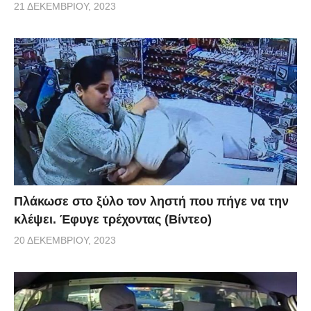
21 ΔΕΚΕΜΒΡΊΟΥ, 2023
Πλάκωσε στο ξύλο τον ληστή που πήγε να την
κλέψει. Έφυγε τρέχοντας (Βίντεο)
20 ΔΕΚΕΜΒΡΊΟΥ, 2023