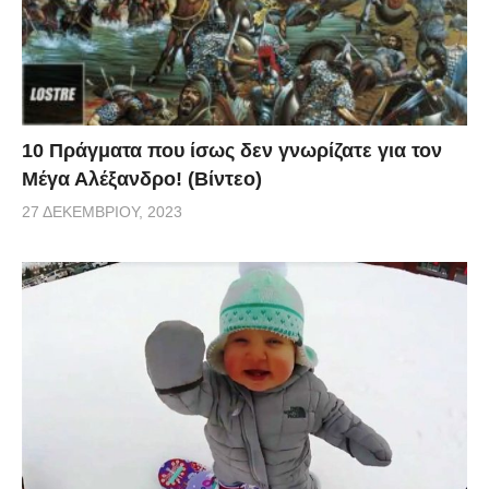
10 Πράγματα που ίσως δεν γνωρίζατε για τον
Μέγα Αλέξανδρο! (Βίντεο)
27 ΔΕΚΕΜΒΡΊΟΥ, 2023