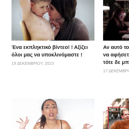
Ένα εκπληκτικό βίντεο! ! Αξίζει
Αν αυτό το
όλοι μας να υποκλινόμαστε !
να αφήσετε
τότε δε μπ
19 ΔΕΚΕΜΒΡΊΟΥ, 2023
17 ΔΕΚΕΜΒΡΊ