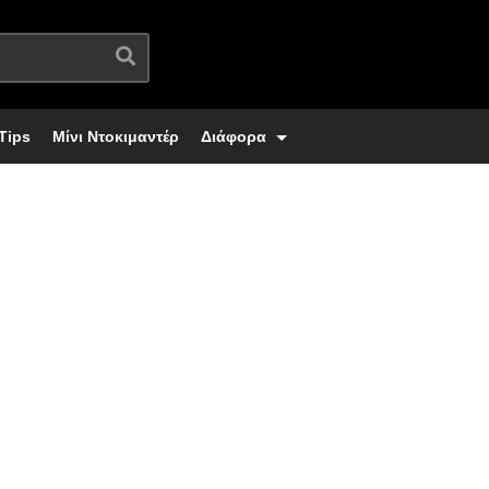
Tips
Μίνι Ντοκιμαντέρ
Διάφορα