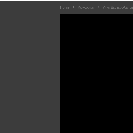
Home
Κοινωνικά
Λίγα Δευτερόλεπτα