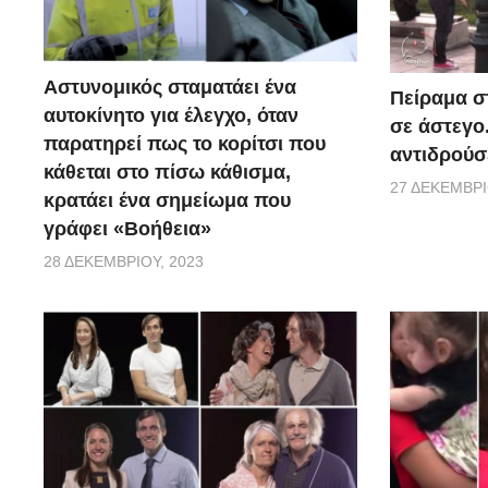
Αστυνομικός σταματάει ένα
Πείραμα σ
αυτοκίνητο για έλεγχο, όταν
σε άστεγο
παρατηρεί πως το κορίτσι που
αντιδρούσ
κάθεται στο πίσω κάθισμα,
27 ΔΕΚΕΜΒΡΊ
κρατάει ένα σημείωμα που
γράφει «Βοήθεια»
28 ΔΕΚΕΜΒΡΊΟΥ, 2023