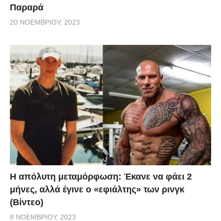
Παραρά
20 ΝΟΕΜΒΡΊΟΥ, 2023
Η απόλυτη μεταμόρφωση: Έκανε να φάει 2
μήνες, αλλά έγινε ο «εφιάλτης» των ρινγκ
(Βίντεο)
8 ΝΟΕΜΒΡΊΟΥ, 2023