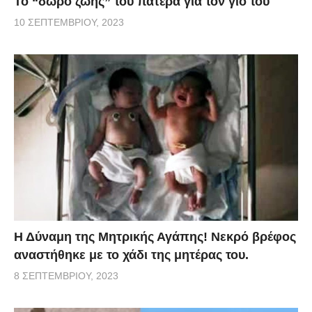
Το “δώρο ζωής” του πατέρα για τον γιο του
10 ΣΕΠΤΕΜΒΡΊΟΥ, 2023
Η Δύναμη της Μητρικής Αγάπης! Νεκρό βρέφος
αναστήθηκε με το χάδι της μητέρας του.
8 ΣΕΠΤΕΜΒΡΊΟΥ, 2023