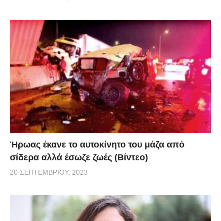
Ήρωας έκανε το αυτοκίνητο του μάζα από
σίδερα αλλά έσωζε ζωές (Βίντεο)
20 ΣΕΠΤΕΜΒΡΊΟΥ, 2023