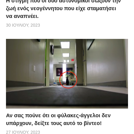
Η στιγμή που οι δύο αστυνομικοί σώζουν την
ζωή ενός νεογέννητου που είχε σταματήσει
να αναπνέει.
30 ΙΟΥΛΊΟΥ, 2023
Αν σας πούνε ότι οι φύλακες-άγγελοι δεν
υπάρχουν, δείξτε τους αυτό το βίντεο!
27 ΙΟΥΛΊΟΥ, 2023