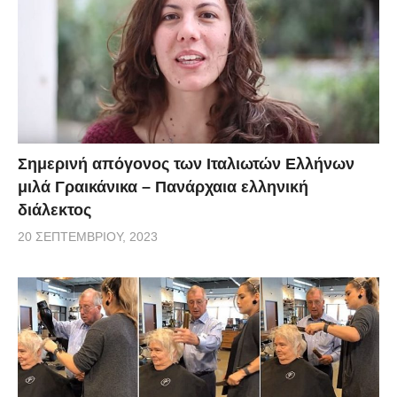
Σημερινή απόγονος των Ιταλιωτών Ελλήνων
μιλά Γραικάνικα – Πανάρχαια ελληνική
διάλεκτος
20 ΣΕΠΤΕΜΒΡΊΟΥ, 2023