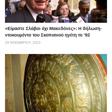
«Είμαστε Σλάβοι όχι Μακεδόνες»: Η δήλωση-
ντοκουμέντο του Σκοπιανού ηγέτη το ’92
29 ΝΟΕΜΒΡΊΟΥ, 2023