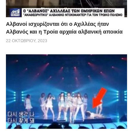
Αλβανοί ισχυρίζονται ότι ο Αχιλλέας ήταν
Αλβανός και η Τροία αρχαία αλβανική αποικία
22 ΟΚΤΩΒΡΊΟΥ, 2023