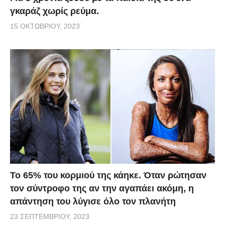
γκαράζ χωρίς ρεύμα.
15 ΟΚΤΩΒΡΊΟΥ, 2023
Το 65% του κορμιού της κάηκε. Όταν ρώτησαν
τον σύντροφο της αν την αγαπάει ακόμη, η
απάντηση του λύγισε όλο τον πλανήτη
23 ΣΕΠΤΕΜΒΡΊΟΥ, 2023