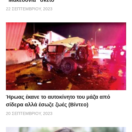
“Μακεδονία” σκέτο
22 ΣΕΠΤΕΜΒΡΊΟΥ, 2023
Ήρωας έκανε το αυτοκίνητο του μάζα από
σίδερα αλλά έσωζε ζωές (Βίντεο)
20 ΣΕΠΤΕΜΒΡΊΟΥ, 2023