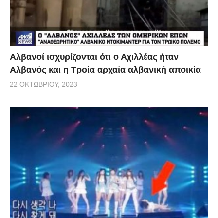
Αλβανοί ισχυρίζονται ότι ο Αχιλλέας ήταν
Αλβανός και η Τροία αρχαία αλβανική αποικία
22 ΟΚΤΩΒΡΊΟΥ, 2023