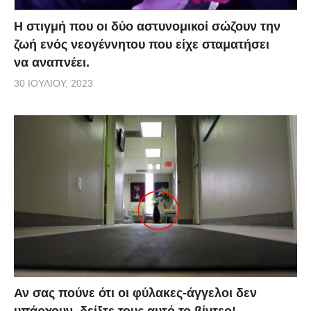
Η στιγμή που οι δύο αστυνομικοί σώζουν την
ζωή ενός νεογέννητου που είχε σταματήσει
να αναπνέει.
30 ΙΟΥΛΊΟΥ, 2023
Αν σας πούνε ότι οι φύλακες-άγγελοι δεν
υπάρχουν, δείξτε τους αυτό το βίντεο!