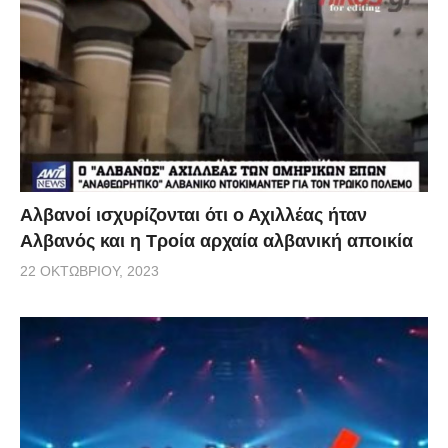
Αλβανοί ισχυρίζονται ότι ο Αχιλλέας ήταν
Αλβανός και η Τροία αρχαία αλβανική αποικία
22 ΟΚΤΩΒΡΊΟΥ, 2023