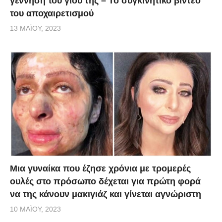
γέννηση του γιου της – Το συγκινητικό βίντεο
του αποχαιρετισμού
13 ΜΑΪ́ΟΥ, 2023
Μια γυναίκα που έζησε χρόνια με τρομερές
ουλές στο πρόσωπο δέχεται για πρώτη φορά
να της κάνουν μακιγιάζ και γίνεται αγνώριστη
10 ΜΑΪ́ΟΥ, 2023