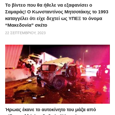
Το βίντεο που θα ήθελε να εξαφανίσει ο
Σαμαράς! Ο Κωνσταντίνος Μητσοτάκης το 1993
καταγγέλει ότι είχε δεχτεί ως ΥΠΕΞ το όνομα
“Μακεδονία” σκέτο
22 ΣΕΠΤΕΜΒΡΊΟΥ, 2023
Ήρωας έκανε το αυτοκίνητο του μάζα από