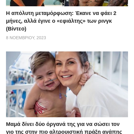
Η απόλυτη μεταμόρφωση: Έκανε να φάει 2
μήνες, αλλά έγινε ο «εφιάλτης» των ρινγκ
(Βίντεο)
8 ΝΟΕΜΒΡΊΟΥ, 2023
Μαμά δίνει δύο όργανά της για να σώσει τον
γιο της στην πιο αλτρουιστική πράξη αγάπης