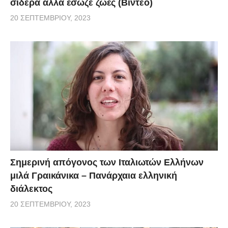
σίδερα αλλά έσωζε ζωές (Βίντεο)
20 ΣΕΠΤΕΜΒΡΊΟΥ, 2023
Σημερινή απόγονος των Ιταλιωτών Ελλήνων
μιλά Γραικάνικα – Πανάρχαια ελληνική
διάλεκτος
20 ΣΕΠΤΕΜΒΡΊΟΥ, 2023