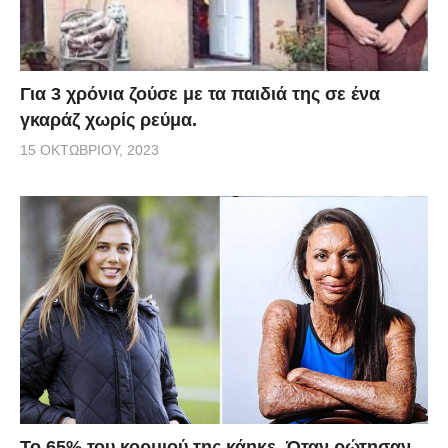
Για 3 χρόνια ζούσε με τα παιδιά της σε ένα
γκαράζ χωρίς ρεύμα.
15 ΟΚΤΩΒΡΊΟΥ, 2023
Το 65% του κορμιού της κάηκε. Όταν ρώτησαν