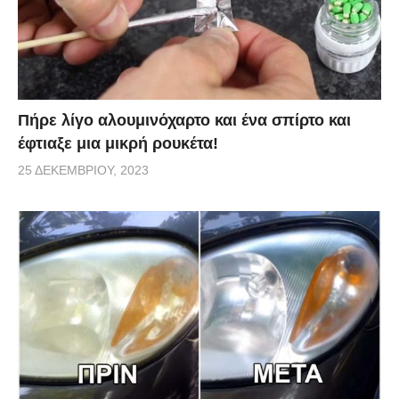
Πήρε λίγο αλουμινόχαρτο και ένα σπίρτο και
έφτιαξε μια μικρή ρουκέτα!
25 ΔΕΚΕΜΒΡΊΟΥ, 2023