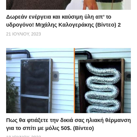
Δωρεάν ενέργεια και καύσιμη ύλη απ’ το
υδρογόνο! Μιχάλης Καλογεράκης (Βίντεο) 2
21 ΙΟΥΛΊΟΥ, 2023
Πως θα φτιάξετε την δικιά σας ηλιακή θέρμανση
για το σπίτι με μόλις 50$. (Βίντεο)