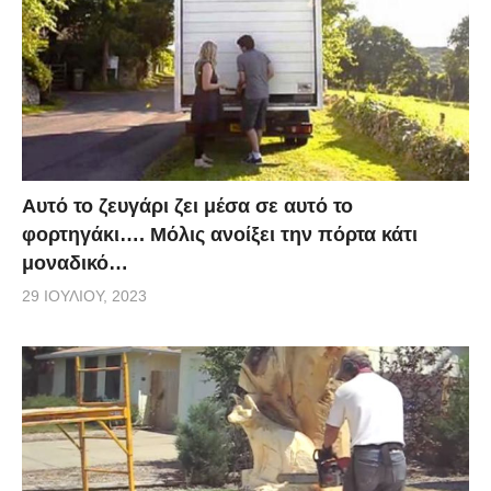
Αυτό το ζευγάρι ζει μέσα σε αυτό το
φορτηγάκι…. Μόλις ανοίξει την πόρτα κάτι
μοναδικό…
29 ΙΟΥΛΊΟΥ, 2023