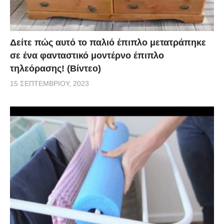
Δείτε πώς αυτό το παλιό έπιπλο μετατράπηκε
σε ένα φανταστικό μοντέρνο έπιπλο
τηλεόρασης! (Βίντεο)
15 ΣΕΠΤΕΜΒΡΊΟΥ, 2023