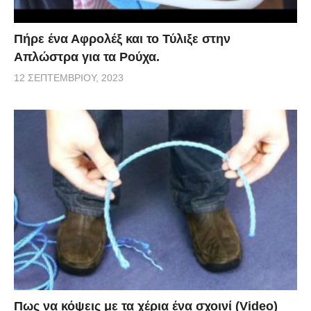
Πήρε ένα Αφρολέξ και το Τύλιξε στην
Απλώστρα για τα Ρούχα.
12 ΣΕΠΤΕΜΒΡΊΟΥ, 2023
Πως να κόψεις με τα χέρια ένα σχοινί (Video)