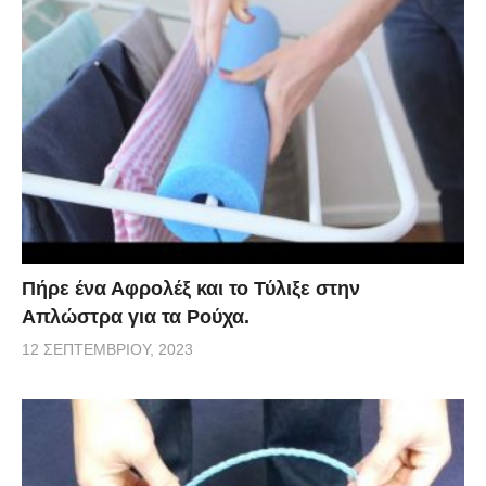
Πήρε ένα Αφρολέξ και το Τύλιξε στην
Απλώστρα για τα Ρούχα.
12 ΣΕΠΤΕΜΒΡΊΟΥ, 2023