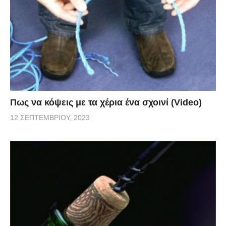
Πως να κόψεις με τα χέρια ένα σχοινί (Video)
12 ΣΕΠΤΕΜΒΡΊΟΥ, 2023