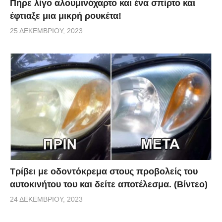
Πήρε λίγο αλουμινόχαρτο και ένα σπίρτο και
έφτιαξε μια μικρή ρουκέτα!
25 ΔΕΚΕΜΒΡΊΟΥ, 2023
Τρίβει με οδοντόκρεμα στους προβολείς του
αυτοκινήτου του και δείτε αποτέλεσμα. (Βίντεο)
24 ΔΕΚΕΜΒΡΊΟΥ, 2023