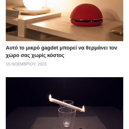
Αυτό το μικρό gagdet μπορεί να θερμάνει τον
χώρο σας χωρίς κόστος
15 ΝΟΕΜΒΡΊΟΥ, 2023