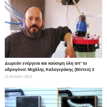
Δωρεάν ενέργεια και καύσιμη ύλη απ’ το
υδρογόνο! Μιχάλης Καλογεράκης (Βίντεο) 2
21 ΙΟΥΛΊΟΥ, 2023