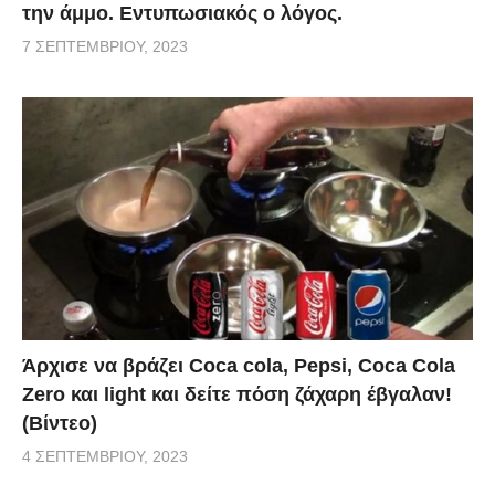
την άμμο. Εντυπωσιακός ο λόγος.
7 ΣΕΠΤΕΜΒΡΊΟΥ, 2023
Άρχισε να βράζει Coca cola, Pepsi, Coca Cola
Zero και light και δείτε πόση ζάχαρη έβγαλαν!
(Βίντεο)
4 ΣΕΠΤΕΜΒΡΊΟΥ, 2023