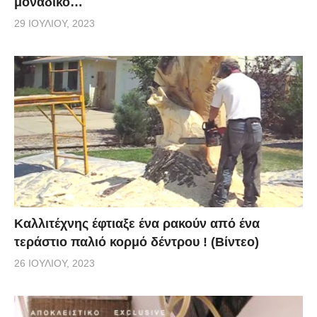
μοναδικό…
29 ΙΟΥΛΊΟΥ, 2023
Καλλιτέχνης έφτιαξε ένα ρακούν από ένα
τεράστιο παλιό κορμό δέντρου ! (Βίντεο)
26 ΙΟΥΛΊΟΥ, 2023