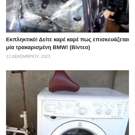
Εκπληκτικό! Δείτε καρέ καρέ πως επισκευάζεται
μία τρακαρισμένη BMW! (Βίντεο)
12 ΔΕΚΕΜΒΡΊΟΥ, 2023