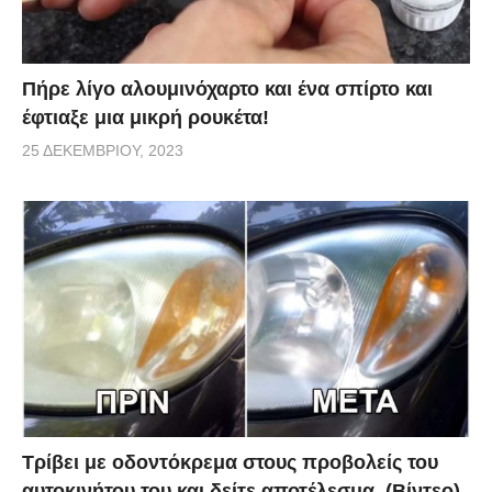
Πήρε λίγο αλουμινόχαρτο και ένα σπίρτο και
έφτιαξε μια μικρή ρουκέτα!
25 ΔΕΚΕΜΒΡΊΟΥ, 2023
Τρίβει με οδοντόκρεμα στους προβολείς του
αυτοκινήτου του και δείτε αποτέλεσμα. (Βίντεο)