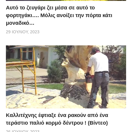
Αυτό το ζευγάρι ζει μέσα σε αυτό το
φορτηγάκι…. Μόλις ανοίξει την πόρτα κάτι
μοναδικό…
29 ΙΟΥΛΊΟΥ, 2023
Καλλιτέχνης έφτιαξε ένα ρακούν από ένα
τεράστιο παλιό κορμό δέντρου ! (Βίντεο)
26 ΙΟΥΛΊΟΥ, 2023