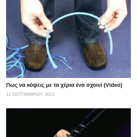
Πως να κόψεις με τα χέρια ένα σχοινί (Video)
12 ΣΕΠΤΕΜΒΡΊΟΥ, 2023