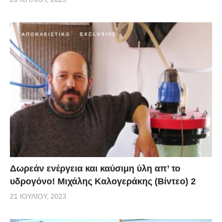
Δωρεάν ενέργεια και καύσιμη ύλη απ’ το
υδρογόνο! Μιχάλης Καλογεράκης (Βίντεο) 2
21 ΙΟΥΛΊΟΥ, 2023