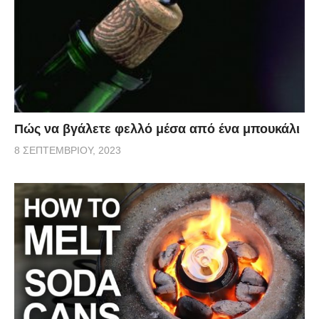
Πώς να βγάλετε φελλό μέσα από ένα μπουκάλι
8 ΣΕΠΤΕΜΒΡΊΟΥ, 2023