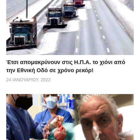
Έτσι απομακρύνουν στις Η.Π.Α. το χιόνι από
την Εθνική Οδό σε χρόνο ρεκόρ!
24 ΙΑΝΟΥΑΡΊΟΥ, 2022