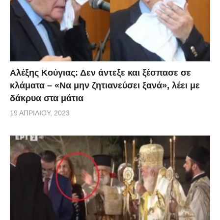
Αλέξης Κούγιας: Δεν άντεξε και ξέσπασε σε
κλάματα – «Να μην ζητιανεύσει ξανά», λέει με
δάκρυα στα μάτια
19 ΑΠΡΙΛΊΟΥ, 2023