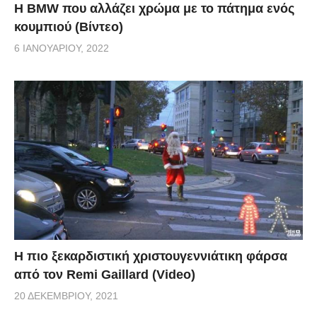
Η BMW που αλλάζει χρώμα με το πάτημα ενός
κουμπιού (Βίντεο)
6 ΙΑΝΟΥΑΡΊΟΥ, 2022
Η πιο ξεκαρδιστική χριστουγεννιάτικη φάρσα
από τον Remi Gaillard (Video)
20 ΔΕΚΕΜΒΡΊΟΥ, 2021