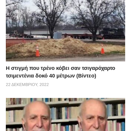
H στιγμή που τρένο κόβει σαν τσιγαρόχαρτο
τσιμεντένια δοκό 40 μέτρων (Βίντεο)
22 ΔΕΚΕΜΒΡΊΟΥ, 2022