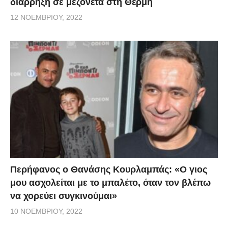
διάρρηξη σε μεζονέτα στη Θέρμη
12 ΝΟΕΜΒΡΊΟΥ, 2022
Περήφανος ο Θανάσης Κουρλαμπάς: «Ο γιος
μου ασχολείται με το μπαλέτο, όταν τον βλέπω
να χορεύει συγκινούμαι»
10 ΝΟΕΜΒΡΊΟΥ, 2022