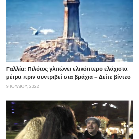
Γαλλία: Πιλότος γλιτώνει ελικόπτερο ελάχιστα
μέτρα πριν συντριβεί στα βράχια – Δείτε βίντεο
9 ΙΟΥΛΊΟΥ, 2022