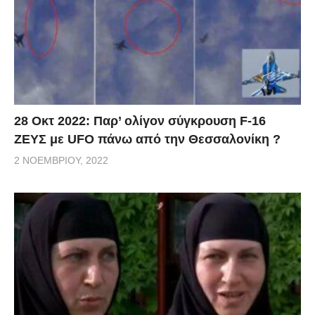
28 Οκτ 2022: Παρ’ ολίγον σύγκρουση F-16
ΖΕΥΣ με UFO πάνω από την Θεσσαλονίκη ?
2 ΝΟΕΜΒΡΊΟΥ, 2022