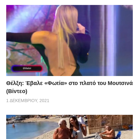
Θέλξη: Έβαλε «Φωτία» στο πλατό του Μουτσινά
(Βίντεο)
1 ΔΕΚΕΜΒΡΊΟΥ, 2021