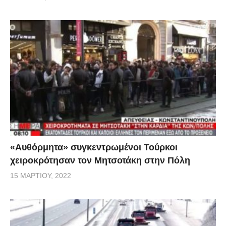
«Αυθόρμητα» συγκεντρωμένοι Τούρκοι
χειροκρότησαν τον Μητσοτάκη στην Πόλη
15 ΜΑΡΤΊΟΥ, 2022