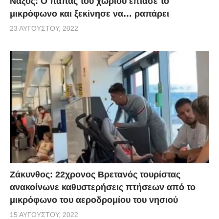
Νάξος: Ο παπάς του χωριού έπιασε το
μικρόφωνο και ξεκίνησε να… ραπάρει
23 ΑΥΓΟΎΣΤΟΥ, 2022
Ζάκυνθος: 22χρονος Βρετανός τουρίστας
ανακοίνωνε καθυστερήσεις πτήσεων από το
μικρόφωνο του αεροδρομίου του νησιού
15 ΑΥΓΟΎΣΤΟΥ, 2022