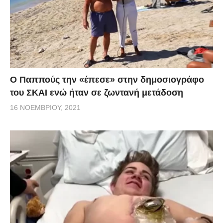
Ο Παππούς την «έπεσε» στην δημοσιογράφο
του ΣΚΑΙ ενώ ήταν σε ζωντανή μετάδοση
16 ΝΟΕΜΒΡΊΟΥ, 2021