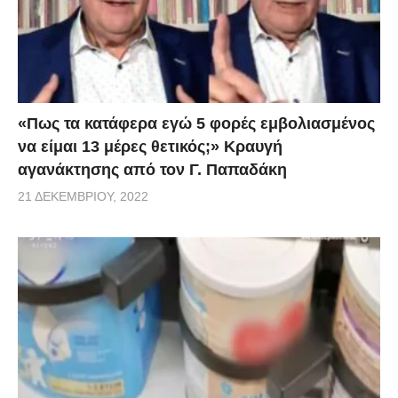
«Πως τα κατάφερα εγώ 5 φορές εμβoλιασμένος
να είμαι 13 μέρες θετικός;» Κραυγή
αγανάκτησης από τον Γ. Παπαδάκη
21 ΔΕΚΕΜΒΡΊΟΥ, 2022