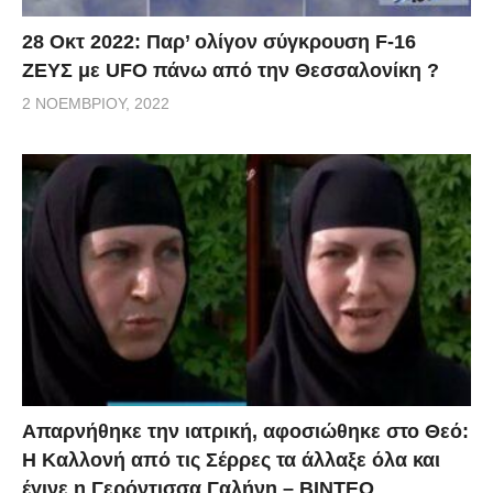
28 Οκτ 2022: Παρ’ ολίγον σύγκρουση F-16
ΖΕΥΣ με UFO πάνω από την Θεσσαλονίκη ?
2 ΝΟΕΜΒΡΊΟΥ, 2022
Απαρνήθηκε την ιατρική, αφοσιώθηκε στο Θεό:
Η Καλλονή από τις Σέρρες τα άλλαξε όλα και
έγινε η Γερόντισσα Γαλήνη – ΒΙΝΤΕΟ