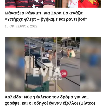
Μάνατζερ Ράγκμπι για Σάρα Εσκενάζυ:
«Υπήρχε φλερτ – βγήκαμε και ραντεβού»
15 ΟΚΤΩΒΡΊΟΥ, 2022
Χαλκίδα: Νύφη έκλεισε τον δρόμο για να…
χορέψει και οι οδηγοί έγιναν έξαλλοι (Βίντεο)