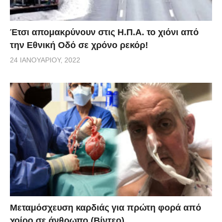
Έτσι απομακρύνουν στις Η.Π.Α. το χιόνι από
την Εθνική Οδό σε χρόνο ρεκόρ!
24 ΙΑΝΟΥΑΡΊΟΥ, 2022
Μεταμόσχευση καρδιάς για πρώτη φορά από
χοίρο σε άνθρωπο (Βίντεο)