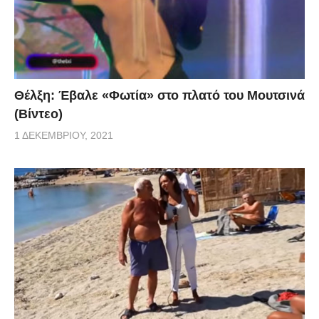
Θέλξη: Έβαλε «Φωτία» στο πλατό του Μουτσινά
(Βίντεο)
1 ΔΕΚΕΜΒΡΊΟΥ, 2021