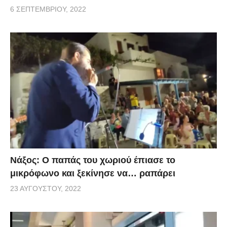
6 ΣΕΠΤΕΜΒΡΊΟΥ, 2022
Νάξος: Ο παπάς του χωριού έπιασε το
μικρόφωνο και ξεκίνησε να… ραπάρει
23 ΑΥΓΟΎΣΤΟΥ, 2022