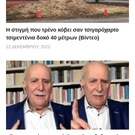
H στιγμή που τρένο κόβει σαν τσιγαρόχαρτο
τσιμεντένια δοκό 40 μέτρων (Βίντεο)
22 ΔΕΚΕΜΒΡΊΟΥ, 2022