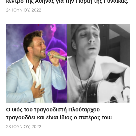
κέντρο της Αθήνας για την Γιορτή της Γυναίκας.
24 ΙΟΥΝΊΟΥ, 2022
O υιός του τραγουδιστή Πλούταρχου
τραγουδάει και είναι ίδιος ο πατέρας του!
23 ΙΟΥΝΊΟΥ, 2022