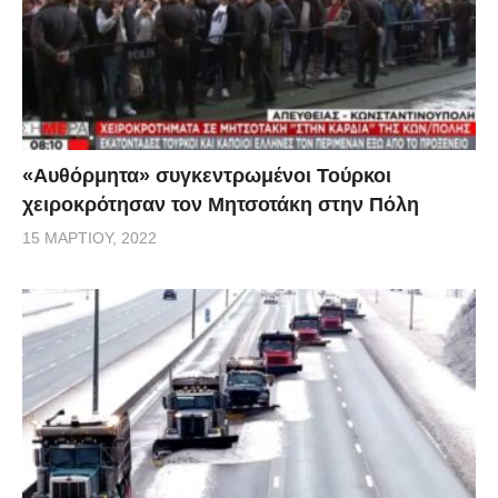
«Αυθόρμητα» συγκεντρωμένοι Τούρκοι
χειροκρότησαν τον Μητσοτάκη στην Πόλη
15 ΜΑΡΤΊΟΥ, 2022