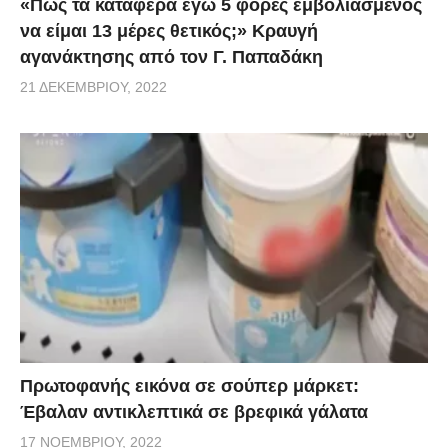
«Πως τα κατάφερα εγώ 5 φορές εμβoλιασμένος
να είμαι 13 μέρες θετικός;» Κραυγή
αγανάκτησης από τον Γ. Παπαδάκη
21 ΔΕΚΕΜΒΡΊΟΥ, 2022
Πρωτοφανής εικόνα σε σούπερ μάρκετ:
Έβαλαν αντικλεπτικά σε βρεφικά γάλατα
17 ΝΟΕΜΒΡΊΟΥ, 2022