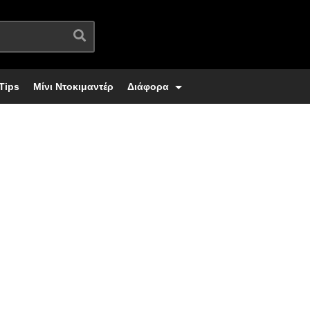
Tips
Μίνι Ντοκιμαντέρ
Διάφορα