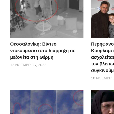
Θεσσαλονίκη: Βίντεο
Περήφανο
ντοκουμέντο από διάρρηξη σε
Κουρλαμπά
μεζονέτα στη Θέρμη
ασχολείται
τον βλέπω
12 ΝΟΕΜΒΡΊΟΥ, 2022
συγκινούμ
10 ΝΟΕΜΒΡΊΟ