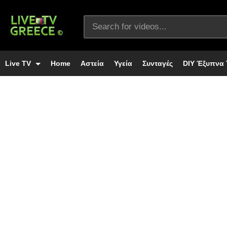
Live TV
Home
Αστεία
Υγεία
Συνταγές
DIY Έξυπνα 