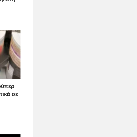
ούπερ
τικά σε