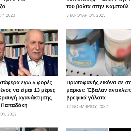
ζο
του βόλτα στην Καμπούλ
Υ, 2023
3 ΙΑΝΟΥΑΡΊΟΥ, 2023
ατάφερα εγώ 5 φορές
Πρωτοφανής εικόνα σε σ
νος να είμαι 13 μέρες
μάρκετ: Έβαλαν αντικλεπ
 Κραυγή αγανάκτησης
βρεφικά γάλατα
. Παπαδάκη
17 ΝΟΕΜΒΡΊΟΥ, 2022
ΟΥ, 2022