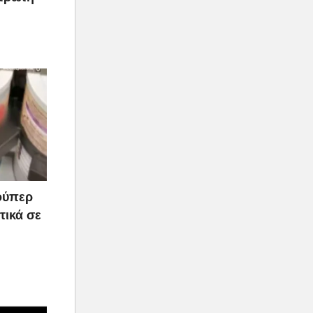
ούπερ
τικά σε