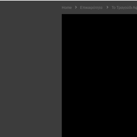
Home
Επικαιρότητα
To Τραγούδι Α