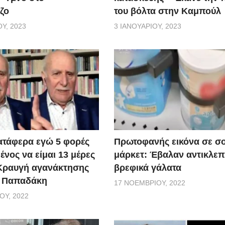
ζο
του βόλτα στην Καμπούλ
Υ, 2023
3 ΙΑΝΟΥΑΡΊΟΥ, 2023
ατάφερα εγώ 5 φορές
Πρωτοφανής εικόνα σε σ
νος να είμαι 13 μέρες
μάρκετ: Έβαλαν αντικλεπ
 Κραυγή αγανάκτησης
βρεφικά γάλατα
. Παπαδάκη
17 ΝΟΕΜΒΡΊΟΥ, 2022
ΟΥ, 2022