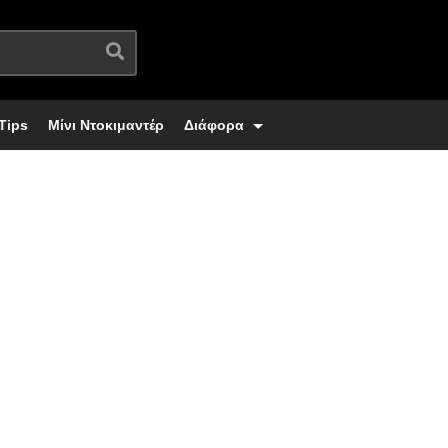
Tips
Μίνι Ντοκιμαντέρ
Διάφορα