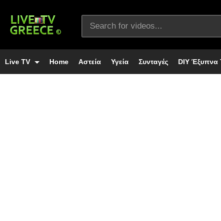
Live TV
Home
Αστεία
Υγεία
Συνταγές
DIY Έξυπνα 