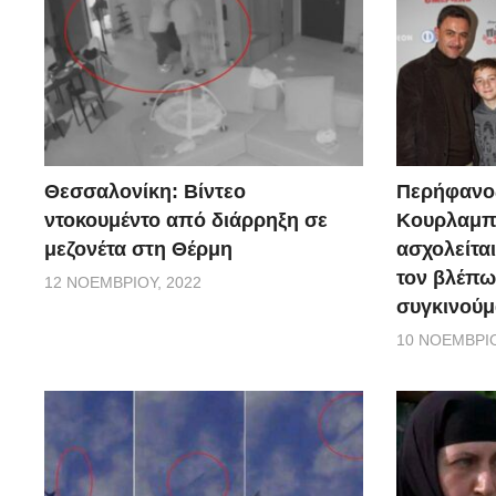
Θεσσαλονίκη: Βίντεο
Περήφανο
ντοκουμέντο από διάρρηξη σε
Κουρλαμπά
μεζονέτα στη Θέρμη
ασχολείται
τον βλέπω
12 ΝΟΕΜΒΡΊΟΥ, 2022
συγκινούμ
10 ΝΟΕΜΒΡΊΟ