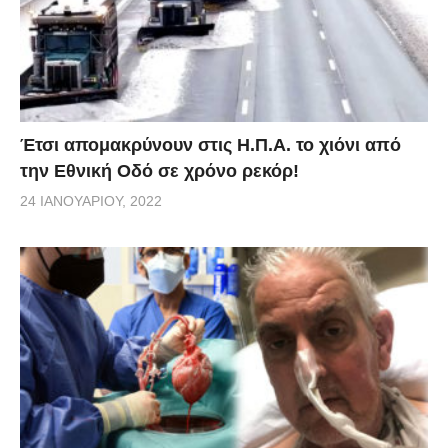
Έτσι απομακρύνουν στις Η.Π.Α. το χιόνι από
την Εθνική Οδό σε χρόνο ρεκόρ!
24 ΙΑΝΟΥΑΡΊΟΥ, 2022