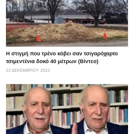
H στιγμή που τρένο κόβει σαν τσιγαρόχαρτο
τσιμεντένια δοκό 40 μέτρων (Βίντεο)
22 ΔΕΚΕΜΒΡΊΟΥ, 2022