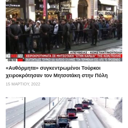
«Αυθόρμητα» συγκεντρωμένοι Τούρκοι
χειροκρότησαν τον Μητσοτάκη στην Πόλη
15 ΜΑΡΤΊΟΥ, 2022