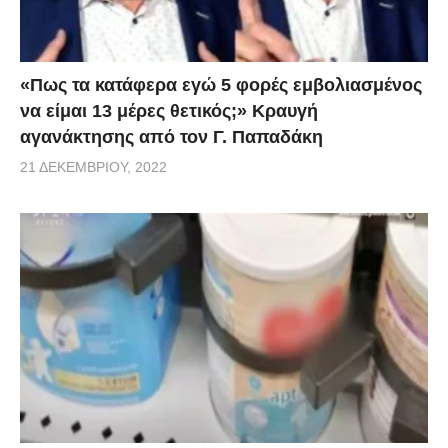
«Πως τα κατάφερα εγώ 5 φορές εμβoλιασμένος
να είμαι 13 μέρες θετικός;» Κραυγή
αγανάκτησης από τον Γ. Παπαδάκη
21 ΔΕΚΕΜΒΡΊΟΥ, 2022