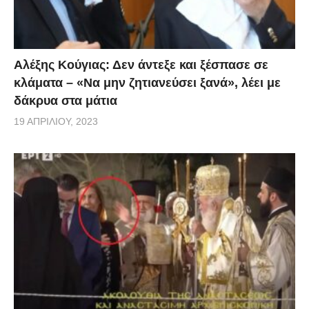
Αλέξης Κούγιας: Δεν άντεξε και ξέσπασε σε
κλάματα – «Να μην ζητιανεύσει ξανά», λέει με
δάκρυα στα μάτια
19 ΑΠΡΙΛΊΟΥ, 2023