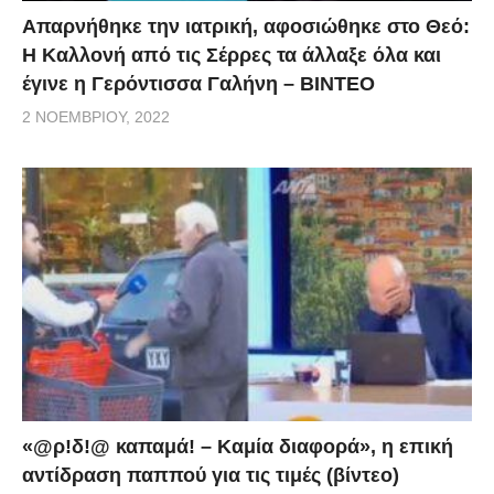
Απαρνήθηκε την ιατρική, αφοσιώθηκε στο Θεό:
Η Καλλονή από τις Σέρρες τα άλλαξε όλα και
έγινε η Γερόντισσα Γαλήνη – ΒΙΝΤΕΟ
2 ΝΟΕΜΒΡΊΟΥ, 2022
«@ρ!δ!@ καπαμά! – Καμία διαφορά», η επική
αντίδραση παππού για τις τιμές (βίντεο)