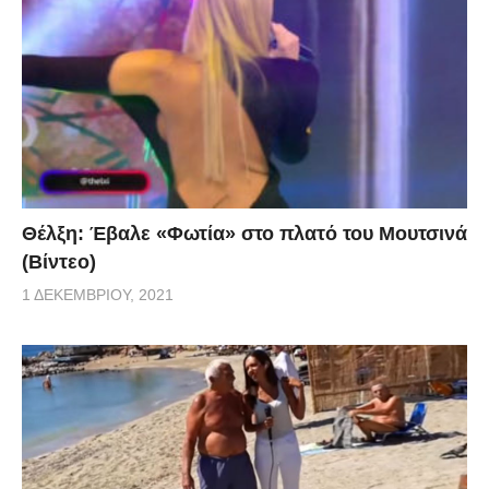
Θέλξη: Έβαλε «Φωτία» στο πλατό του Μουτσινά
(Βίντεο)
1 ΔΕΚΕΜΒΡΊΟΥ, 2021