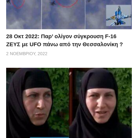
28 Οκτ 2022: Παρ’ ολίγον σύγκρουση F-16
ΖΕΥΣ με UFO πάνω από την Θεσσαλονίκη ?
2 ΝΟΕΜΒΡΊΟΥ, 2022