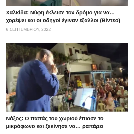
Χαλκίδα: Νύφη έκλεισε τον δρόμο για να…
χορέψει και οι οδηγοί έγιναν έξαλλοι (Βίντεο)
6 ΣΕΠΤΕΜΒΡΊΟΥ, 2022
Νάξος: Ο παπάς του χωριού έπιασε το
μικρόφωνο και ξεκίνησε να… ραπάρει