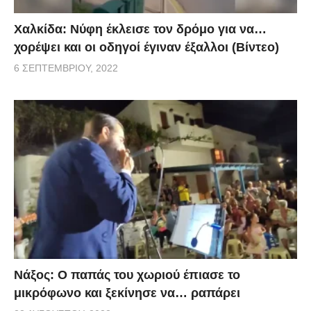
Χαλκίδα: Νύφη έκλεισε τον δρόμο για να…
χορέψει και οι οδηγοί έγιναν έξαλλοι (Βίντεο)
6 ΣΕΠΤΕΜΒΡΊΟΥ, 2022
Νάξος: Ο παπάς του χωριού έπιασε το
μικρόφωνο και ξεκίνησε να… ραπάρει