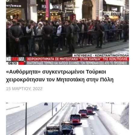
«Αυθόρμητα» συγκεντρωμένοι Τούρκοι
χειροκρότησαν τον Μητσοτάκη στην Πόλη
15 ΜΑΡΤΊΟΥ, 2022