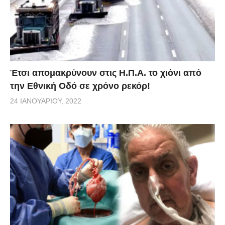
Έτσι απομακρύνουν στις Η.Π.Α. το χιόνι από
την Εθνική Οδό σε χρόνο ρεκόρ!
24 ΙΑΝΟΥΑΡΊΟΥ, 2022