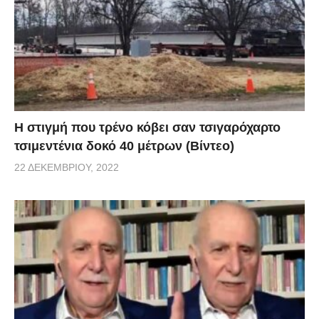
H στιγμή που τρένο κόβει σαν τσιγαρόχαρτο
τσιμεντένια δοκό 40 μέτρων (Βίντεο)
22 ΔΕΚΕΜΒΡΊΟΥ, 2022