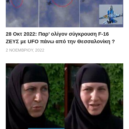
28 Οκτ 2022: Παρ’ ολίγον σύγκρουση F-16
ΖΕΥΣ με UFO πάνω από την Θεσσαλονίκη ?
2 ΝΟΕΜΒΡΊΟΥ, 2022