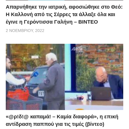
Απαρνήθηκε την ιατρική, αφοσιώθηκε στο Θεό:
Η Καλλονή από τις Σέρρες τα άλλαξε όλα και
έγινε η Γερόντισσα Γαλήνη – ΒΙΝΤΕΟ
2 ΝΟΕΜΒΡΊΟΥ, 2022
«@ρ!δ!@ καπαμά! – Καμία διαφορά», η επική
αντίδραση παππού για τις τιμές (βίντεο)