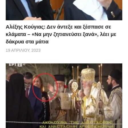
Αλέξης Κούγιας: Δεν άντεξε και ξέσπασε σε
κλάματα – «Να μην ζητιανεύσει ξανά», λέει με
δάκρυα στα μάτια
19 ΑΠΡΙΛΊΟΥ, 2023