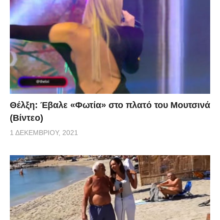
Θέλξη: Έβαλε «Φωτία» στο πλατό του Μουτσινά
(Βίντεο)
1 ΔΕΚΕΜΒΡΊΟΥ, 2021