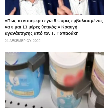
«Πως τα κατάφερα εγώ 5 φορές εμβoλιασμένος
να είμαι 13 μέρες θετικός;» Κραυγή
αγανάκτησης από τον Γ. Παπαδάκη
21 ΔΕΚΕΜΒΡΊΟΥ, 2022