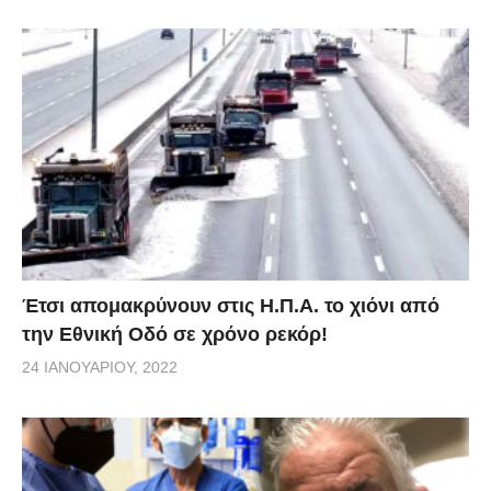
Έτσι απομακρύνουν στις Η.Π.Α. το χιόνι από
την Εθνική Οδό σε χρόνο ρεκόρ!
24 ΙΑΝΟΥΑΡΊΟΥ, 2022