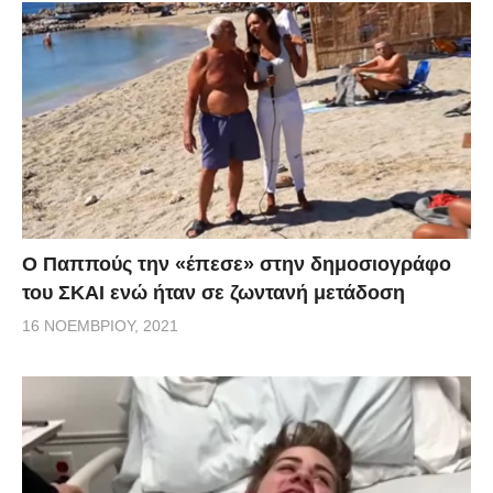
Ο Παππούς την «έπεσε» στην δημοσιογράφο
του ΣΚΑΙ ενώ ήταν σε ζωντανή μετάδοση
16 ΝΟΕΜΒΡΊΟΥ, 2021