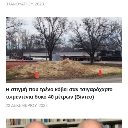
3 ΙΑΝΟΥΑΡΊΟΥ, 2023
H στιγμή που τρένο κόβει σαν τσιγαρόχαρτο
τσιμεντένια δοκό 40 μέτρων (Βίντεο)
22 ΔΕΚΕΜΒΡΊΟΥ, 2022