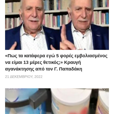
«Πως τα κατάφερα εγώ 5 φορές εμβoλιασμένος
να είμαι 13 μέρες θετικός;» Κραυγή
αγανάκτησης από τον Γ. Παπαδάκη
21 ΔΕΚΕΜΒΡΊΟΥ, 2022