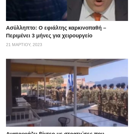
Ασύλληπτο: Ο εφιάλτης καρκινοπαθή –
Περιμένει 3 μήνες για χειρουργείο
21 ΜΑΡΤΊΟΥ, 2023
Ανατριχιάζει βίντεο με στρατιώτες που