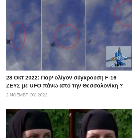
28 Οκτ 2022: Παρ’ ολίγον σύγκρουση F-16
ΖΕΥΣ με UFO πάνω από την Θεσσαλονίκη ?
2 ΝΟΕΜΒΡΊΟΥ, 2022