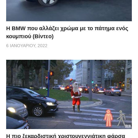
Η BMW που αλλάζει χρώμα με το πάτημα ενός
κουμπιού (Βίντεο)
6 ΙΑΝΟΥΑΡΊΟΥ, 2022
Η πιο ξεκαρδιστική χριστουγεννιάτικη φάρσα