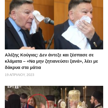
Αλέξης Κούγιας: Δεν άντεξε και ξέσπασε σε
κλάματα – «Να μην ζητιανεύσει ξανά», λέει με
δάκρυα στα μάτια
19 ΑΠΡΙΛΊΟΥ, 2023