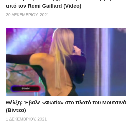
από τον Remi Gaillard (Video)
20 ΔΕΚΕΜΒΡΊΟΥ, 2021
Θέλξη: Έβαλε «Φωτία» στο πλατό του Μουτσινά
(Βίντεο)
1 ΔΕΚΕΜΒΡΊΟΥ, 2021