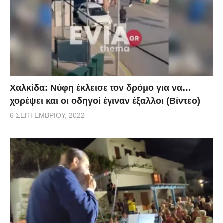
Χαλκίδα: Νύφη έκλεισε τον δρόμο για να…
χορέψει και οι οδηγοί έγιναν έξαλλοι (Βίντεο)
6 ΣΕΠΤΕΜΒΡΊΟΥ, 2022