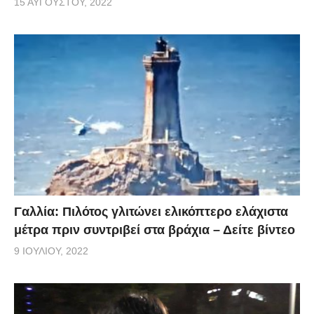
15 ΑΥΓΟΎΣΤΟΥ, 2022
Γαλλία: Πιλότος γλιτώνει ελικόπτερο ελάχιστα
μέτρα πριν συντριβεί στα βράχια – Δείτε βίντεο
9 ΙΟΥΛΊΟΥ, 2022