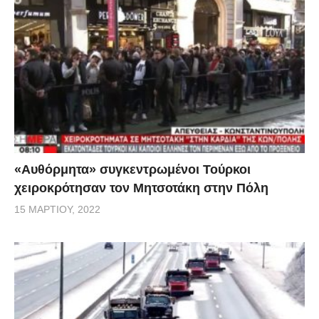
«Αυθόρμητα» συγκεντρωμένοι Τούρκοι
χειροκρότησαν τον Μητσοτάκη στην Πόλη
15 ΜΑΡΤΊΟΥ, 2022