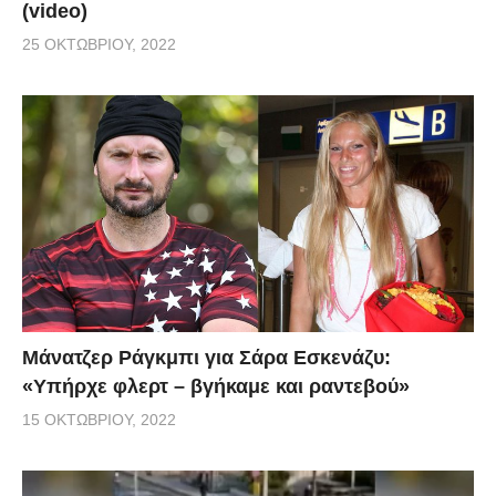
(video)
25 ΟΚΤΩΒΡΊΟΥ, 2022
Μάνατζερ Ράγκμπι για Σάρα Εσκενάζυ:
«Υπήρχε φλερτ – βγήκαμε και ραντεβού»
15 ΟΚΤΩΒΡΊΟΥ, 2022