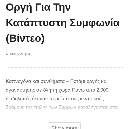
Οργή Για Την
Κατάπτυστη Συμφωνία
(Βίντεο)
Επικαιρότητα
Καπνογόνα και συνθήματα – Ποτάμι οργής και
αγανάκτησης σε όλη τη χώρα Πάνω απο 2.000
διαδηλωτές έκαναν πορεία στους κεντρικούς
δρόμους της πόλης των Σερρών καταλήγοντας στα
γραφεία του ΣΥΡΙΖΑ ανάβοντας καπνογόνα και
φωνάζοντας συνθήματα κατά της κυβέρνησης και του
Show more