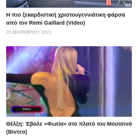
Η πιο ξεκαρδιστική χριστουγεννιάτικη φάρσα
από τον Remi Gaillard (Video)
20 ΔΕΚΕΜΒΡΊΟΥ, 2021
Θέλξη: Έβαλε «Φωτία» στο πλατό του Μουτσινά
(Βίντεο)