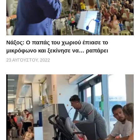
Νάξος: Ο παπάς του χωριού έπιασε το
μικρόφωνο και ξεκίνησε να… ραπάρει
23 ΑΥΓΟΎΣΤΟΥ, 2022