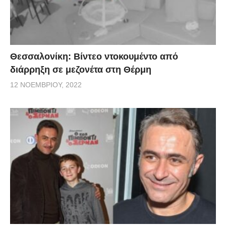
Θεσσαλονίκη: Βίντεο ντοκουμέντο από
διάρρηξη σε μεζονέτα στη Θέρμη
12 ΝΟΕΜΒΡΊΟΥ, 2022