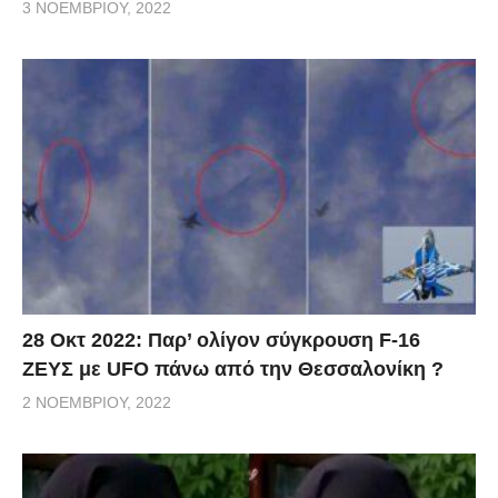
3 ΝΟΕΜΒΡΊΟΥ, 2022
28 Οκτ 2022: Παρ’ ολίγον σύγκρουση F-16
ΖΕΥΣ με UFO πάνω από την Θεσσαλονίκη ?
2 ΝΟΕΜΒΡΊΟΥ, 2022