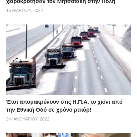
χειροκρότησαν τον Μητσοτάκη στην Πόλη
15 ΜΑΡΤΊΟΥ, 2022
Έτσι απομακρύνουν στις Η.Π.Α. το χιόνι από
την Εθνική Οδό σε χρόνο ρεκόρ!
24 ΙΑΝΟΥΑΡΊΟΥ, 2022