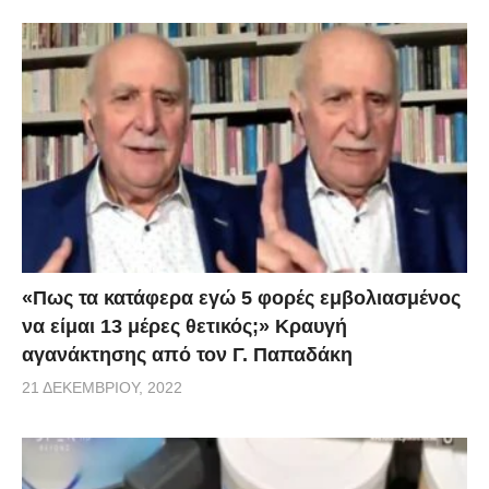
«Πως τα κατάφερα εγώ 5 φορές εμβoλιασμένος
να είμαι 13 μέρες θετικός;» Κραυγή
αγανάκτησης από τον Γ. Παπαδάκη
21 ΔΕΚΕΜΒΡΊΟΥ, 2022