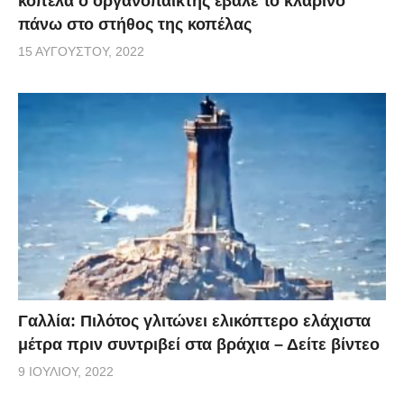
κοπέλα ο οργανοπαίκτης έβαλε το κλαρίνο
πάνω στο στήθος της κοπέλας
15 ΑΥΓΟΎΣΤΟΥ, 2022
Γαλλία: Πιλότος γλιτώνει ελικόπτερο ελάχιστα
μέτρα πριν συντριβεί στα βράχια – Δείτε βίντεο
9 ΙΟΥΛΊΟΥ, 2022