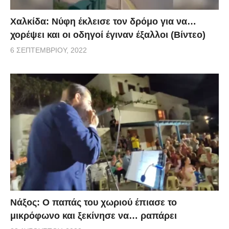
Χαλκίδα: Νύφη έκλεισε τον δρόμο για να…
χορέψει και οι οδηγοί έγιναν έξαλλοι (Βίντεο)
6 ΣΕΠΤΕΜΒΡΊΟΥ, 2022
Νάξος: Ο παπάς του χωριού έπιασε το
μικρόφωνο και ξεκίνησε να… ραπάρει