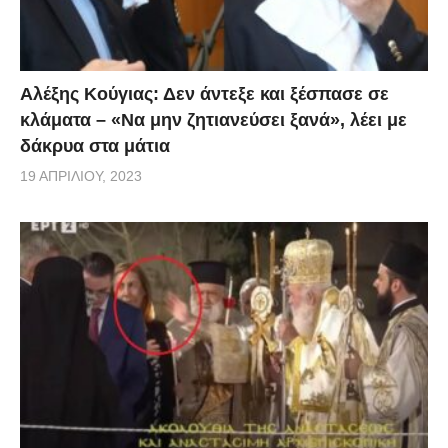
Αλέξης Κούγιας: Δεν άντεξε και ξέσπασε σε
κλάματα – «Να μην ζητιανεύσει ξανά», λέει με
δάκρυα στα μάτια
19 ΑΠΡΙΛΊΟΥ, 2023