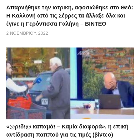
Απαρνήθηκε την ιατρική, αφοσιώθηκε στο Θεό:
Η Καλλονή από τις Σέρρες τα άλλαξε όλα και
έγινε η Γερόντισσα Γαλήνη – ΒΙΝΤΕΟ
2 ΝΟΕΜΒΡΊΟΥ, 2022
«@ρ!δ!@ καπαμά! – Καμία διαφορά», η επική
αντίδραση παππού για τις τιμές (βίντεο)