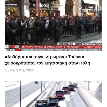
«Αυθόρμητα» συγκεντρωμένοι Τούρκοι
χειροκρότησαν τον Μητσοτάκη στην Πόλη
15 ΜΑΡΤΊΟΥ, 2022