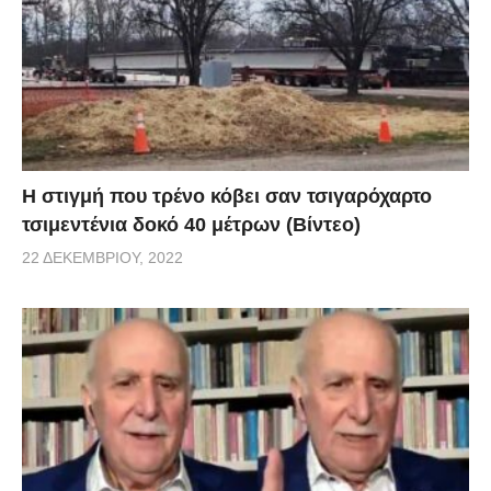
H στιγμή που τρένο κόβει σαν τσιγαρόχαρτο
τσιμεντένια δοκό 40 μέτρων (Βίντεο)
22 ΔΕΚΕΜΒΡΊΟΥ, 2022