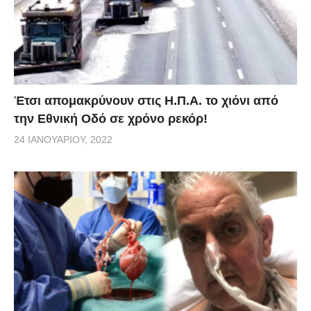
Έτσι απομακρύνουν στις Η.Π.Α. το χιόνι από
την Εθνική Οδό σε χρόνο ρεκόρ!
24 ΙΑΝΟΥΑΡΊΟΥ, 2022