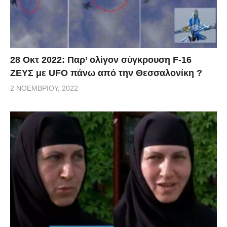
28 Οκτ 2022: Παρ’ ολίγον σύγκρουση F-16
ΖΕΥΣ με UFO πάνω από την Θεσσαλονίκη ?
2 ΝΟΕΜΒΡΊΟΥ, 2022