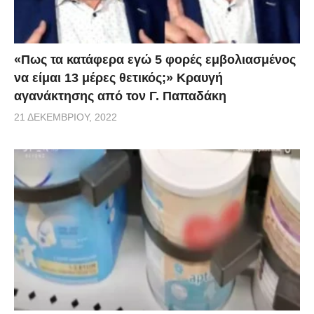
«Πως τα κατάφερα εγώ 5 φορές εμβoλιασμένος
να είμαι 13 μέρες θετικός;» Κραυγή
αγανάκτησης από τον Γ. Παπαδάκη
21 ΔΕΚΕΜΒΡΊΟΥ, 2022