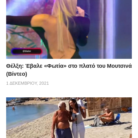
Θέλξη: Έβαλε «Φωτία» στο πλατό του Μουτσινά
(Βίντεο)
1 ΔΕΚΕΜΒΡΊΟΥ, 2021