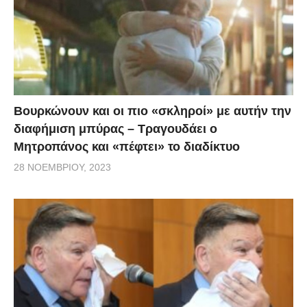
φίλοι και την μάχη που έδωσαν με τη φωτιά.
Βουρκώνουν και οι πιο «σκληροί» με αυτήν την
διαφήμιση μπύρας – Τραγουδάει ο
Μητροπάνος και «πέφτει» το διαδίκτυο
28 ΝΟΕΜΒΡΊΟΥ, 2023