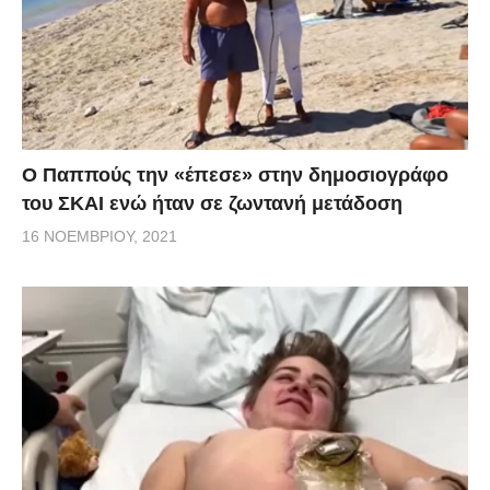
Ο Παππούς την «έπεσε» στην δημοσιογράφο
του ΣΚΑΙ ενώ ήταν σε ζωντανή μετάδοση
16 ΝΟΕΜΒΡΊΟΥ, 2021