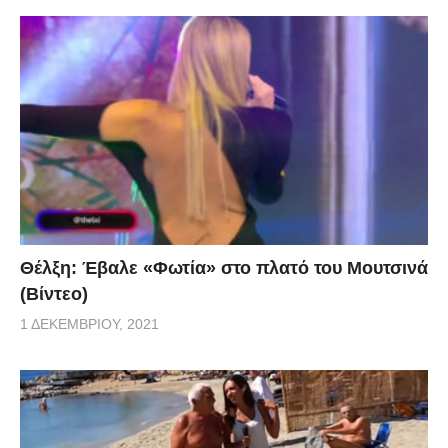
Θέλξη: Έβαλε «Φωτία» στο πλατό του Μουτσινά
(Βίντεο)
1 ΔΕΚΕΜΒΡΊΟΥ, 2021