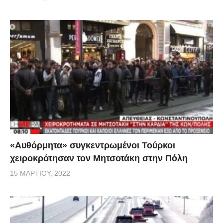
«Αυθόρμητα» συγκεντρωμένοι Τούρκοι
χειροκρότησαν τον Μητσοτάκη στην Πόλη
15 ΜΑΡΤΊΟΥ, 2022