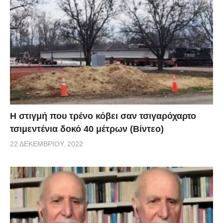
H στιγμή που τρένο κόβει σαν τσιγαρόχαρτο
τσιμεντένια δοκό 40 μέτρων (Βίντεο)
22 ΔΕΚΕΜΒΡΊΟΥ, 2022