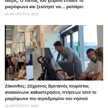
Νάξος: Ο παπάς του χωριού έπιασε το
μικρόφωνο και ξεκίνησε να… ραπάρει
23 ΑΥΓΟΎΣΤΟΥ, 2022
Ζάκυνθος: 22χρονος Βρετανός τουρίστας
ανακοίνωνε καθυστερήσεις πτήσεων από το
μικρόφωνο του αεροδρομίου του νησιού
15 ΑΥΓΟΎΣΤΟΥ, 2022