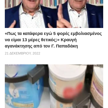
«Πως τα κατάφερα εγώ 5 φορές εμβoλιασμένος
να είμαι 13 μέρες θετικός;» Κραυγή
αγανάκτησης από τον Γ. Παπαδάκη
21 ΔΕΚΕΜΒΡΊΟΥ, 2022