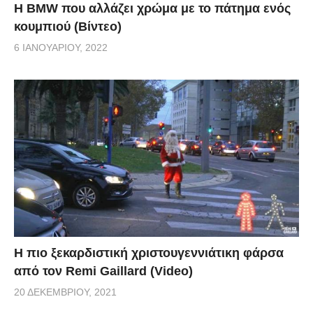
Η BMW που αλλάζει χρώμα με το πάτημα ενός
κουμπιού (Βίντεο)
6 ΙΑΝΟΥΑΡΊΟΥ, 2022
Η πιο ξεκαρδιστική χριστουγεννιάτικη φάρσα
από τον Remi Gaillard (Video)
20 ΔΕΚΕΜΒΡΊΟΥ, 2021