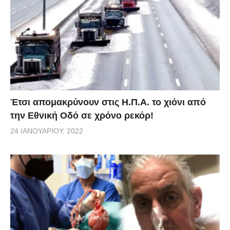
Έτσι απομακρύνουν στις Η.Π.Α. το χιόνι από
την Εθνική Οδό σε χρόνο ρεκόρ!
24 ΙΑΝΟΥΑΡΊΟΥ, 2022