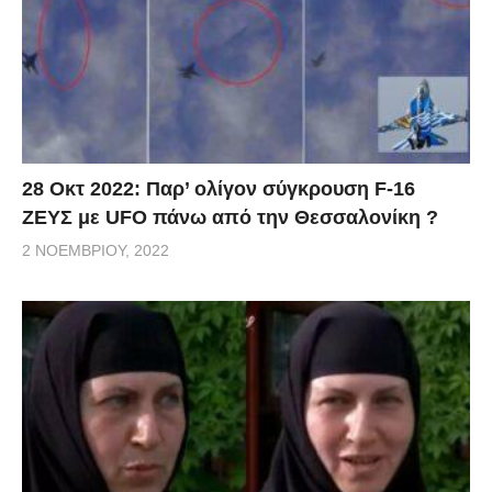
28 Οκτ 2022: Παρ’ ολίγον σύγκρουση F-16
ΖΕΥΣ με UFO πάνω από την Θεσσαλονίκη ?
2 ΝΟΕΜΒΡΊΟΥ, 2022