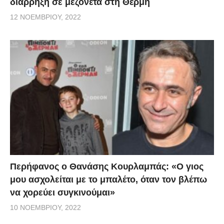
διάρρηξη σε μεζονέτα στη Θέρμη
12 ΝΟΕΜΒΡΊΟΥ, 2022
Περήφανος ο Θανάσης Κουρλαμπάς: «Ο γιος
μου ασχολείται με το μπαλέτο, όταν τον βλέπω
να χορεύει συγκινούμαι»
10 ΝΟΕΜΒΡΊΟΥ, 2022