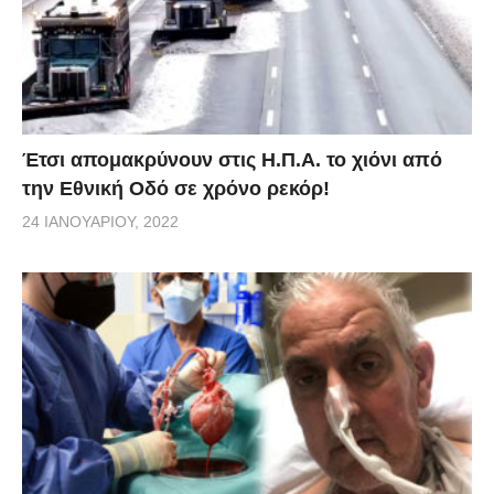
Έτσι απομακρύνουν στις Η.Π.Α. το χιόνι από
την Εθνική Οδό σε χρόνο ρεκόρ!
24 ΙΑΝΟΥΑΡΊΟΥ, 2022