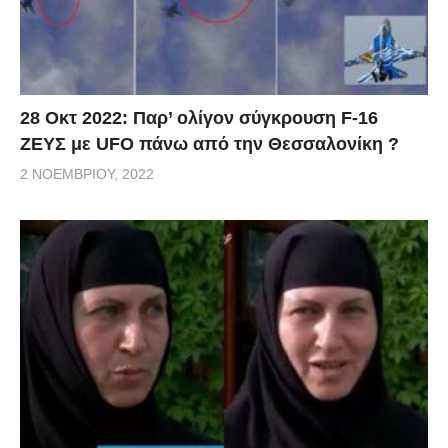
28 Οκτ 2022: Παρ’ ολίγον σύγκρουση F-16
ΖΕΥΣ με UFO πάνω από την Θεσσαλονίκη ?
2 ΝΟΕΜΒΡΊΟΥ, 2022