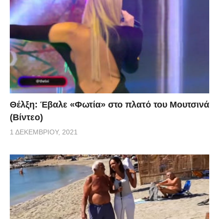
Θέλξη: Έβαλε «Φωτία» στο πλατό του Μουτσινά
(Βίντεο)
1 ΔΕΚΕΜΒΡΊΟΥ, 2021