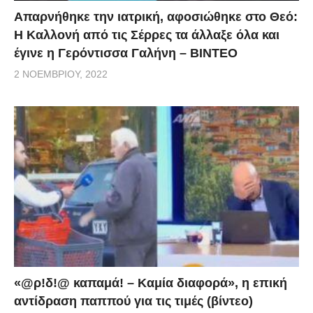
Απαρνήθηκε την ιατρική, αφοσιώθηκε στο Θεό:
Η Καλλονή από τις Σέρρες τα άλλαξε όλα και
έγινε η Γερόντισσα Γαλήνη – ΒΙΝΤΕΟ
2 ΝΟΕΜΒΡΊΟΥ, 2022
«@ρ!δ!@ καπαμά! – Καμία διαφορά», η επική
αντίδραση παππού για τις τιμές (βίντεο)