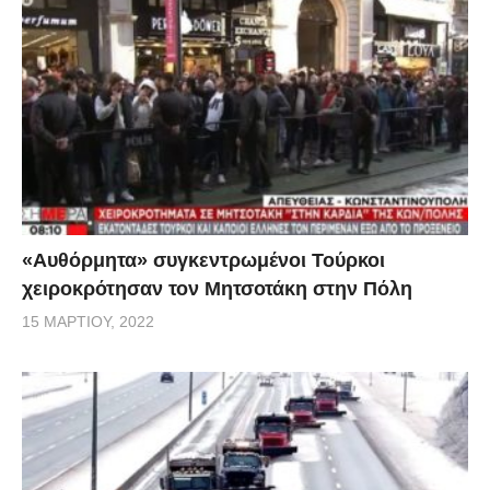
«Αυθόρμητα» συγκεντρωμένοι Τούρκοι
χειροκρότησαν τον Μητσοτάκη στην Πόλη
15 ΜΑΡΤΊΟΥ, 2022