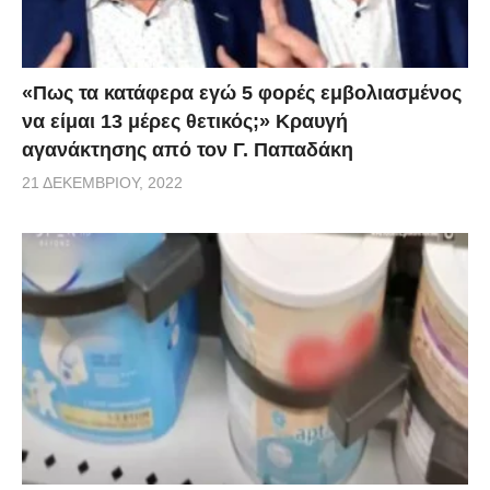
«Πως τα κατάφερα εγώ 5 φορές εμβoλιασμένος
να είμαι 13 μέρες θετικός;» Κραυγή
αγανάκτησης από τον Γ. Παπαδάκη
21 ΔΕΚΕΜΒΡΊΟΥ, 2022