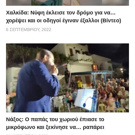
Χαλκίδα: Νύφη έκλεισε τον δρόμο για να…
χορέψει και οι οδηγοί έγιναν έξαλλοι (Βίντεο)
6 ΣΕΠΤΕΜΒΡΊΟΥ, 2022
Νάξος: Ο παπάς του χωριού έπιασε το
μικρόφωνο και ξεκίνησε να… ραπάρει