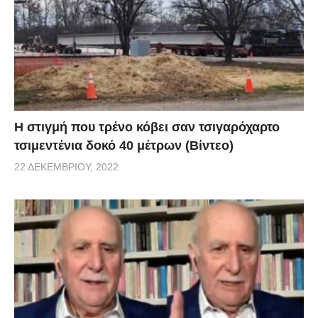
H στιγμή που τρένο κόβει σαν τσιγαρόχαρτο
τσιμεντένια δοκό 40 μέτρων (Βίντεο)
22 ΔΕΚΕΜΒΡΊΟΥ, 2022