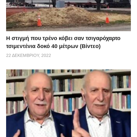
H στιγμή που τρένο κόβει σαν τσιγαρόχαρτο
τσιμεντένια δοκό 40 μέτρων (Βίντεο)
22 ΔΕΚΕΜΒΡΊΟΥ, 2022