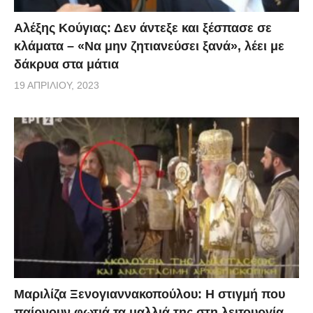
Αλέξης Κούγιας: Δεν άντεξε και ξέσπασε σε
κλάματα – «Να μην ζητιανεύσει ξανά», λέει με
δάκρυα στα μάτια
19 ΑΠΡΙΛΊΟΥ, 2023
Μαριλίζα Ξενογιαννακοπούλου: Η στιγμή που
παίρνουν φωτιά τα μαλλιά της στη λειτουργία