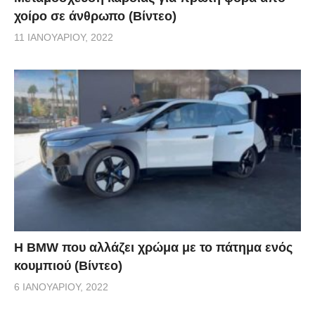
χοίρο σε άνθρωπο (Βίντεο)
11 ΙΑΝΟΥΑΡΊΟΥ, 2022
Η BMW που αλλάζει χρώμα με το πάτημα ενός
κουμπιού (Βίντεο)
6 ΙΑΝΟΥΑΡΊΟΥ, 2022