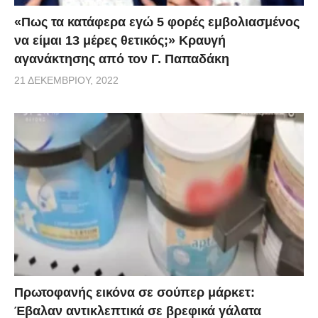
«Πως τα κατάφερα εγώ 5 φορές εμβoλιασμένος
να είμαι 13 μέρες θετικός;» Κραυγή
αγανάκτησης από τον Γ. Παπαδάκη
21 ΔΕΚΕΜΒΡΊΟΥ, 2022
Πρωτοφανής εικόνα σε σούπερ μάρκετ:
Έβαλαν αντικλεπτικά σε βρεφικά γάλατα