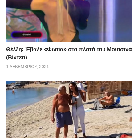
Θέλξη: Έβαλε «Φωτία» στο πλατό του Μουτσινά
(Βίντεο)
1 ΔΕΚΕΜΒΡΊΟΥ, 2021