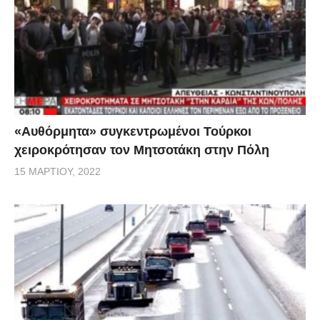
«Αυθόρμητα» συγκεντρωμένοι Τούρκοι
χειροκρότησαν τον Μητσοτάκη στην Πόλη
15 ΜΑΡΤΊΟΥ, 2022