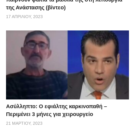
της Ανάστασης (βίντεο)
17 ΑΠΡΙΛΊΟΥ, 2023
Ασύλληπτο: Ο εφιάλτης καρκινοπαθή –
Περιμένει 3 μήνες για χειρουργείο
21 ΜΑΡΤΊΟΥ, 2023