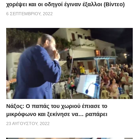
χορέψει και οι οδηγοί έγιναν έξαλλοι (Βίντεο)
6 ΣΕΠΤΕΜΒΡΊΟΥ, 2022
Νάξος: Ο παπάς του χωριού έπιασε το
μικρόφωνο και ξεκίνησε να… ραπάρει
23 ΑΥΓΟΎΣΤΟΥ, 2022