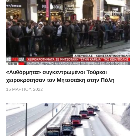
«Αυθόρμητα» συγκεντρωμένοι Τούρκοι
χειροκρότησαν τον Μητσοτάκη στην Πόλη
15 ΜΑΡΤΊΟΥ, 2022