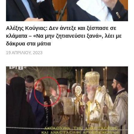
Αλέξης Κούγιας: Δεν άντεξε και ξέσπασε σε
κλάματα – «Να μην ζητιανεύσει ξανά», λέει με
δάκρυα στα μάτια
19 ΑΠΡΙΛΊΟΥ, 2023