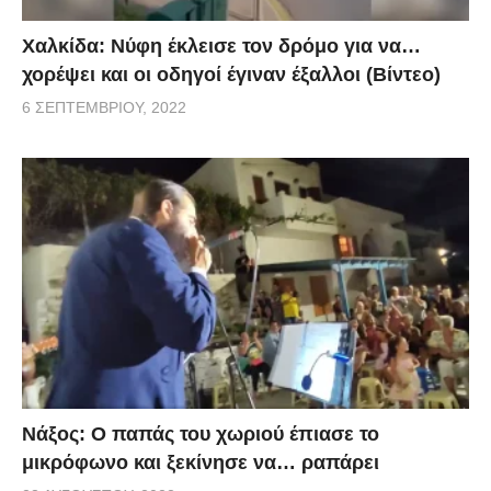
Χαλκίδα: Νύφη έκλεισε τον δρόμο για να…
χορέψει και οι οδηγοί έγιναν έξαλλοι (Βίντεο)
6 ΣΕΠΤΕΜΒΡΊΟΥ, 2022
Νάξος: Ο παπάς του χωριού έπιασε το
μικρόφωνο και ξεκίνησε να… ραπάρει