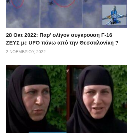
28 Οκτ 2022: Παρ’ ολίγον σύγκρουση F-16
ΖΕΥΣ με UFO πάνω από την Θεσσαλονίκη ?
2 ΝΟΕΜΒΡΊΟΥ, 2022