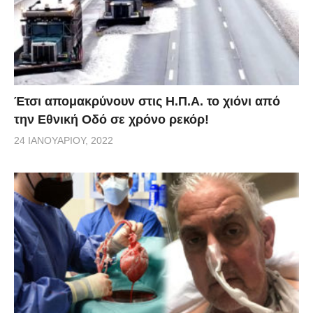
Έτσι απομακρύνουν στις Η.Π.Α. το χιόνι από
την Εθνική Οδό σε χρόνο ρεκόρ!
24 ΙΑΝΟΥΑΡΊΟΥ, 2022