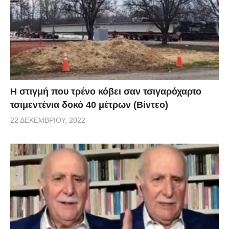
H στιγμή που τρένο κόβει σαν τσιγαρόχαρτο
τσιμεντένια δοκό 40 μέτρων (Βίντεο)
22 ΔΕΚΕΜΒΡΊΟΥ, 2022