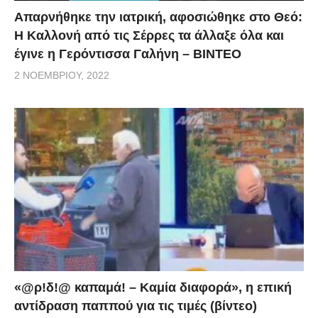
Απαρνήθηκε την ιατρική, αφοσιώθηκε στο Θεό:
Η Καλλονή από τις Σέρρες τα άλλαξε όλα και
έγινε η Γερόντισσα Γαλήνη – ΒΙΝΤΕΟ
2 ΝΟΕΜΒΡΊΟΥ, 2022
«@ρ!δ!@ καπαμά! – Καμία διαφορά», η επική
αντίδραση παππού για τις τιμές (βίντεο)