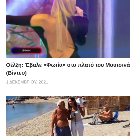
Θέλξη: Έβαλε «Φωτία» στο πλατό του Μουτσινά
(Βίντεο)
1 ΔΕΚΕΜΒΡΊΟΥ, 2021