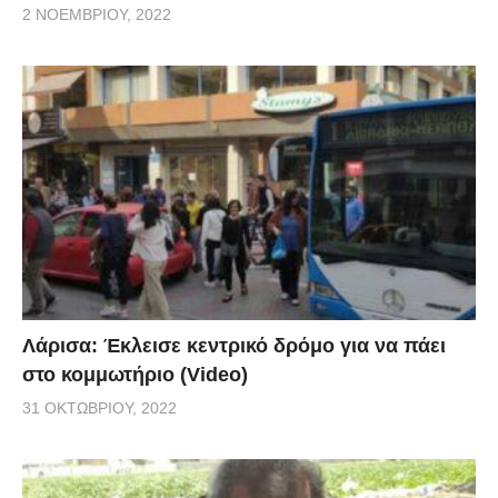
2 ΝΟΕΜΒΡΊΟΥ, 2022
Λάρισα: Έκλεισε κεντρικό δρόμο για να πάει
στο κομμωτήριο (Video)
31 ΟΚΤΩΒΡΊΟΥ, 2022