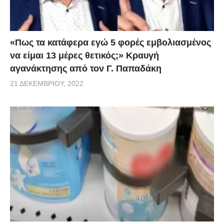
«Πως τα κατάφερα εγώ 5 φορές εμβoλιασμένος
να είμαι 13 μέρες θετικός;» Κραυγή
αγανάκτησης από τον Γ. Παπαδάκη
21 ΔΕΚΕΜΒΡΊΟΥ, 2022