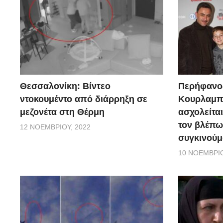
Θεσσαλονίκη: Βίντεο
Περήφανο
ντοκουμέντο από διάρρηξη σε
Κουρλαμπά
μεζονέτα στη Θέρμη
ασχολείται
τον βλέπω
12 ΝΟΕΜΒΡΊΟΥ, 2022
συγκινούμ
10 ΝΟΕΜΒΡΊΟ