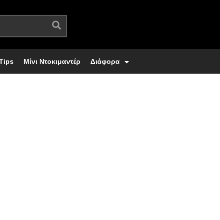
Tips
Μίνι Ντοκιμαντέρ
Διάφορα