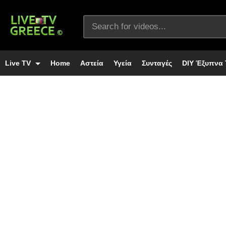
Live TV
Home
Αστεία
Υγεία
Συνταγές
DIY Έξυπνα 