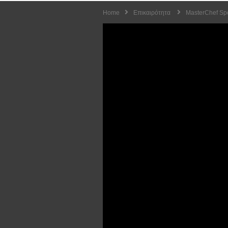
Home
Επικαιρότητα
MasterChef Spo