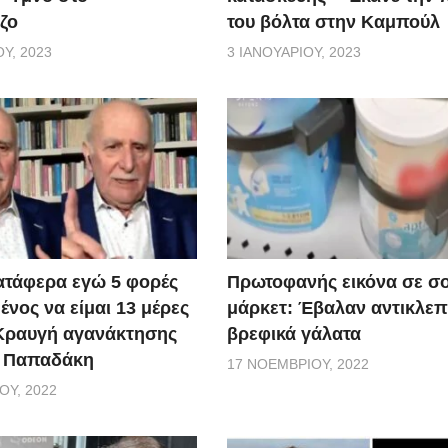
ζο
του βόλτα στην Καμπούλ
Υ, 2023
3 ΙΑΝΟΥΑΡΊΟΥ, 2023
ατάφερα εγώ 5 φορές
Πρωτοφανής εικόνα σε σ
νος να είμαι 13 μέρες
μάρκετ: Έβαλαν αντικλεπ
 Κραυγή αγανάκτησης
βρεφικά γάλατα
. Παπαδάκη
17 ΝΟΕΜΒΡΊΟΥ, 2022
ΟΥ, 2022