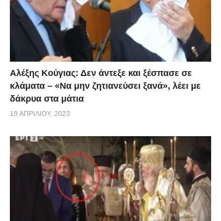
Αλέξης Κούγιας: Δεν άντεξε και ξέσπασε σε
κλάματα – «Να μην ζητιανεύσει ξανά», λέει με
δάκρυα στα μάτια
19 ΑΠΡΙΛΊΟΥ, 2023