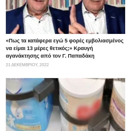
«Πως τα κατάφερα εγώ 5 φορές εμβoλιασμένος
να είμαι 13 μέρες θετικός;» Κραυγή
αγανάκτησης από τον Γ. Παπαδάκη
21 ΔΕΚΕΜΒΡΊΟΥ, 2022