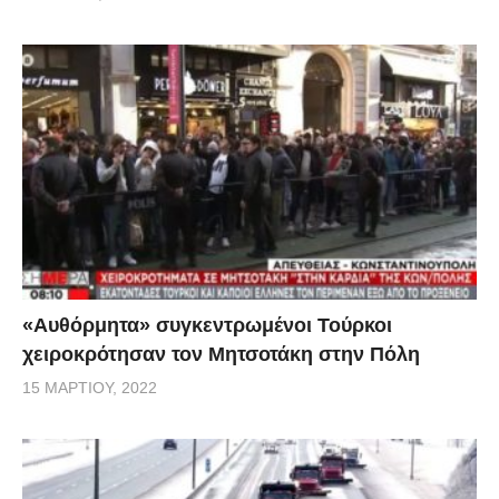
«Αυθόρμητα» συγκεντρωμένοι Τούρκοι
χειροκρότησαν τον Μητσοτάκη στην Πόλη
15 ΜΑΡΤΊΟΥ, 2022