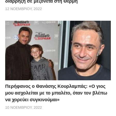
διάρρηξη σε μεζονέτα στη Θέρμη
12 ΝΟΕΜΒΡΊΟΥ, 2022
Περήφανος ο Θανάσης Κουρλαμπάς: «Ο γιος
μου ασχολείται με το μπαλέτο, όταν τον βλέπω
να χορεύει συγκινούμαι»
10 ΝΟΕΜΒΡΊΟΥ, 2022