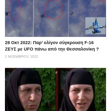
28 Οκτ 2022: Παρ’ ολίγον σύγκρουση F-16
ΖΕΥΣ με UFO πάνω από την Θεσσαλονίκη ?
2 ΝΟΕΜΒΡΊΟΥ, 2022