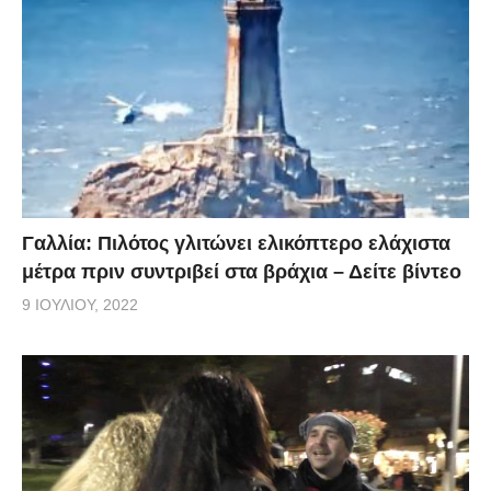
Γαλλία: Πιλότος γλιτώνει ελικόπτερο ελάχιστα
μέτρα πριν συντριβεί στα βράχια – Δείτε βίντεο
9 ΙΟΥΛΊΟΥ, 2022