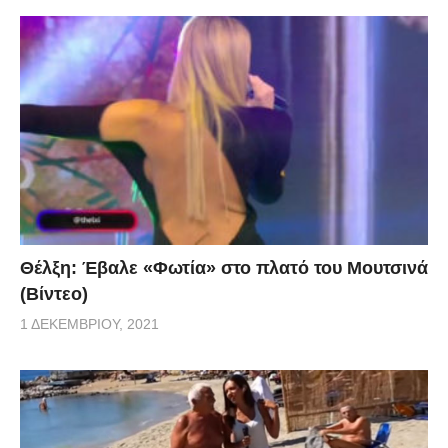
Θέλξη: Έβαλε «Φωτία» στο πλατό του Μουτσινά
(Βίντεο)
1 ΔΕΚΕΜΒΡΊΟΥ, 2021