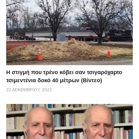
H στιγμή που τρένο κόβει σαν τσιγαρόχαρτο
τσιμεντένια δοκό 40 μέτρων (Βίντεο)
22 ΔΕΚΕΜΒΡΊΟΥ, 2022