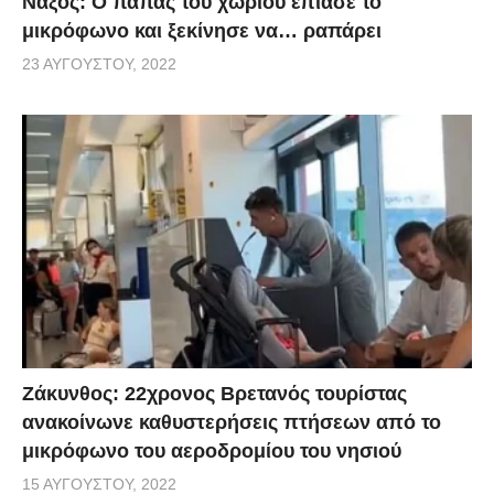
Νάξος: Ο παπάς του χωριού έπιασε το
μικρόφωνο και ξεκίνησε να… ραπάρει
23 ΑΥΓΟΎΣΤΟΥ, 2022
Ζάκυνθος: 22χρονος Βρετανός τουρίστας
ανακοίνωνε καθυστερήσεις πτήσεων από το
μικρόφωνο του αεροδρομίου του νησιού
15 ΑΥΓΟΎΣΤΟΥ, 2022