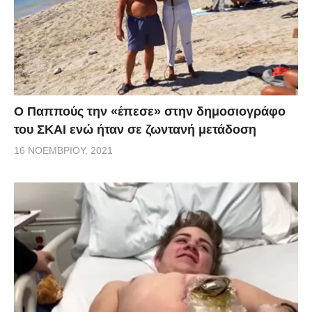
Ο Παππούς την «έπεσε» στην δημοσιογράφο
του ΣΚΑΙ ενώ ήταν σε ζωντανή μετάδοση
16 ΝΟΕΜΒΡΊΟΥ, 2021