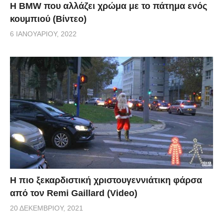
Η BMW που αλλάζει χρώμα με το πάτημα ενός
κουμπιού (Βίντεο)
6 ΙΑΝΟΥΑΡΊΟΥ, 2022
Η πιο ξεκαρδιστική χριστουγεννιάτικη φάρσα
από τον Remi Gaillard (Video)
20 ΔΕΚΕΜΒΡΊΟΥ, 2021