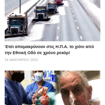
Έτσι απομακρύνουν στις Η.Π.Α. το χιόνι από
την Εθνική Οδό σε χρόνο ρεκόρ!
24 ΙΑΝΟΥΑΡΊΟΥ, 2022