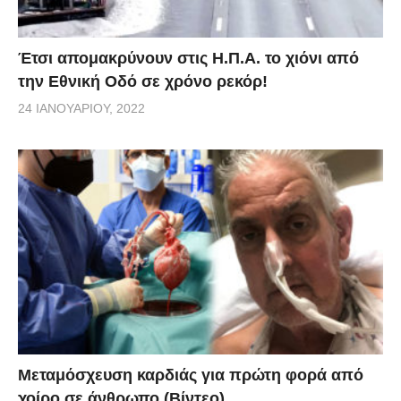
Έτσι απομακρύνουν στις Η.Π.Α. το χιόνι από
την Εθνική Οδό σε χρόνο ρεκόρ!
24 ΙΑΝΟΥΑΡΊΟΥ, 2022
Μεταμόσχευση καρδιάς για πρώτη φορά από
χοίρο σε άνθρωπο (Βίντεο)