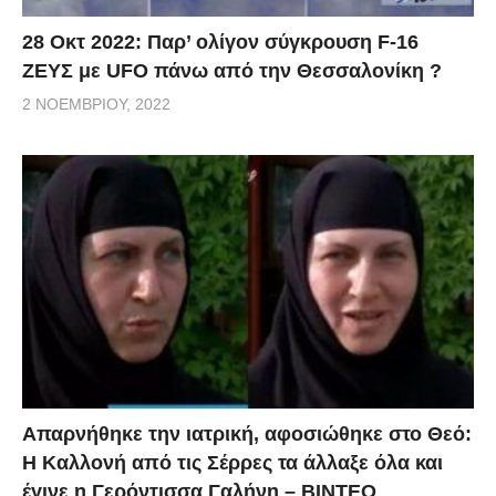
28 Οκτ 2022: Παρ’ ολίγον σύγκρουση F-16
ΖΕΥΣ με UFO πάνω από την Θεσσαλονίκη ?
2 ΝΟΕΜΒΡΊΟΥ, 2022
Απαρνήθηκε την ιατρική, αφοσιώθηκε στο Θεό:
Η Καλλονή από τις Σέρρες τα άλλαξε όλα και
έγινε η Γερόντισσα Γαλήνη – ΒΙΝΤΕΟ