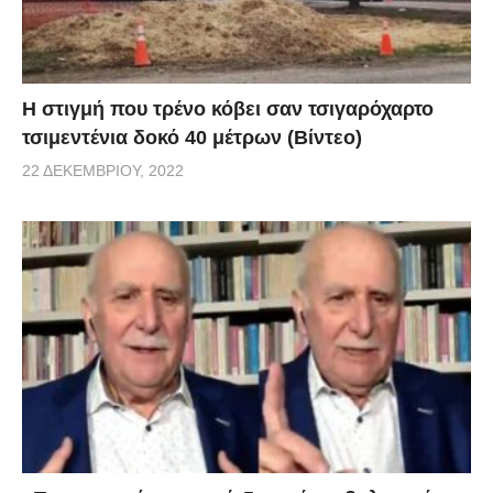
H στιγμή που τρένο κόβει σαν τσιγαρόχαρτο
τσιμεντένια δοκό 40 μέτρων (Βίντεο)
22 ΔΕΚΕΜΒΡΊΟΥ, 2022