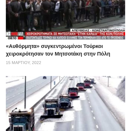
«Αυθόρμητα» συγκεντρωμένοι Τούρκοι
χειροκρότησαν τον Μητσοτάκη στην Πόλη
15 ΜΑΡΤΊΟΥ, 2022