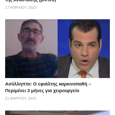
17 ΑΠΡΙΛΊΟΥ, 2023
Ασύλληπτο: Ο εφιάλτης καρκινοπαθή –
Περιμένει 3 μήνες για χειρουργείο
21 ΜΑΡΤΊΟΥ, 2023