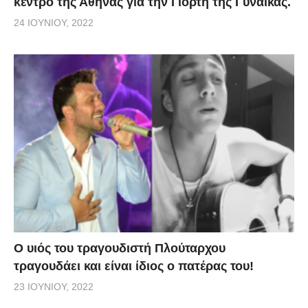
κέντρο της Αθήνας για την Γιορτή της Γυναίκας.
24 ΙΟΥΝΊΟΥ, 2022
O υιός του τραγουδιστή Πλούταρχου
τραγουδάει και είναι ίδιος ο πατέρας του!
23 ΙΟΥΝΊΟΥ, 2022