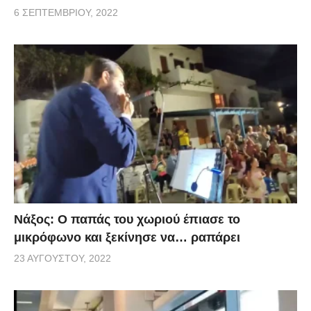
6 ΣΕΠΤΕΜΒΡΊΟΥ, 2022
Νάξος: Ο παπάς του χωριού έπιασε το
μικρόφωνο και ξεκίνησε να… ραπάρει
23 ΑΥΓΟΎΣΤΟΥ, 2022