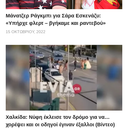
Μάνατζερ Ράγκμπι για Σάρα Εσκενάζυ:
«Υπήρχε φλερτ – βγήκαμε και ραντεβού»
15 ΟΚΤΩΒΡΊΟΥ, 2022
Χαλκίδα: Νύφη έκλεισε τον δρόμο για να…
χορέψει και οι οδηγοί έγιναν έξαλλοι (Βίντεο)