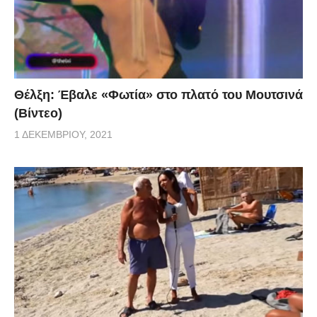
Θέλξη: Έβαλε «Φωτία» στο πλατό του Μουτσινά
(Βίντεο)
1 ΔΕΚΕΜΒΡΊΟΥ, 2021