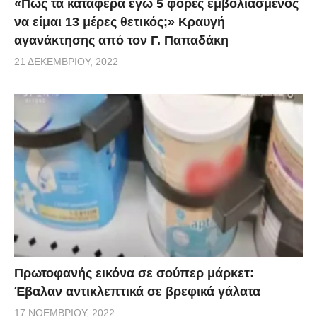
«Πως τα κατάφερα εγώ 5 φορές εμβoλιασμένος
να είμαι 13 μέρες θετικός;» Κραυγή
αγανάκτησης από τον Γ. Παπαδάκη
21 ΔΕΚΕΜΒΡΊΟΥ, 2022
Πρωτοφανής εικόνα σε σούπερ μάρκετ:
Έβαλαν αντικλεπτικά σε βρεφικά γάλατα
17 ΝΟΕΜΒΡΊΟΥ, 2022