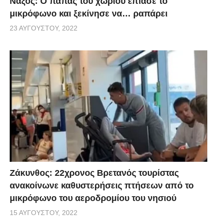
Νάξος: Ο παπάς του χωριού έπιασε το
μικρόφωνο και ξεκίνησε να… ραπάρει
23 ΑΥΓΟΎΣΤΟΥ, 2022
Ζάκυνθος: 22χρονος Βρετανός τουρίστας
ανακοίνωνε καθυστερήσεις πτήσεων από το
μικρόφωνο του αεροδρομίου του νησιού
15 ΑΥΓΟΎΣΤΟΥ, 2022