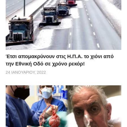
Έτσι απομακρύνουν στις Η.Π.Α. το χιόνι από
την Εθνική Οδό σε χρόνο ρεκόρ!
24 ΙΑΝΟΥΑΡΊΟΥ, 2022