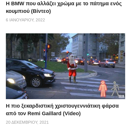
Η BMW που αλλάζει χρώμα με το πάτημα ενός
κουμπιού (Βίντεο)
6 ΙΑΝΟΥΑΡΊΟΥ, 2022
Η πιο ξεκαρδιστική χριστουγεννιάτικη φάρσα
από τον Remi Gaillard (Video)
20 ΔΕΚΕΜΒΡΊΟΥ, 2021