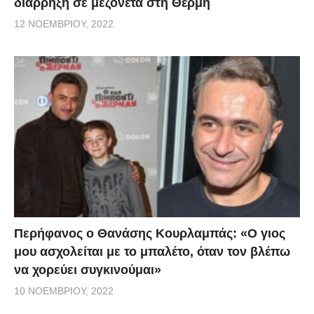
διάρρηξη σε μεζονέτα στη Θέρμη
12 ΝΟΕΜΒΡΊΟΥ, 2022
Περήφανος ο Θανάσης Κουρλαμπάς: «Ο γιος
μου ασχολείται με το μπαλέτο, όταν τον βλέπω
να χορεύει συγκινούμαι»
10 ΝΟΕΜΒΡΊΟΥ, 2022