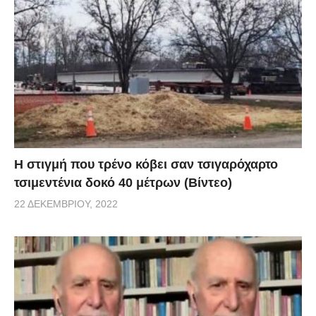
H στιγμή που τρένο κόβει σαν τσιγαρόχαρτο
τσιμεντένια δοκό 40 μέτρων (Βίντεο)
22 ΔΕΚΕΜΒΡΊΟΥ, 2022