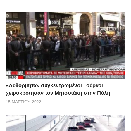
«Αυθόρμητα» συγκεντρωμένοι Τούρκοι
χειροκρότησαν τον Μητσοτάκη στην Πόλη
15 ΜΑΡΤΊΟΥ, 2022