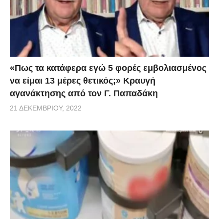
«Πως τα κατάφερα εγώ 5 φορές εμβoλιασμένος
να είμαι 13 μέρες θετικός;» Κραυγή
αγανάκτησης από τον Γ. Παπαδάκη
21 ΔΕΚΕΜΒΡΊΟΥ, 2022