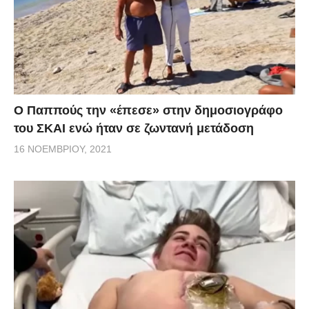
Ο Παππούς την «έπεσε» στην δημοσιογράφο
του ΣΚΑΙ ενώ ήταν σε ζωντανή μετάδοση
16 ΝΟΕΜΒΡΊΟΥ, 2021