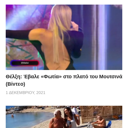
Θέλξη: Έβαλε «Φωτία» στο πλατό του Μουτσινά
(Βίντεο)
1 ΔΕΚΕΜΒΡΊΟΥ, 2021