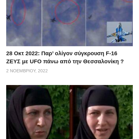
28 Οκτ 2022: Παρ’ ολίγον σύγκρουση F-16
ΖΕΥΣ με UFO πάνω από την Θεσσαλονίκη ?
2 ΝΟΕΜΒΡΊΟΥ, 2022