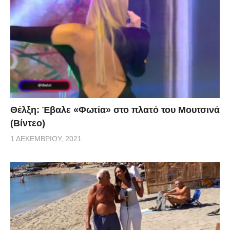
Θέλξη: Έβαλε «Φωτία» στο πλατό του Μουτσινά
(Βίντεο)
1 ΔΕΚΕΜΒΡΊΟΥ, 2021