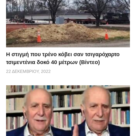
H στιγμή που τρένο κόβει σαν τσιγαρόχαρτο
τσιμεντένια δοκό 40 μέτρων (Βίντεο)
22 ΔΕΚΕΜΒΡΊΟΥ, 2022