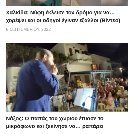
Χαλκίδα: Νύφη έκλεισε τον δρόμο για να…
χορέψει και οι οδηγοί έγιναν έξαλλοι (Βίντεο)
6 ΣΕΠΤΕΜΒΡΊΟΥ, 2022
Νάξος: Ο παπάς του χωριού έπιασε το
μικρόφωνο και ξεκίνησε να… ραπάρει