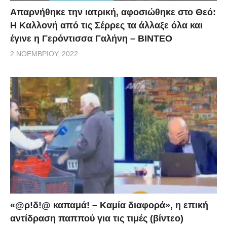
Απαρνήθηκε την ιατρική, αφοσιώθηκε στο Θεό:
Η Καλλονή από τις Σέρρες τα άλλαξε όλα και
έγινε η Γερόντισσα Γαλήνη – ΒΙΝΤΕΟ
2 ΝΟΕΜΒΡΊΟΥ, 2022
«@ρ!δ!@ καπαμά! – Καμία διαφορά», η επική
αντίδραση παππού για τις τιμές (βίντεο)