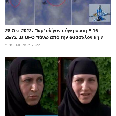
28 Οκτ 2022: Παρ’ ολίγον σύγκρουση F-16
ΖΕΥΣ με UFO πάνω από την Θεσσαλονίκη ?
2 ΝΟΕΜΒΡΊΟΥ, 2022