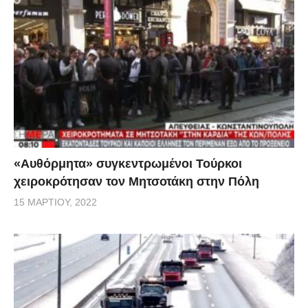
«Αυθόρμητα» συγκεντρωμένοι Τούρκοι
χειροκρότησαν τον Μητσοτάκη στην Πόλη
15 ΜΑΡΤΊΟΥ, 2022