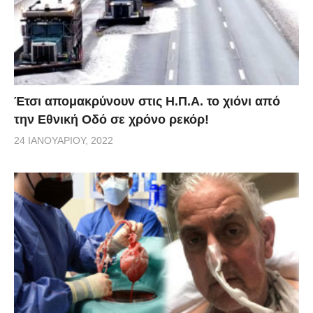
Έτσι απομακρύνουν στις Η.Π.Α. το χιόνι από
την Εθνική Οδό σε χρόνο ρεκόρ!
24 ΙΑΝΟΥΑΡΊΟΥ, 2022