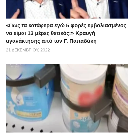
«Πως τα κατάφερα εγώ 5 φορές εμβoλιασμένος
να είμαι 13 μέρες θετικός;» Κραυγή
αγανάκτησης από τον Γ. Παπαδάκη
21 ΔΕΚΕΜΒΡΊΟΥ, 2022