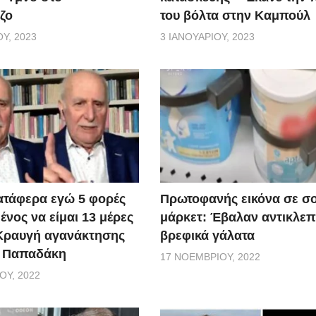
ζο
του βόλτα στην Καμπούλ
Υ, 2023
3 ΙΑΝΟΥΑΡΊΟΥ, 2023
ατάφερα εγώ 5 φορές
Πρωτοφανής εικόνα σε σ
νος να είμαι 13 μέρες
μάρκετ: Έβαλαν αντικλεπ
 Κραυγή αγανάκτησης
βρεφικά γάλατα
. Παπαδάκη
17 ΝΟΕΜΒΡΊΟΥ, 2022
ΟΥ, 2022