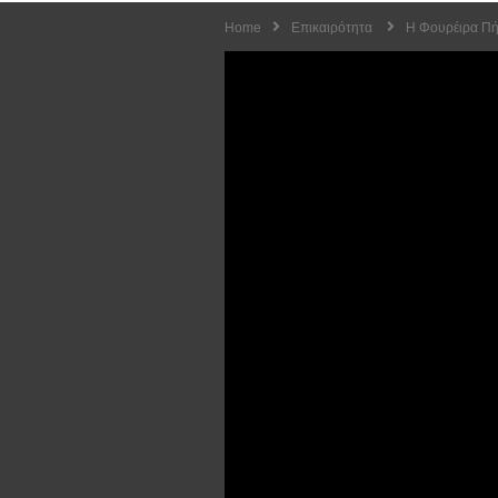
Home
Επικαιρότητα
H Φουρέιρα Πήγ