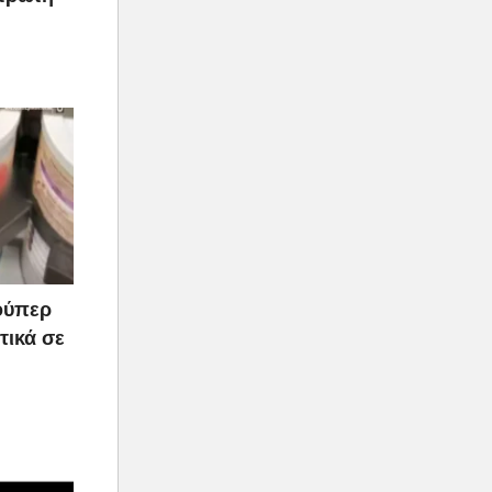
ούπερ
τικά σε