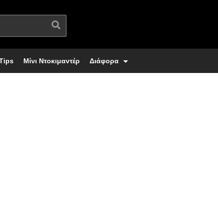
Tips
Μίνι Ντοκιμαντέρ
Διάφορα