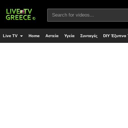
Live TV
Home
Αστεία
Υγεία
Συνταγές
DIY Έξυπνα 