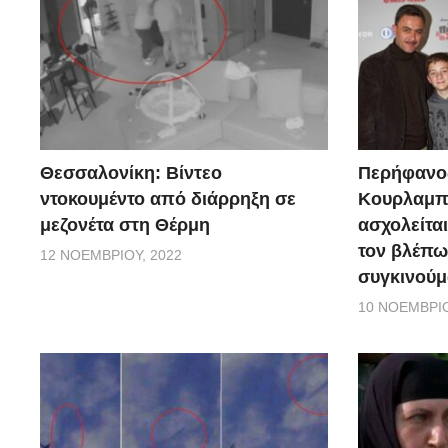
Θεσσαλονίκη: Βίντεο
Περήφανο
ντοκουμέντο από διάρρηξη σε
Κουρλαμπά
μεζονέτα στη Θέρμη
ασχολείται
τον βλέπω
12 ΝΟΕΜΒΡΊΟΥ, 2022
συγκινούμ
10 ΝΟΕΜΒΡΊΟ