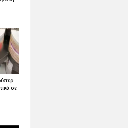
ούπερ
τικά σε