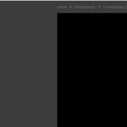
Home
Επικαιρότητα
Γυναικολόγος 3