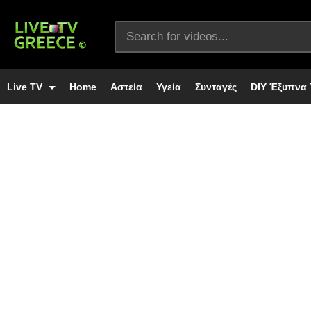
Live TV
Home
Αστεία
Υγεία
Συνταγές
DIY Έξυπνα 