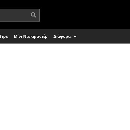
Tips
Μίνι Ντοκιμαντέρ
Διάφορα