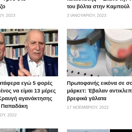
ζο
του βόλτα στην Καμπούλ
Υ, 2023
3 ΙΑΝΟΥΑΡΊΟΥ, 2023
ατάφερα εγώ 5 φορές
Πρωτοφανής εικόνα σε σ
νος να είμαι 13 μέρες
μάρκετ: Έβαλαν αντικλεπ
 Κραυγή αγανάκτησης
βρεφικά γάλατα
. Παπαδάκη
17 ΝΟΕΜΒΡΊΟΥ, 2022
ΟΥ, 2022