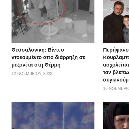
Θεσσαλονίκη: Βίντεο
Περήφανο
ντοκουμέντο από διάρρηξη σε
Κουρλαμπά
μεζονέτα στη Θέρμη
ασχολείται
τον βλέπω
12 ΝΟΕΜΒΡΊΟΥ, 2022
συγκινούμ
10 ΝΟΕΜΒΡΊΟ