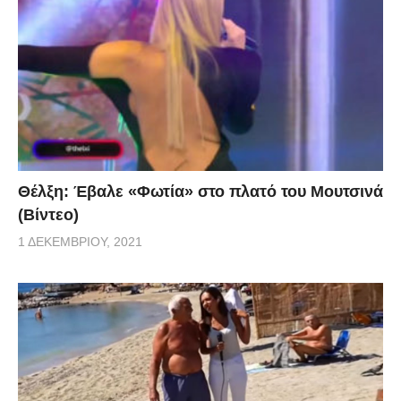
Θέλξη: Έβαλε «Φωτία» στο πλατό του Μουτσινά
(Βίντεο)
1 ΔΕΚΕΜΒΡΊΟΥ, 2021