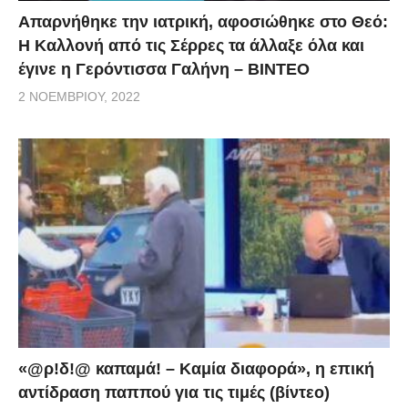
Απαρνήθηκε την ιατρική, αφοσιώθηκε στο Θεό:
Η Καλλονή από τις Σέρρες τα άλλαξε όλα και
έγινε η Γερόντισσα Γαλήνη – ΒΙΝΤΕΟ
2 ΝΟΕΜΒΡΊΟΥ, 2022
«@ρ!δ!@ καπαμά! – Καμία διαφορά», η επική
αντίδραση παππού για τις τιμές (βίντεο)