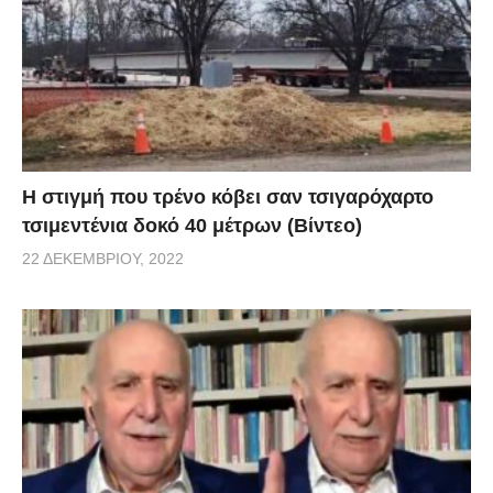
H στιγμή που τρένο κόβει σαν τσιγαρόχαρτο
τσιμεντένια δοκό 40 μέτρων (Βίντεο)
22 ΔΕΚΕΜΒΡΊΟΥ, 2022