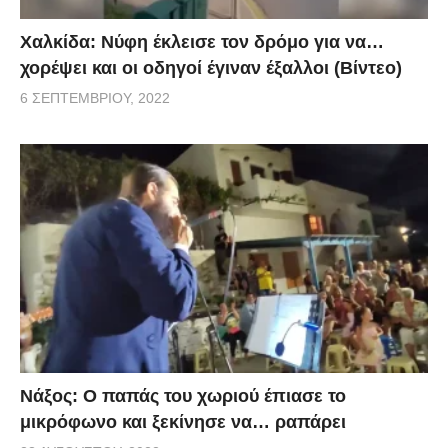
Χαλκίδα: Νύφη έκλεισε τον δρόμο για να…
χορέψει και οι οδηγοί έγιναν έξαλλοι (Βίντεο)
6 ΣΕΠΤΕΜΒΡΊΟΥ, 2022
Νάξος: Ο παπάς του χωριού έπιασε το
μικρόφωνο και ξεκίνησε να… ραπάρει