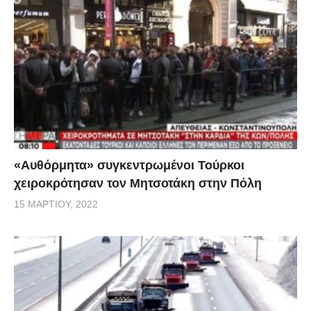
«Αυθόρμητα» συγκεντρωμένοι Τούρκοι
χειροκρότησαν τον Μητσοτάκη στην Πόλη
15 ΜΑΡΤΊΟΥ, 2022