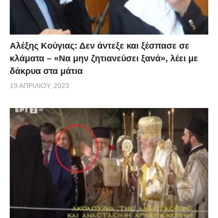
Αλέξης Κούγιας: Δεν άντεξε και ξέσπασε σε
κλάματα – «Να μην ζητιανεύσει ξανά», λέει με
δάκρυα στα μάτια
19 ΑΠΡΙΛΊΟΥ, 2023