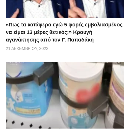
«Πως τα κατάφερα εγώ 5 φορές εμβoλιασμένος
να είμαι 13 μέρες θετικός;» Κραυγή
αγανάκτησης από τον Γ. Παπαδάκη
21 ΔΕΚΕΜΒΡΊΟΥ, 2022