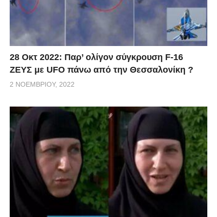
28 Οκτ 2022: Παρ’ ολίγον σύγκρουση F-16
ΖΕΥΣ με UFO πάνω από την Θεσσαλονίκη ?
2 ΝΟΕΜΒΡΊΟΥ, 2022