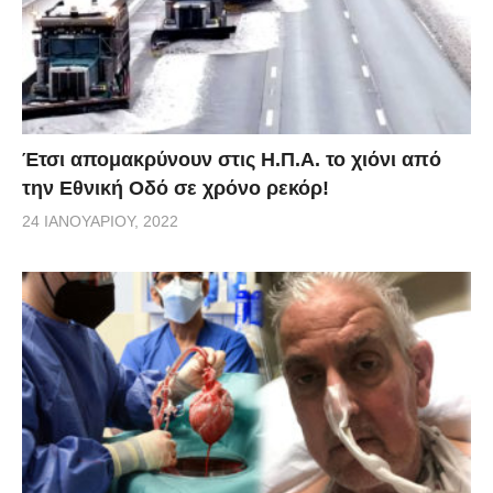
Έτσι απομακρύνουν στις Η.Π.Α. το χιόνι από
την Εθνική Οδό σε χρόνο ρεκόρ!
24 ΙΑΝΟΥΑΡΊΟΥ, 2022