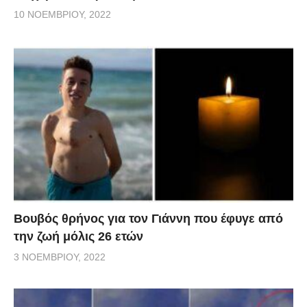
10 ΝΟΕΜΒΡΊΟΥ, 2022
Βουβός θρήνος για τον Γιάννη που έφυγε από
την ζωή μόλις 26 ετών
3 ΝΟΕΜΒΡΊΟΥ, 2022