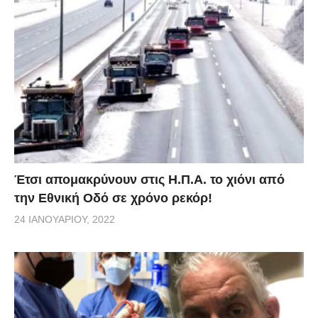
Έτσι απομακρύνουν στις Η.Π.Α. το χιόνι από
την Εθνική Οδό σε χρόνο ρεκόρ!
24 ΙΑΝΟΥΑΡΊΟΥ, 2022