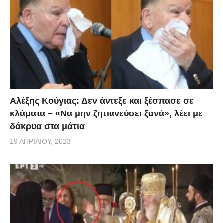
Αλέξης Κούγιας: Δεν άντεξε και ξέσπασε σε
κλάματα – «Να μην ζητιανεύσει ξανά», λέει με
δάκρυα στα μάτια
19 ΑΠΡΙΛΊΟΥ, 2023