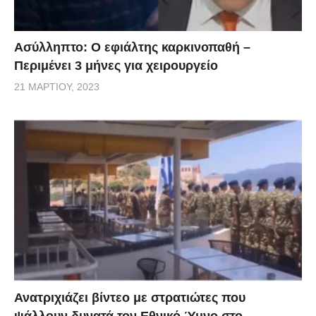
Ασύλληπτο: Ο εφιάλτης καρκινοπαθή –
Περιμένει 3 μήνες για χειρουργείο
21 ΜΑΡΤΊΟΥ, 2023
Ανατριχιάζει βίντεο με στρατιώτες που
ψάλλουν δυνατά τον Εθνικό Ύμνο στο