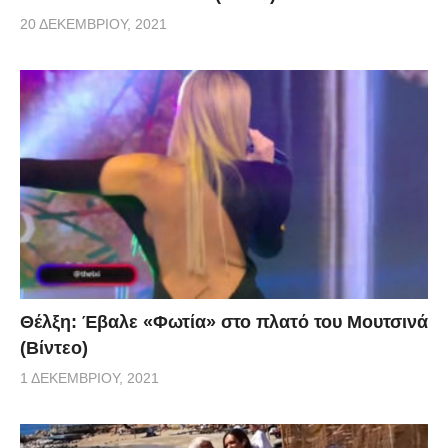
20 ΔΕΚΕΜΒΡΊΟΥ, 2021
Θέλξη: Έβαλε «Φωτία» στο πλατό του Μουτσινά
(Βίντεο)
1 ΔΕΚΕΜΒΡΊΟΥ, 2021