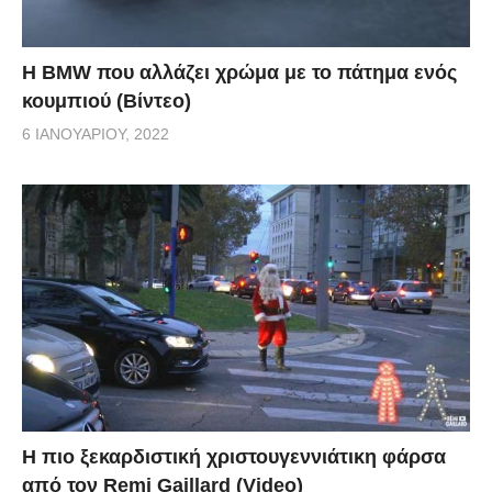
Η BMW που αλλάζει χρώμα με το πάτημα ενός
κουμπιού (Βίντεο)
6 ΙΑΝΟΥΑΡΊΟΥ, 2022
Η πιο ξεκαρδιστική χριστουγεννιάτικη φάρσα
από τον Remi Gaillard (Video)