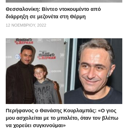
Θεσσαλονίκη: Βίντεο ντοκουμέντο από
διάρρηξη σε μεζονέτα στη Θέρμη
12 ΝΟΕΜΒΡΊΟΥ, 2022
Περήφανος ο Θανάσης Κουρλαμπάς: «Ο γιος
μου ασχολείται με το μπαλέτο, όταν τον βλέπω
να χορεύει συγκινούμαι»