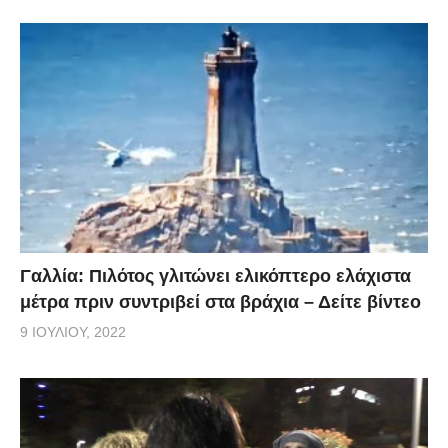
Γαλλία: Πιλότος γλιτώνει ελικόπτερο ελάχιστα
μέτρα πριν συντριβεί στα βράχια – Δείτε βίντεο
9 ΙΟΥΛΊΟΥ, 2022