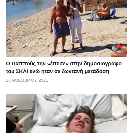
Ο Παππούς την «έπεσε» στην δημοσιογράφο
του ΣΚΑΙ ενώ ήταν σε ζωντανή μετάδοση
16 ΝΟΕΜΒΡΊΟΥ, 2021