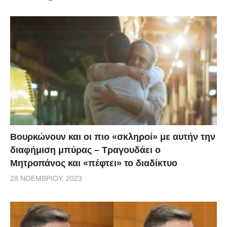
προκάλεσε σοβαρά τραύματα. Στο σίδερο
ταυτοποιήθηκαν τα δακτυλικά αποτυπώματα του
19χρονου που κατηγορείται για τη δολοφονία της
21χρονης.
Βουρκώνουν και οι πιο «σκληροί» με αυτήν την
διαφήμιση μπύρας – Τραγουδάει ο
Μητροπάνος και «πέφτει» το διαδίκτυο
28 ΝΟΕΜΒΡΊΟΥ, 2023