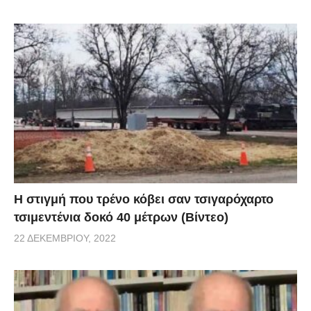
H στιγμή που τρένο κόβει σαν τσιγαρόχαρτο
τσιμεντένια δοκό 40 μέτρων (Βίντεο)
22 ΔΕΚΕΜΒΡΊΟΥ, 2022