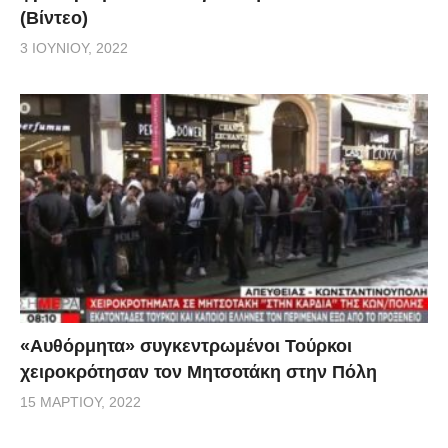
(Βίντεο)
3 ΙΟΥΝΊΟΥ, 2022
«Αυθόρμητα» συγκεντρωμένοι Τούρκοι
χειροκρότησαν τον Μητσοτάκη στην Πόλη
15 ΜΑΡΤΊΟΥ, 2022