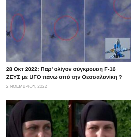
28 Οκτ 2022: Παρ’ ολίγον σύγκρουση F-16
ΖΕΥΣ με UFO πάνω από την Θεσσαλονίκη ?
2 ΝΟΕΜΒΡΊΟΥ, 2022