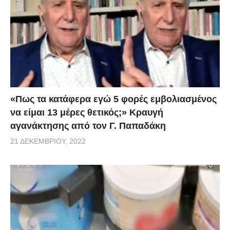
«Πως τα κατάφερα εγώ 5 φορές εμβoλιασμένος
να είμαι 13 μέρες θετικός;» Κραυγή
αγανάκτησης από τον Γ. Παπαδάκη
21 ΔΕΚΕΜΒΡΊΟΥ, 2022