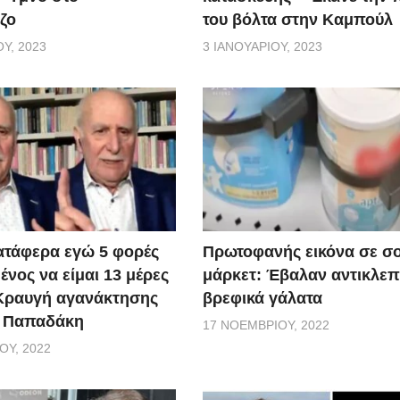
ζο
του βόλτα στην Καμπούλ
Υ, 2023
3 ΙΑΝΟΥΑΡΊΟΥ, 2023
ατάφερα εγώ 5 φορές
Πρωτοφανής εικόνα σε σ
νος να είμαι 13 μέρες
μάρκετ: Έβαλαν αντικλεπ
 Κραυγή αγανάκτησης
βρεφικά γάλατα
. Παπαδάκη
17 ΝΟΕΜΒΡΊΟΥ, 2022
ΟΥ, 2022