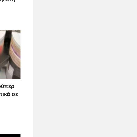
ούπερ
τικά σε