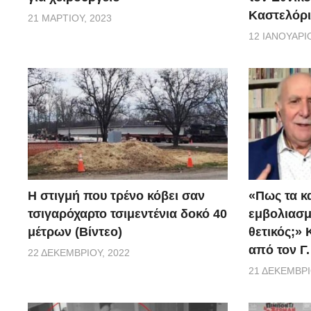
Καστελόρι
21 ΜΑΡΤΊΟΥ, 2023
12 ΙΑΝΟΥΑΡΊΟ
H στιγμή που τρένο κόβει σαν
«Πως τα κ
τσιγαρόχαρτο τσιμεντένια δοκό 40
εμβoλιασμέ
μέτρων (Βίντεο)
θετικός;»
από τον Γ
22 ΔΕΚΕΜΒΡΊΟΥ, 2022
21 ΔΕΚΕΜΒΡΊ