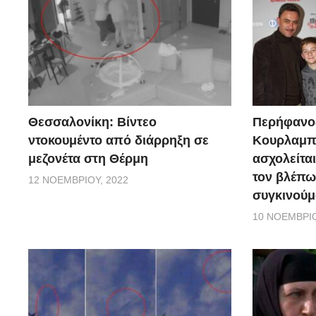
Θεσσαλονίκη: Βίντεο
Περήφανο
ντοκουμέντο από διάρρηξη σε
Κουρλαμπά
μεζονέτα στη Θέρμη
ασχολείται
τον βλέπω
12 ΝΟΕΜΒΡΊΟΥ, 2022
συγκινούμ
10 ΝΟΕΜΒΡΊΟ