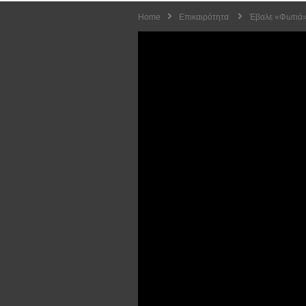
Home
Επικαιρότητα
Έβαλε «φωτιά»