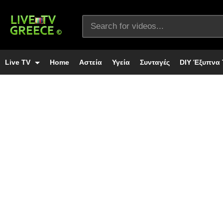
Live TV
Home
Αστεία
Υγεία
Συνταγές
DIY Έξυπνα 