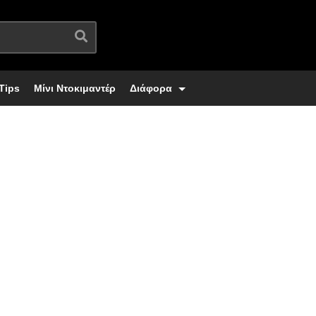
Tips
Μίνι Ντοκιμαντέρ
Διάφορα