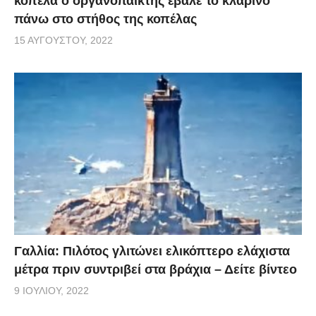
κοπέλα ο οργανοπαίκτης έβαλε το κλαρίνο
πάνω στο στήθος της κοπέλας
15 ΑΥΓΟΎΣΤΟΥ, 2022
Γαλλία: Πιλότος γλιτώνει ελικόπτερο ελάχιστα
μέτρα πριν συντριβεί στα βράχια – Δείτε βίντεο
9 ΙΟΥΛΊΟΥ, 2022