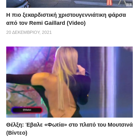
Η πιο ξεκαρδιστική χριστουγεννιάτικη φάρσα
από τον Remi Gaillard (Video)
20 ΔΕΚΕΜΒΡΊΟΥ, 2021
Θέλξη: Έβαλε «Φωτία» στο πλατό του Μουτσινά
(Βίντεο)