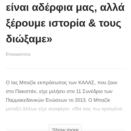
είναι αδέρφια μας, αλλά
ξέρουμε ιστορία & τους
διώξαμε»
Επικαιρότητα
Ο Ιας Μπαζίκ εκπρόσωπος των ΚΑΛΑΣ, που ζουν
στο Πακιστάν, είχε μιλήσει στο 11 Συνέδριο των
Παμμακεδονικών Ενώσεων το 2013. Ο Μπαζίκ
μεταξύ άλλων είχε αναφέρει: «Θα σας πω ορισμένα
πράγματα για μένα και για τη φυλή μου. Σύμφωνα με
την παράδοσή μας καταγόμαστε από το Μέγα
Show more