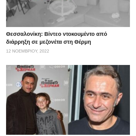
Θεσσαλονίκη: Βίντεο ντοκουμέντο από
διάρρηξη σε μεζονέτα στη Θέρμη
12 ΝΟΕΜΒΡΊΟΥ, 2022