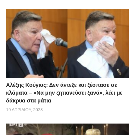
Αλέξης Κούγιας: Δεν άντεξε και ξέσπασε σε
κλάματα – «Να μην ζητιανεύσει ξανά», λέει με
δάκρυα στα μάτια
19 ΑΠΡΙΛΊΟΥ, 2023