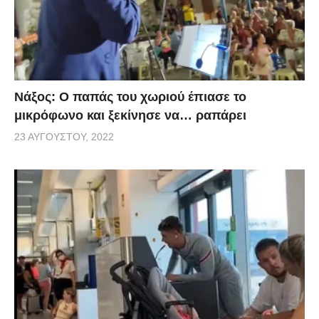
Νάξος: Ο παπάς του χωριού έπιασε το
μικρόφωνο και ξεκίνησε να… ραπάρει
23 ΑΥΓΟΎΣΤΟΥ, 2022