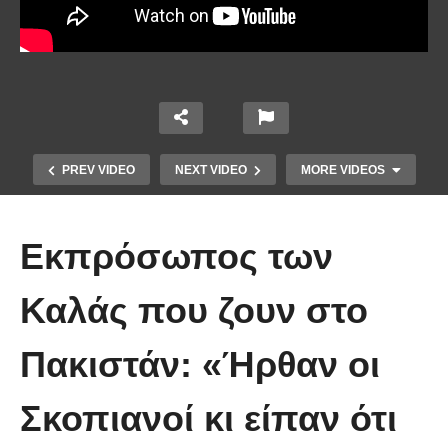
PREV VIDEO
NEXT VIDEO
MORE VIDEOS
Εκπρόσωπος των
Καλάς που ζουν στο
Το Βίντεο που έγινε viral από την
Πακιστάν: «Ήρθαν οι
πρώτη στιγμή και συγκίνησε το
Youtube: Αϊ Βασίλης μιλά στη
Σκοπιανοί κι είπαν ότι
νοηματική με ένα μικρό κορίτσι