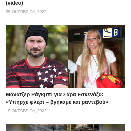
(video)
25 ΟΚΤΩΒΡΊΟΥ, 2022
Μάνατζερ Ράγκμπι για Σάρα Εσκενάζυ:
«Υπήρχε φλερτ – βγήκαμε και ραντεβού»
15 ΟΚΤΩΒΡΊΟΥ, 2022