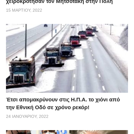
χειροκρότησαν τον Μητσοτάκη στην Πόλη
15 ΜΑΡΤΊΟΥ, 2022
Έτσι απομακρύνουν στις Η.Π.Α. το χιόνι από
την Εθνική Οδό σε χρόνο ρεκόρ!
24 ΙΑΝΟΥΑΡΊΟΥ, 2022