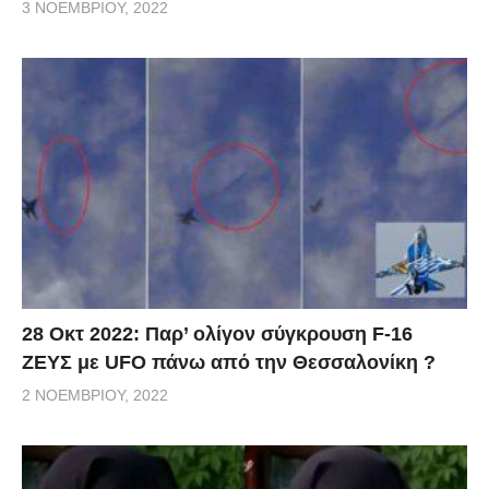
3 ΝΟΕΜΒΡΊΟΥ, 2022
28 Οκτ 2022: Παρ’ ολίγον σύγκρουση F-16
ΖΕΥΣ με UFO πάνω από την Θεσσαλονίκη ?
2 ΝΟΕΜΒΡΊΟΥ, 2022