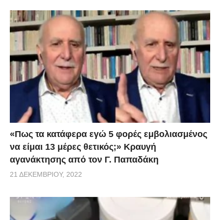
«Πως τα κατάφερα εγώ 5 φορές εμβoλιασμένος
να είμαι 13 μέρες θετικός;» Κραυγή
αγανάκτησης από τον Γ. Παπαδάκη
21 ΔΕΚΕΜΒΡΊΟΥ, 2022