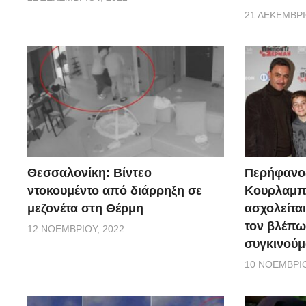
21 ΔΕΚΕΜΒΡΊ
Θεσσαλονίκη: Βίντεο
Περήφανο
ντοκουμέντο από διάρρηξη σε
Κουρλαμπά
μεζονέτα στη Θέρμη
ασχολείται
τον βλέπω
12 ΝΟΕΜΒΡΊΟΥ, 2022
συγκινούμ
10 ΝΟΕΜΒΡΊΟ