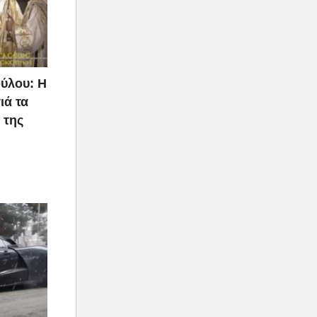
ύλου: Η
ιά τα
 της