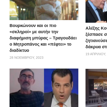
Βουρκώνουν και οι πιο
Αλέξης Κού
«σκληροί» με αυτήν την
ξέσπασε σ
διαφήμιση μπύρας – Τραγουδάει
ζητιανεύσε
ο Μητροπάνος και «πέφτει» το
δάκρυα στ
διαδίκτυο
19 ΑΠΡΙΛΊΟΥ,
28 ΝΟΕΜΒΡΊΟΥ, 2023