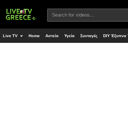
Live TV
Home
Αστεία
Υγεία
Συνταγές
DIY Έξυπνα 