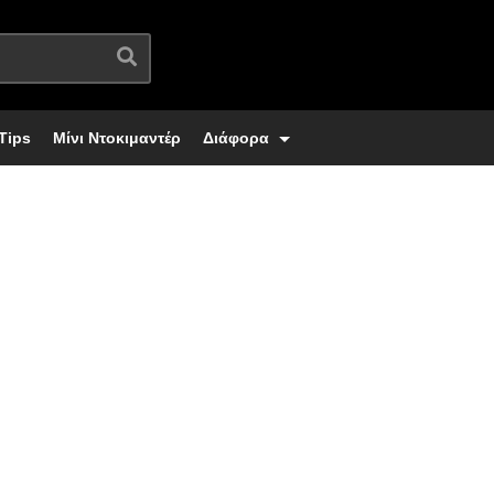
Tips
Μίνι Ντοκιμαντέρ
Διάφορα