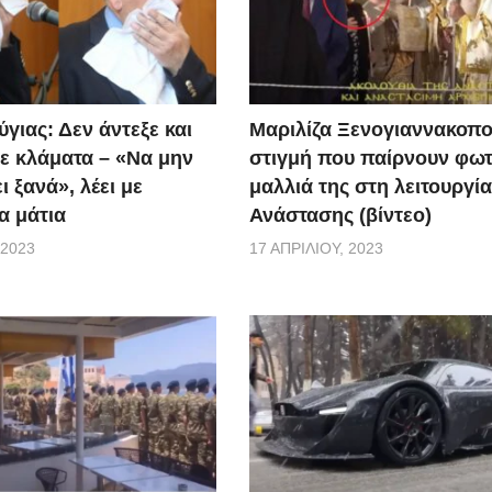
γιας: Δεν άντεξε και
Μαριλίζα Ξενογιαννακοπο
ε κλάματα – «Να μην
στιγμή που παίρνουν φωτ
ι ξανά», λέει με
μαλλιά της στη λειτουργία
α μάτια
Ανάστασης (βίντεο)
 2023
17 ΑΠΡΙΛΊΟΥ, 2023